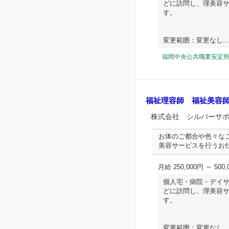
どに訪問し、理美容
す。
変更範囲：変更なし... 
福岡中央公共職業安定
福祉理容師 福祉美容
株式会社 シルバーサ
お体のご都合や色々な
美容サービスを行うお
月給 250,000円 ～ 500,
個人宅・病院・デイ
どに訪問し、理美容
す。
変更範囲：変更なし... 