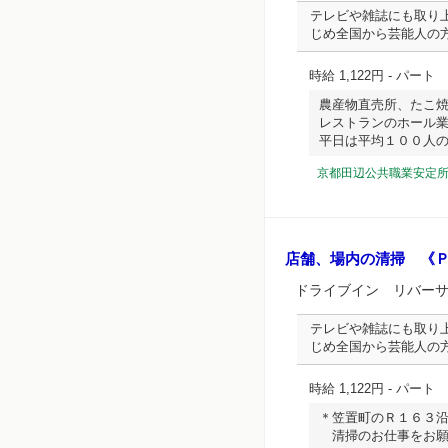
テレビや雑誌にも取り
じめ全国から芸能人の
時給 1,122円
- パート
農産物直売所、たこ
レストランのホール
平日は平均１００人のお客
京都田辺公共職業安定
店舗、場内の清掃 《
ドライブイン リバー
テレビや雑誌にも取り
じめ全国から芸能人の
時給 1,122円
- パート
＊笠置町のＲ１６３
清掃のお仕事をお願