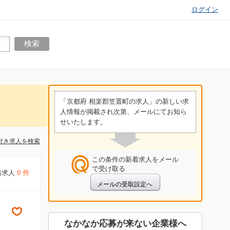
ログイン
「京都府 相楽郡笠置町の求人」の新しい求
人情報が掲載され次第、メールにてお知ら
せいたします。
付き求人を検索
この条件の新着求人をメール
で受け取る
着求人
0 件
なかなか応募が来ない企業様へ