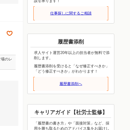
談を承ります！
仕事探しに関するご相談
履歴書添削
求人サイト運営20年以上の担当者が無料で添
削します。
フ場のレ
履歴書添削を受けると「なぜ修正すべきか」
「どう修正すべきか」がわかります！
履歴書添削へ
キャリアガイド【社労士監修】
「履歴書の書き方」や「面接対策」など、採
用を勝ち取るためのアドバイス集をお届けし