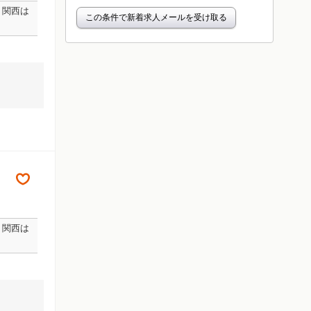
、関西は
この条件で新着求人メールを受け取る
、関西は