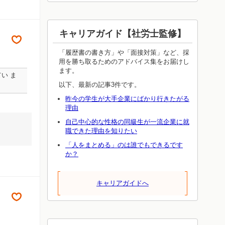
キャリアガイド【社労士監修】
「履歴書の書き方」や「面接対策」など、採
用を勝ち取るためのアドバイス集をお届けし
ます。
い ま
以下、最新の記事3件です。
昨今の学生が大手企業にばかり行きたがる
理由
自己中心的な性格の同級生が一流企業に就
職できた理由を知りたい
「人をまとめる」のは誰でもできるです
か？
キャリアガイドへ