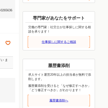
65636
専門家があなたをサポート
労働の専門家：社労士が仕事探しに関する相
談を承ります！
仕事探しに関するご相談
い ま
履歴書添削
求人サイト運営20年以上の担当者が無料で添
削します。
履歴書添削を受けると「なぜ修正すべきか」
「どう修正すべきか」がわかります！
履歴書添削へ