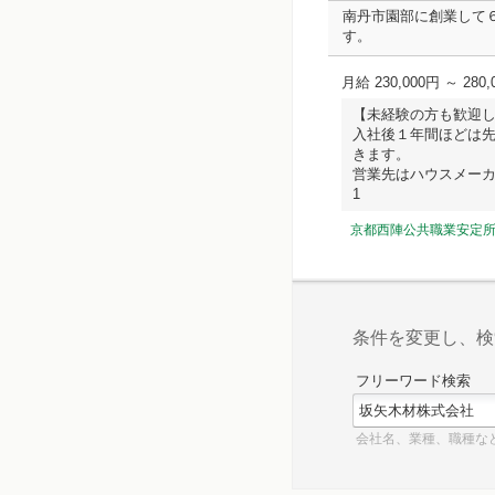
南丹市園部に創業して
す。
月給 230,000円 ～ 280,
【未経験の方も歓迎
入社後１年間ほどは
きます。
営業先はハウスメーカー
1
京都西陣公共職業安定
条件を変更し、検
フリーワード検索
会社名、業種、職種な