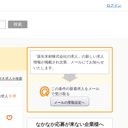
ログイン
「坂矢木材株式会社の求人」の新しい求人
情報が掲載され次第、メールにてお知らせ
いたします。
付き求人を検索
この条件の新着求人をメール
で受け取る
着求人
0 件
なかなか応募が来ない企業様へ