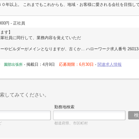
６０年以上。 これまでもこれからも、地域・お客様に愛される会社を目指して
000円
- 正社員
します】
先輩社員に同行して、業務内容を覚えていただ
やビルダーがメインとなりますが、古くか... ハローワーク求人番号 26013-01
-
掲載日：4月9日
応募期限：6月30日
-
関連求人情報
所 園部出張所
索してみてください。
勤務地検索
ど
都道府県、市区町村