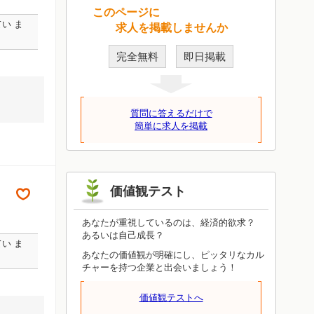
このページに
い ま
求人を掲載しませんか
完全無料
即日掲載
質問に答えるだけで
簡単に求人を掲載
価値観テスト
あなたが重視しているのは、経済的欲求？
あるいは自己成長？
い ま
あなたの価値観が明確にし、ピッタリなカル
チャーを持つ企業と出会いましょう！
価値観テストへ