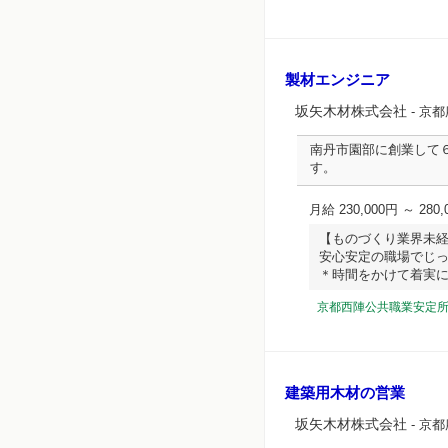
製材エンジニア
坂矢木材株式会社
- 京
南丹市園部に創業して
す。
月給 230,000円 ～ 280,
【ものづくり業界未
安心安定の職場でじ
＊時間をかけて着実にステ
京都西陣公共職業安定
建築用木材の営業
坂矢木材株式会社
- 京