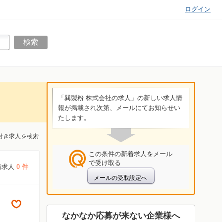
ログイン
「巽製粉 株式会社の求人」の新しい求人情
報が掲載され次第、メールにてお知らせい
たします。
付き求人を検索
この条件の新着求人をメール
で受け取る
着求人
0 件
なかなか応募が来ない企業様へ