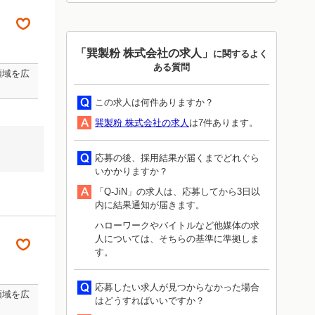
「巽製粉 株式会社の求人」
に関するよく
ある質問
領域を広
この求人は何件ありますか？
巽製粉 株式会社の求人
は7件あります。
応募の後、採用結果が届くまでどれぐら
いかかりますか？
「Q-JiN」の求人は、応募してから3日以
内に結果通知が届きます。
ハローワークやバイトルなど他媒体の求
人については、そちらの基準に準拠しま
す。
応募したい求人が見つからなかった場合
領域を広
はどうすればいいですか？