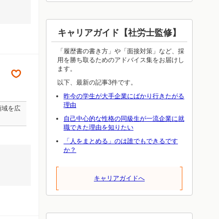
キャリアガイド【社労士監修】
「履歴書の書き方」や「面接対策」など、採
用を勝ち取るためのアドバイス集をお届けし
ます。
以下、最新の記事3件です。
昨今の学生が大手企業にばかり行きたがる
理由
領域を広
自己中心的な性格の同級生が一流企業に就
職できた理由を知りたい
「人をまとめる」のは誰でもできるです
か？
キャリアガイドへ