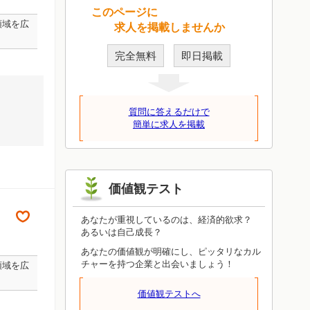
このページに
領域を広
求人を掲載しませんか
完全無料
即日掲載
質問に答えるだけで
簡単に求人を掲載
価値観テスト
あなたが重視しているのは、経済的欲求？
あるいは自己成長？
あなたの価値観が明確にし、ピッタリなカル
チャーを持つ企業と出会いましょう！
領域を広
価値観テストへ