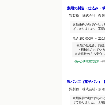
素麺の製造（仕込み・
巽製粉 株式会社
- 奈
素麺発祥の地で作られ
げて参りました。 工
月給 200,000円 ～ 220,
○素麺の仕込み、熟成
・機械化されている
※未経験の方も安心して、
-
桜井公共職業安定所
製パン工（菓子パン）
巽製粉 株式会社
- 奈
素麺発祥の地で作られ
げて参りました。 工