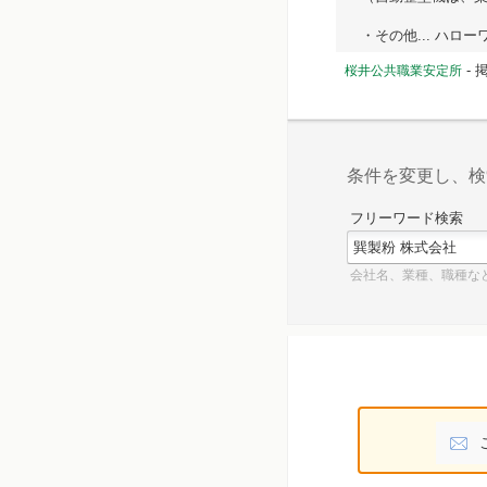
・その他... ハローワー
-
桜井公共職業安定所
条件を変更し、検
フリーワード検索
会社名、業種、職種な