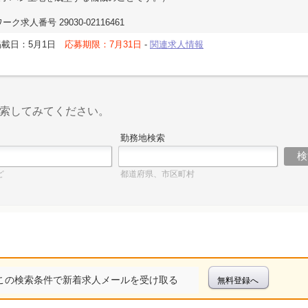
ク求人番号 29030-02116461
掲載日：5月1日
応募期限：7月31日
-
関連求人情報
索してみてください。
勤務地検索
ど
都道府県、市区町村
この検索条件で新着求人メールを受け取る