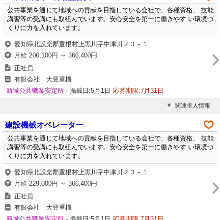
公共事業を通じて地域への貢献を目指している会社で、各種資格、 技能
講習等の受講にも取組んでいます。安心安全を第一に働きやす い環境づ
くりに力を入れています。
愛知県北設楽郡豊根村上黒川字中津川２３－１
月給 206,100円 ～ 366,400円
正社員
有限会社 大豊重機
新城公共職業安定所
- 掲載日:5月1日
応募期限:7月31日
関連求人情報
建設機械オペレーター
公共事業を通じて地域への貢献を目指している会社で、各種資格、 技能
講習等の受講にも取組んでいます。安心安全を第一に働きやす い環境づ
くりに力を入れています。
愛知県北設楽郡豊根村上黒川字中津川２３－１
月給 229,000円 ～ 366,400円
正社員
有限会社 大豊重機
新城公共職業安定所
- 掲載日:5月1日
応募期限:7月31日