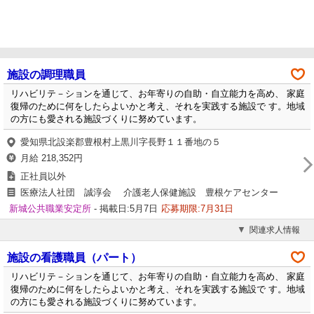
施設の調理職員
リハビリテ－ションを通じて、お年寄りの自助・自立能力を高め、 家庭
復帰のために何をしたらよいかと考え、それを実践する施設で す。地域
の方にも愛される施設づくりに努めています。
愛知県北設楽郡豊根村上黒川字長野１１番地の５
月給 218,352円
正社員以外
医療法人社団 誠淳会 介護老人保健施設 豊根ケアセンター
新城公共職業安定所
- 掲載日:5月7日
応募期限:7月31日
関連求人情報
施設の看護職員（パート）
リハビリテ－ションを通じて、お年寄りの自助・自立能力を高め、 家庭
復帰のために何をしたらよいかと考え、それを実践する施設で す。地域
の方にも愛される施設づくりに努めています。