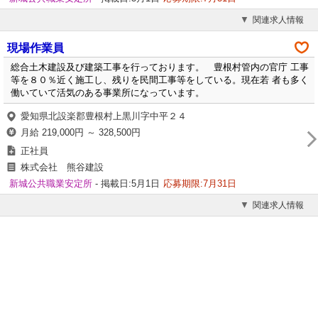
関連求人情報
現場作業員
総合土木建設及び建築工事を行っております。 豊根村管内の官庁 工事
等を８０％近く施工し、残りを民間工事等をしている。現在若 者も多く
働いていて活気のある事業所になっています。
愛知県北設楽郡豊根村上黒川字中平２４
月給 219,000円 ～ 328,500円
正社員
株式会社 熊谷建設
新城公共職業安定所
- 掲載日:5月1日
応募期限:7月31日
関連求人情報