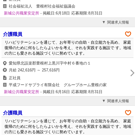
社会福祉法人 豊根村社会福祉協議会
新城公共職業安定所
- 掲載日:6月18日
応募期限:8月31日
関連求人情報
介護職員
リハビリテーションを通じて、お年寄りの自助・自立能力を高め、 家庭
復帰のために何をしたらよいかを考え、それを実践する施設で す。地域
の方にも愛される施設づくりに努めています。
愛知県北設楽郡豊根村上黒川字中村６番地の１
月給 242,616円 ～ 257,616円
正社員
平成フードサプライ有限会社 グループホーム豊根の家
新城公共職業安定所
- 掲載日:6月16日
応募期限:8月31日
関連求人情報
介護職員
リハビリテーションを通じて、お年寄りの自助・自立能力を高め、 家庭
復帰のために何をしたらよいかを考え、それを実践する施設で す。地域
の方にも愛される施設づくりに努めています。