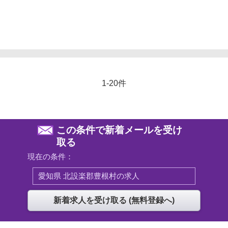
1-20件
この条件で新着メールを受け
取る
現在の条件：
愛知県 北設楽郡豊根村の求人