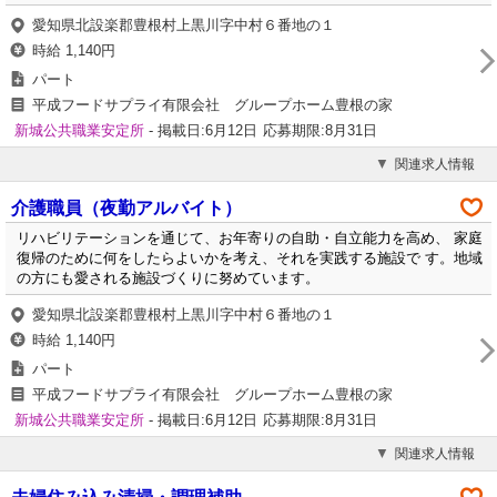
愛知県北設楽郡豊根村上黒川字中村６番地の１
時給 1,140円
パート
平成フードサプライ有限会社 グループホーム豊根の家
新城公共職業安定所
- 掲載日:6月12日
応募期限:8月31日
関連求人情報
介護職員（夜勤アルバイト）
リハビリテーションを通じて、お年寄りの自助・自立能力を高め、 家庭
復帰のために何をしたらよいかを考え、それを実践する施設で す。地域
の方にも愛される施設づくりに努めています。
愛知県北設楽郡豊根村上黒川字中村６番地の１
時給 1,140円
パート
平成フードサプライ有限会社 グループホーム豊根の家
新城公共職業安定所
- 掲載日:6月12日
応募期限:8月31日
関連求人情報