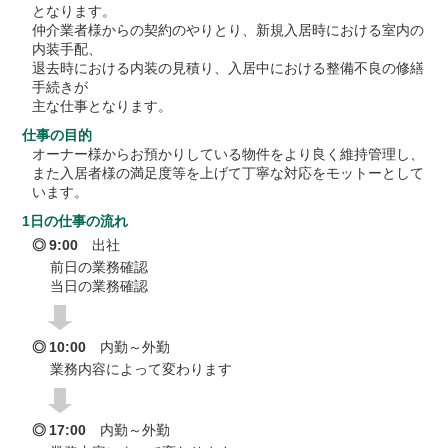
となります。
仲介業者様からの契約のやりとり、新規入居時における室内の
内装手配、
退去時における内装の見積り、入居中における整備不良の修繕
手続きが
主な仕事となります。
仕事の目的
オーナー様からお預かりしている物件をより良く維持管理し、
また入居者様の満足度等を上げて丁寧な対応をモットーとして
います。
1日の仕事の流れ
9:00
出社
前日の業務確認
当日の業務確認
10:00
内勤～外勤
業務内容によって変わります
17:00
内勤～外勤