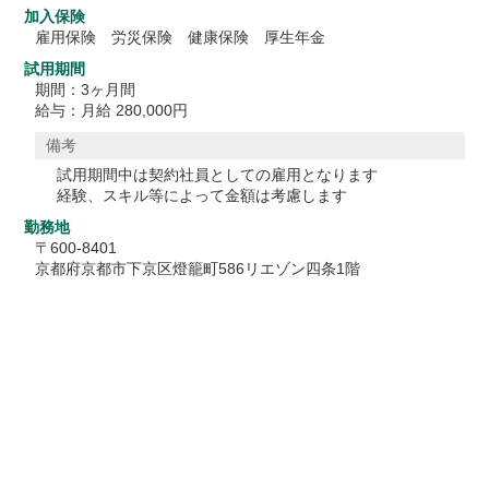
加入保険
雇用保険 労災保険 健康保険 厚生年金
試用期間
期間：3ヶ月間
給与：月給 280,000円
備考
試用期間中は契約社員としての雇用となります
経験、スキル等によって金額は考慮します
勤務地
〒600-8401
京都府京都市下京区燈籠町586リエゾン四条1階