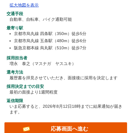
拡大地図を表示
交通手段
自動車、自転車、バイク通勤可能
最寄り駅
京都市烏丸線 四条駅（350m）徒歩5分
京都市烏丸線 五条駅（480m）徒歩6分
阪急京都本線 烏丸駅（510m）徒歩7分
採用担当者
増永 泰之（マスナガ ヤスユキ）
選考方法
履歴書を拝見させていただき、面接後に採用を決定します
採用決定までの目安
最初の面接より1週間程度
返信期限
いま応募すると、2026年8月12日18時までに結果通知が届き
ます。
応募画面へ進む