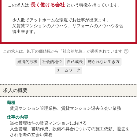
長く働ける会社
この求人は
という特徴を持っています。
少人数でアットホームな環境でお仕事が出来ます。
又賃貸マンションのノウハウ、リフォームのノウハウを習
得出来ます。
この求人は、以下の価値観から「社会的地位」が選択されています
経済的欲求
社会的地位
自己成長
縛られない生き方
チームワーク
求人の概要
職種
賃貸マンション管理業務、賃貸マンション退去立会い業務
仕事の内容
当社管理物件の賃貸マンションにおける
入金管理、書類作成、設備不具合についての施工依頼、退去を
される際の立会い業務