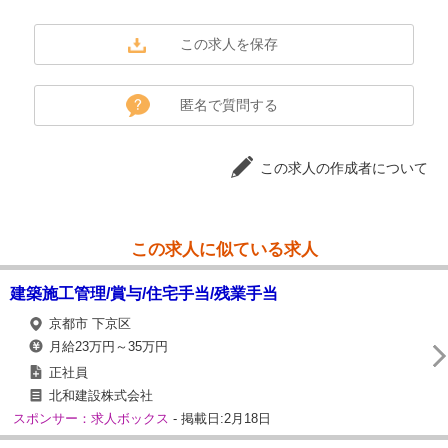
匿名で質問する
この求人の作成者について
この求人に似ている求人
建築施工管理/賞与/住宅手当/残業手当
京都市 下京区
月給23万円～35万円
正社員
北和建設株式会社
スポンサー：求人ボックス
- 掲載日:2月18日