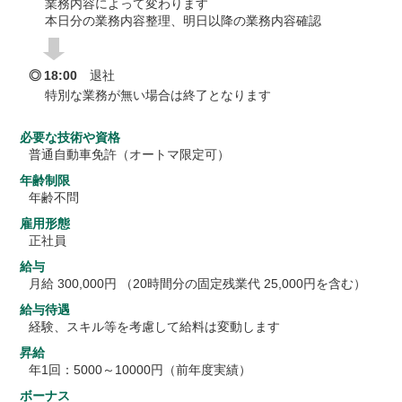
業務内容によって変わります
本日分の業務内容整理、明日以降の業務内容確認
18:00
退社
特別な業務が無い場合は終了となります
必要な技術や資格
普通自動車免許（オートマ限定可）
年齢制限
年齢不問
雇用形態
正社員
給与
月給 300,000円 （20時間分の固定残業代 25,000円を含む）
給与待遇
経験、スキル等を考慮して給料は変動します
昇給
年1回：5000～10000円（前年度実績）
ボーナス