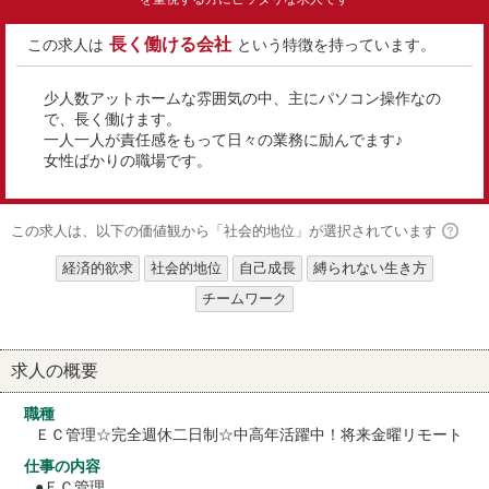
長く働ける会社
この求人は
という特徴を持っています。
少人数アットホームな雰囲気の中、主にパソコン操作なの
で、長く働けます。
一人一人が責任感をもって日々の業務に励んでます♪
女性ばかりの職場です。
この求人は、以下の価値観から「社会的地位」が選択されています
経済的欲求
社会的地位
自己成長
縛られない生き方
チームワーク
求人の概要
職種
ＥＣ管理☆完全週休二日制☆中高年活躍中！将来金曜リモート
仕事の内容
●ＥＣ管理