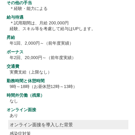
その他の手当
＊経験・能力による
給与待遇
＊試用期間は、月給 200,000円
経験、スキル等を考慮して給与はUPします。
昇給
年1回、2,000円～（前年度実績）
ボーナス
年2回、20,000円～（前年度実績）
交通費
実費支給（上限なし）
勤務時間と休憩時間
9時～18時（お昼休憩12時～13時）
時間外労働（残業）
なし
オンライン面接
あり
オンライン面接を導入した背景
感染症対策