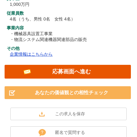
1,000万円
従業員数
4名（うち、男性 0名 女性 4名）
事業内容
・機械器具設置工事業
・物流システム関連機器関連部品の販売
その他
企業情報はこちらから
応募画面へ進む
あなたの価値観との相性チェック
匿名で質問する