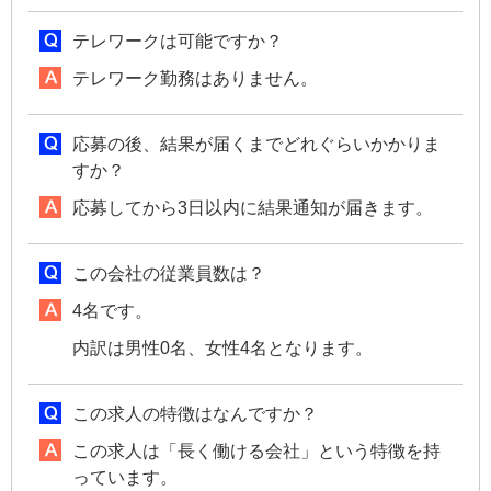
テレワークは可能ですか？
テレワーク勤務はありません。
応募の後、結果が届くまでどれぐらいかかりま
すか？
応募してから3日以内に結果通知が届きます。
この会社の従業員数は？
4名です。
内訳は男性0名、女性4名となります。
この求人の特徴はなんですか？
この求人は「長く働ける会社」という特徴を持
っています。