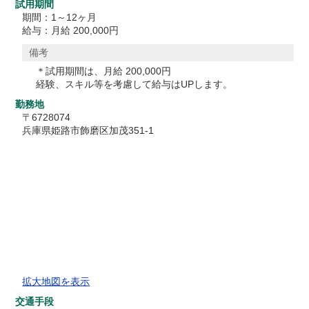
試用期間
期間：1～12ヶ月
給与：月給 200,000円
備考
＊試用期間は、月給 200,000円
経験、スキル等を考慮して給与はUPします。
勤務地
〒6728074
兵庫県姫路市飾磨区加茂351-1
拡大地図を表示
交通手段