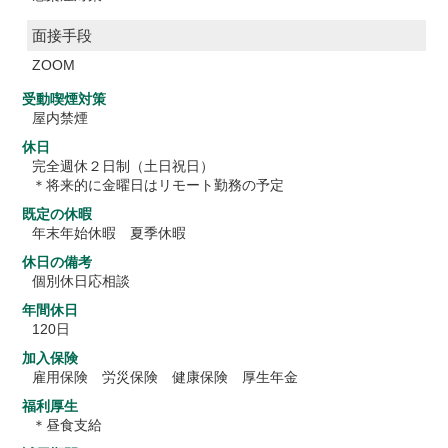
面接手段
ZOOM
受動喫煙対策
屋内禁煙
休日
完全週休２日制（土日祝日）
＊将来的に金曜日はリモート勤務の予定
既定の休暇
年末年始休暇 夏季休暇
休日の備考
個別休日応相談
年間休日
120日
加入保険
雇用保険 労災保険 健康保険 厚生年金
福利厚生
＊昼食支給