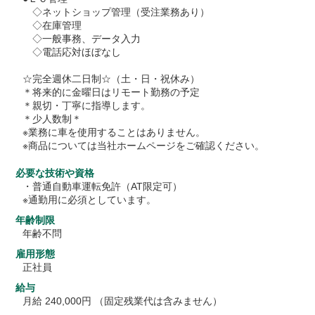
◇ネットショップ管理（受注業務あり）
◇在庫管理
◇一般事務、データ入力
◇電話応対ほぼなし
☆完全週休二日制☆（土・日・祝休み）
＊将来的に金曜日はリモート勤務の予定
＊親切・丁寧に指導します。
＊少人数制＊
※業務に車を使用することはありません。
※商品については当社ホームページをご確認ください。
必要な技術や資格
・普通自動車運転免許（AT限定可）
※通勤用に必須としています。
年齢制限
年齢不問
雇用形態
正社員
給与
月給 240,000円 （固定残業代は含みません）