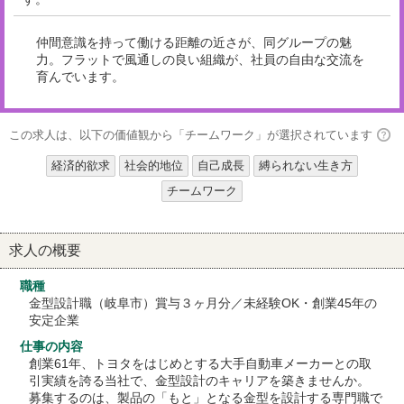
仲間意識を持って働ける距離の近さが、同グループの魅
力。フラットで風通しの良い組織が、社員の自由な交流を
育んでいます。
この求人は、以下の価値観から「チームワーク」が選択されています
経済的欲求
社会的地位
自己成長
縛られない生き方
チームワーク
求人の概要
職種
金型設計職（岐阜市）賞与３ヶ月分／未経験OK・創業45年の
安定企業
仕事の内容
創業61年、トヨタをはじめとする大手自動車メーカーとの取
引実績を誇る当社で、金型設計のキャリアを築きませんか。
募集するのは、製品の「もと」となる金型を設計する専門職で