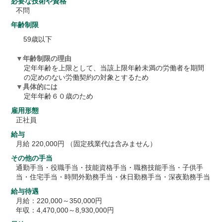
必要な技術や資格
不問
年齢制限
59歳以下
年齢制限の理由
定年年齢を上限として、当該上限年齢未満の労働者を期間
の定めのない労働契約の対象とするため
具体的には
定年年齢６０歳のため
雇用形態
正社員
給与
月給 220,000円 （固定残業代は含みません）
その他の手当
通勤手当・役職手当・技能資格手当・職務技能手当・子供手
当・住宅手当・時間外勤務手当・休日勤務手当・深夜勤務手当
給与待遇
月給：220,000～350,000円
年収：4,470,000～8,930,000円