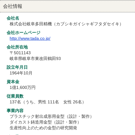
会社情報
会社名
株式会社岐阜多田精機（カブシキガイシャギフタダセイキ）
会社ホームページ
http://www.tada.co.jp/
会社所在地
〒5011143
岐阜県岐阜市東改田鶴田93
設立年月日
1964年10月
資本金
1億1,600万円
従業員数
137名（うち、男性 111名 女性 26名）
事業内容
プラスチック射出成形用金型（設計・製作）
ダイカスト鋳造用金型（設計・製作）
生産性向上のための金型の研究開発