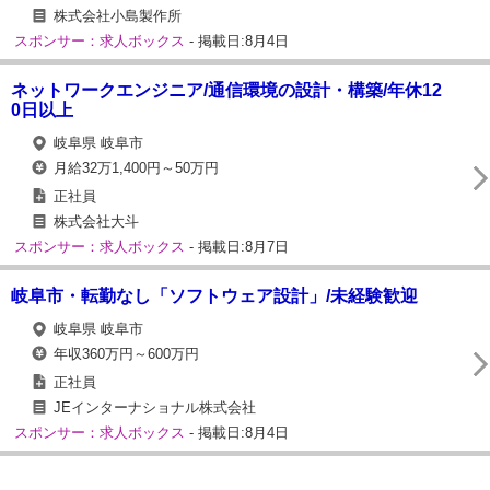
株式会社小島製作所
スポンサー：求人ボックス
- 掲載日:8月4日
ネットワークエンジニア/通信環境の設計・構築/年休12
0日以上
岐阜県 岐阜市
月給32万1,400円～50万円
正社員
株式会社大斗
スポンサー：求人ボックス
- 掲載日:8月7日
岐阜市・転勤なし「ソフトウェア設計」/未経験歓迎
岐阜県 岐阜市
年収360万円～600万円
正社員
JEインターナショナル株式会社
スポンサー：求人ボックス
- 掲載日:8月4日