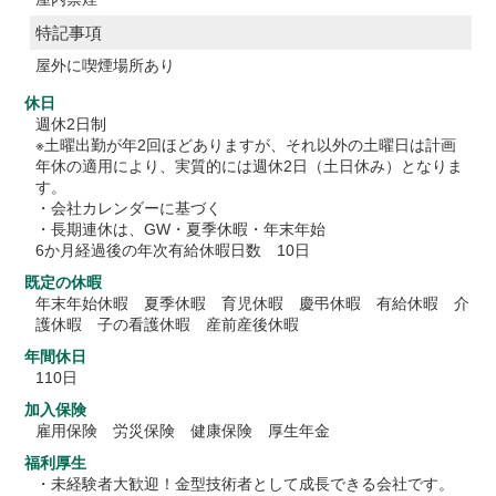
特記事項
屋外に喫煙場所あり
休日
週休2日制
※土曜出勤が年2回ほどありますが、それ以外の土曜日は計画
年休の適用により、実質的には週休2日（土日休み）となりま
す。
・会社カレンダーに基づく
・長期連休は、GW・夏季休暇・年末年始
6か月経過後の年次有給休暇日数 10日
既定の休暇
年末年始休暇 夏季休暇 育児休暇 慶弔休暇 有給休暇 介
護休暇 子の看護休暇 産前産後休暇
年間休日
110日
加入保険
雇用保険 労災保険 健康保険 厚生年金
福利厚生
・未経験者大歓迎！金型技術者として成長できる会社です。