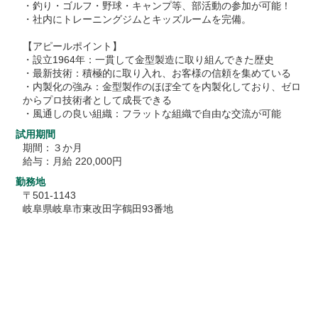
・釣り・ゴルフ・野球・キャンプ等、部活動の参加が可能！
・社内にトレーニングジムとキッズルームを完備。
【アピールポイント】
・設立1964年：一貫して金型製造に取り組んできた歴史
・最新技術：積極的に取り入れ、お客様の信頼を集めている
・内製化の強み：金型製作のほぼ全てを内製化しており、ゼロ
からプロ技術者として成長できる
・風通しの良い組織：フラットな組織で自由な交流が可能
試用期間
期間：３か月
給与：月給 220,000円
勤務地
〒501-1143
岐阜県岐阜市東改田字鶴田93番地