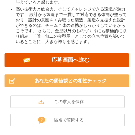
与えていると感じます。
高い技術力と総合力、そしてチャレンジできる環境が魅力
です。 設計から製造まで一貫して対応できる体制が整って
おり、設計の意図をくみ取った製造、製造を見据えた設計
ができるのは、チーム全体の連携がしっかりしているから
こそです。 さらに、金型以外のものづくりにも積極的に取
り組み、「唯一無二の金型屋」としての立ち位置を築いて
いるところに、大きな誇りを感じます。
応募画面へ進む
あなたの価値観との相性チェック
匿名で質問する