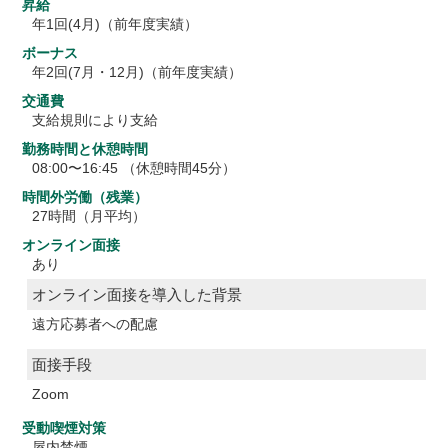
昇給
年1回(4月)（前年度実績）
ボーナス
年2回(7月・12月)（前年度実績）
交通費
支給規則により支給
勤務時間と休憩時間
08:00〜16:45 （休憩時間45分）
時間外労働（残業）
27時間（月平均）
オンライン面接
あり
オンライン面接を導入した背景
遠方応募者への配慮
面接手段
Zoom
受動喫煙対策
屋内禁煙