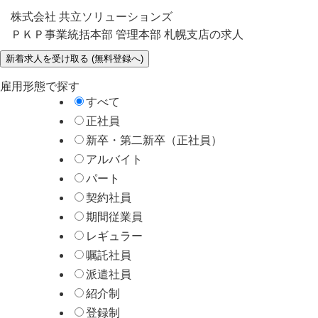
株式会社 共立ソリューションズ
ＰＫＰ事業統括本部 管理本部 札幌支店の求人
雇用形態で探す
すべて
正社員
新卒・第二新卒（正社員）
アルバイト
パート
契約社員
期間従業員
レギュラー
嘱託社員
派遣社員
紹介制
登録制