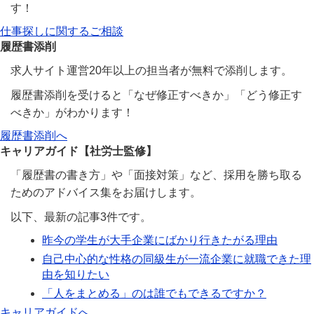
す！
仕事探しに関するご相談
履歴書添削
求人サイト運営20年以上の担当者が無料で添削します。
履歴書添削を受けると「なぜ修正すべきか」「どう修正す
べきか」がわかります！
履歴書添削へ
キャリアガイド【社労士監修】
「履歴書の書き方」や「面接対策」など、採用を勝ち取る
ためのアドバイス集をお届けします。
以下、最新の記事3件です。
昨今の学生が大手企業にばかり行きたがる理由
自己中心的な性格の同級生が一流企業に就職できた理
由を知りたい
「人をまとめる」のは誰でもできるですか？
キャリアガイドへ