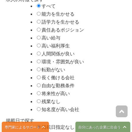
すべて
能力を生かせる
語学力を生かせる
責任あるポジション
高い給与
高い福利厚生
人間関係が良い
環境・雰囲気が良い
転勤がない
長く働ける会社
自由な勤務条件
将来性が高い
残業なし
知名度が高い会社
掲載日で探す
掲載日指定なし
専門家によるサポート
自分にあった企業に出会う