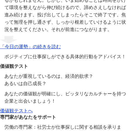
るかもしれません。しかし、いま始めることは時間をかけ
て環境を整えながら伸び続けるので、諦めさえしなければ
進み続けます。投げ出してしまったらそこで終了です。焦
って無理を押し通さず、しっかり根差していけるように状
況を整えてください。それが前進につながります。
「今日の運勢」の続きを読む
ポジティブに仕事探しができる具体的行動をアドバイス！
価値観テスト
あなたが重視しているのは、経済的欲求？
あるいは自己成長？
あなたの価値観が明確にし、ピッタリなカルチャーを持つ
企業と出会いましょう！
価値観テストへ
専門家があなたをサポート
労働の専門家：社労士が仕事探しに関する相談を承りま