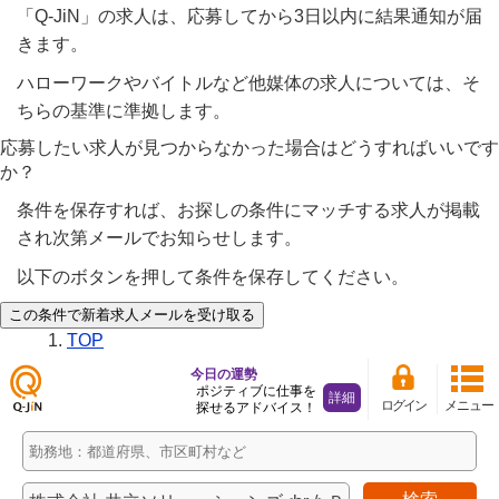
「Q-JiN」の求人は、応募してから3日以内に結果通知が届
きます。
ハローワークやバイトルなど他媒体の求人については、そ
ちらの基準に準拠します。
応募したい求人が見つからなかった場合はどうすればいいです
か？
条件を保存すれば、お探しの条件にマッチする求人が掲載
され次第メールでお知らせします。
以下のボタンを押して条件を保存してください。
この条件で新着求人メールを受け取る
TOP
今日の運勢
ポジティブに仕事を
詳細
ログイン
メニュー
探せるアドバイス！
仕事
探し
の求
人サ