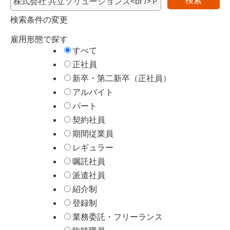
検索
イト
検索条件の変更
Q-Ji
N
雇用形態で探す
すべて
正社員
新卒・第二新卒（正社員）
アルバイト
パート
契約社員
期間従業員
レギュラー
嘱託社員
派遣社員
紹介制
登録制
業務委託・フリーランス