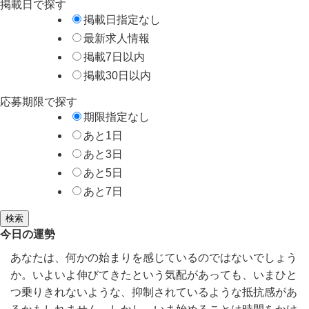
掲載日で探す
掲載日指定なし
最新求人情報
掲載7日以内
掲載30日以内
応募期限で探す
期限指定なし
あと1日
あと3日
あと5日
あと7日
検索
今日の運勢
あなたは、何かの始まりを感じているのではないでしょう
か。いよいよ伸びてきたという気配があっても、いまひと
つ乗りきれないような、抑制されているような抵抗感があ