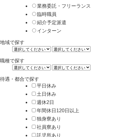
業務委託・フリーランス
臨時職員
紹介予定派遣
インターン
地域で探す
職種で探す
待遇・都合で探す
平日休み
土日休み
週休2日
年間休日120日以上
独身寮あり
社員寮あり
託児所あり