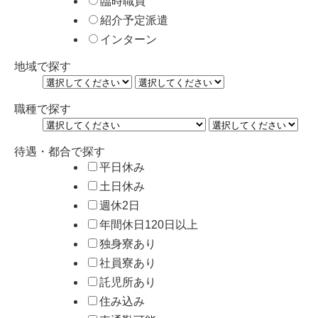
臨時職員
紹介予定派遣
インターン
地域で探す
職種で探す
待遇・都合で探す
平日休み
土日休み
週休2日
年間休日120日以上
独身寮あり
社員寮あり
託児所あり
住み込み