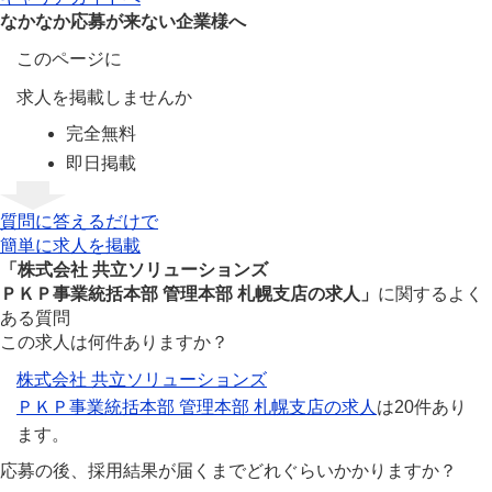
なかなか応募が来ない企業様へ
このページに
求人を掲載しませんか
完全無料
即日掲載
質問に答えるだけで
簡単に求人を掲載
「株式会社 共立ソリューションズ
ＰＫＰ事業統括本部 管理本部 札幌支店の求人」
に関するよく
ある質問
この求人は何件ありますか？
株式会社 共立ソリューションズ
ＰＫＰ事業統括本部 管理本部 札幌支店の求人
は20件あり
ます。
応募の後、採用結果が届くまでどれぐらいかかりますか？