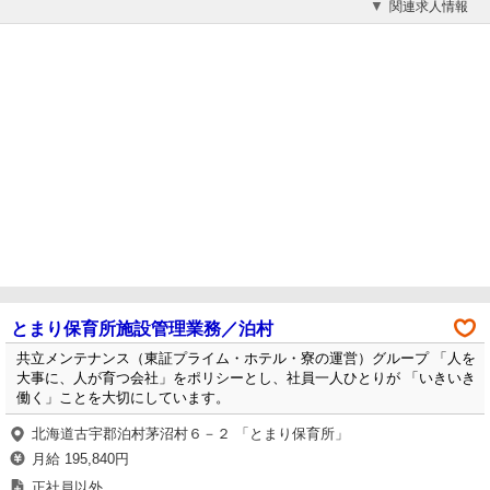
関連求人情報
とまり保育所施設管理業務／泊村
共立メンテナンス（東証プライム・ホテル・寮の運営）グループ 「人を
大事に、人が育つ会社」をポリシーとし、社員一人ひとりが 「いきいき
働く」ことを大切にしています。
北海道古宇郡泊村茅沼村６－２ 「とまり保育所」
月給 195,840円
正社員以外