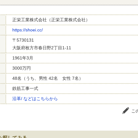
正栄工業株式会社（正栄工業株式会社）
https://shoei.cc/
〒5730131
大阪府枚方市春日野2丁目1-11
1961年3月
3000万円
48名（うち、男性 42名 女性 7名）
鉄筋工事一式
沿革/ などはこちらから
こ
を探してみる