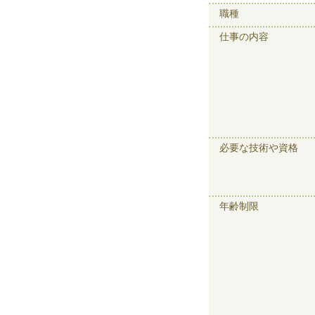
職種
仕事の内容
必要な技術や資格
年齢制限