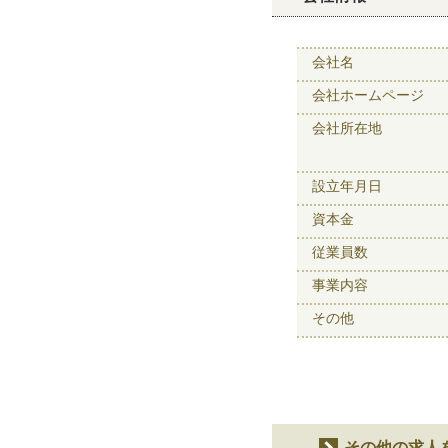
会社名
会社ホームページ
会社所在地
設立年月日
資本金
従業員数
事業内容
その他
その他の求人