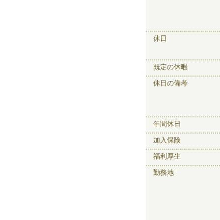
休日
既定の休暇
休日の備考
年間休日
加入保険
福利厚生
勤務地