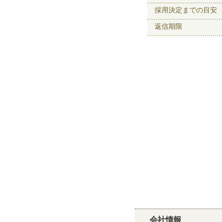
採用決定までの目安
返信期限
会社情報