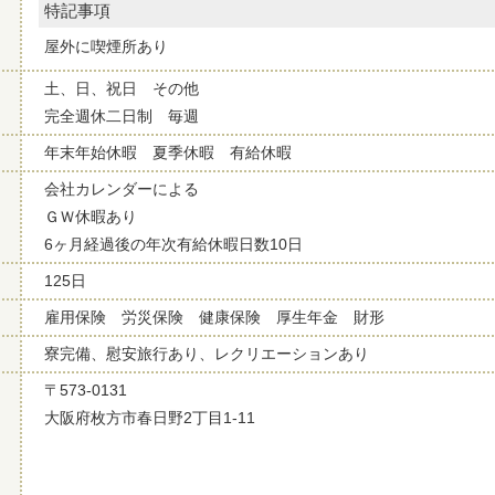
特記事項
屋外に喫煙所あり
土、日、祝日 その他
完全週休二日制 毎週
年末年始休暇 夏季休暇 有給休暇
会社カレンダーによる
ＧＷ休暇あり
6ヶ月経過後の年次有給休暇日数10日
125日
雇用保険 労災保険 健康保険 厚生年金 財形
寮完備、慰安旅行あり、レクリエーションあり
〒573-0131
大阪府枚方市春日野2丁目1-11