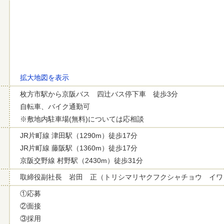
拡大地図を表示
枚方市駅から京阪バス 四辻バス停下車 徒歩3分
自転車、バイク通勤可
※敷地内駐車場(無料)については応相談
JR片町線 津田駅（1290m）徒歩17分
JR片町線 藤阪駅（1360m）徒歩17分
京阪交野線 村野駅（2430m）徒歩31分
取締役副社長 岩田 正（トリシマリヤクフクシャチョウ イワ
①応募
②面接
③採用