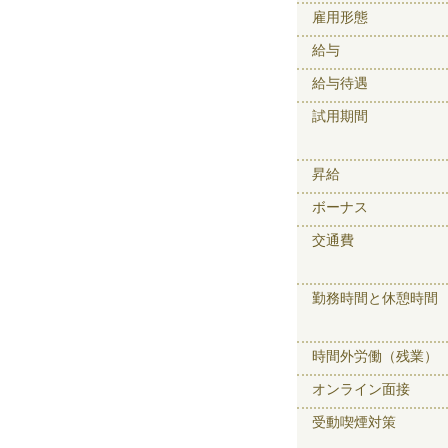
雇用形態
給与
給与待遇
試用期間
昇給
ボーナス
交通費
勤務時間と休憩時間
時間外労働（残業）
オンライン面接
受動喫煙対策