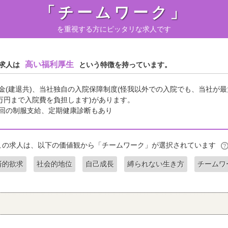
「チームワーク」
を重視する方にピッタリな求人です
高い福利厚生
求人は
という特徴を持っています。
金(建退共)、当社独自の入院保障制度(怪我以外での入院でも、当社が最
0万円まで入院費を負担します)があります。
回の制服支給、定期健康診断もあり
この求人は、以下の価値観から「チームワーク」が選択されています
済的欲求
社会的地位
自己成長
縛られない生き方
チームワ