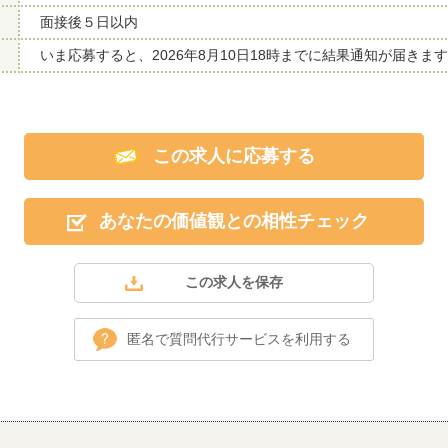
面接後５日以内
いま応募すると、2026年8月10日18時までに結果通知が届きま
この求人に応募する
あなたの価値観との相性チェック
匿名で質問代行サービスを利用する