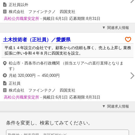
正社員以外
株式会社 ファインテクノ 四国支社
高松公共職業安定所
- 掲載日:6月1日
応募期限:8月31日
関連求人情報
土木技術者（正社員）／愛媛県
平成１４年設立の会社です。顧客からの信頼も厚く、売上も上昇し 業務
拡張に伴い令和４年８月に四国支社を設立。
松山市・西条市の各行政機関 （担当エリアへの直行直帰となりま
す）
月給 320,000円 ～ 450,000円
正社員
株式会社 ファインテクノ 四国支社
高松公共職業安定所
- 掲載日:6月1日
応募期限:8月31日
関連求人情報
条件を変更し、検索してみてください。