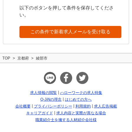
以下のボタンを押して条件を保存してくださ
い。
この条件で新着求人メールを受け取る
TOP
京都府
綾部市
求人情報の閲覧
ハローワークの求人特集
Q-JiNの理念
はじめての方へ
会社概要
プライバシーポリシー
利用規約
求人広告掲載
キャリアガイド
求人内容と実際が異なる場合
職業紹介士を擁する人材紹介会社様