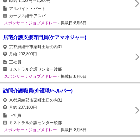
時給 1,122円～1,200円
アルバイト・パート
カーブス綾部アスパ
スポンサー：ジョブメドレー
- 掲載日:8月6日
居宅介護支援専門員(ケアマネジャー)
京都府綾部市栗町土居の内31
月給 202,800円
正社員
ミストラル介護センター綾部
スポンサー：ジョブメドレー
- 掲載日:8月6日
訪問介護職員(介護職/ヘルパー)
京都府綾部市栗町土居の内31
月給 207,100円
正社員
ミストラル介護センター綾部
スポンサー：ジョブメドレー
- 掲載日:8月6日