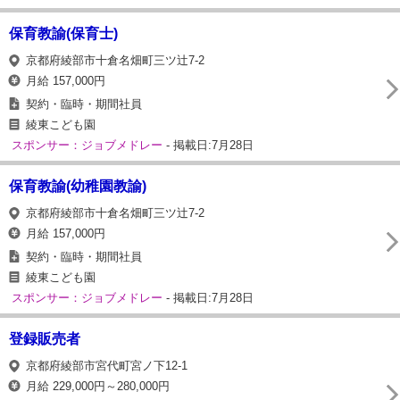
保育教諭(保育士)
京都府綾部市十倉名畑町三ツ辻7-2
月給 157,000円
契約・臨時・期間社員
綾東こども園
スポンサー：ジョブメドレー
- 掲載日:7月28日
保育教諭(幼稚園教諭)
京都府綾部市十倉名畑町三ツ辻7-2
月給 157,000円
契約・臨時・期間社員
綾東こども園
スポンサー：ジョブメドレー
- 掲載日:7月28日
登録販売者
京都府綾部市宮代町宮ノ下12-1
月給 229,000円～280,000円