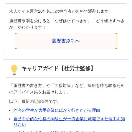
求人サイト運営20年以上の担当者が無料で添削します。
履歴書添削を受けると「なぜ修正すべきか」「どう修正すべき
か」がわかります！
履歴書添削へ
キャリアガイド【社労士監修】
「履歴書の書き方」や「面接対策」など、採用を勝ち取るため
のアドバイス集をお届けします。
以下、最新の記事3件です。
昨今の学生が大手企業にばかり行きたがる理由
自己中心的な性格の同級生が一流企業に就職できた理由を知
りたい