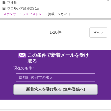
正社員
ウエルシア綾部宮代店
スポンサー：ジョブメドレー
- 掲載日:7月23日
1-20件
次へ >
この条件で新着メールを受け
取る
現在の条件：
京都府 綾部市の求人