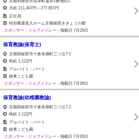
京都府綾部市高津町遠所1番地621
月給 211,407円～277,857円
正社員
特別養護老人ホーム京都綾部ききょうの郷
スポンサー：ジョブメドレー
- 掲載日:7月29日
保育教諭(保育士)
京都府綾部市十倉名畑町三ツ辻7-2
時給 1,122円
アルバイト・パート
綾東こども園
スポンサー：ジョブメドレー
- 掲載日:7月28日
保育教諭(幼稚園教諭)
京都府綾部市十倉名畑町三ツ辻7-2
時給 1,122円
アルバイト・パート
綾東こども園
スポンサー：ジョブメドレー
- 掲載日:7月28日