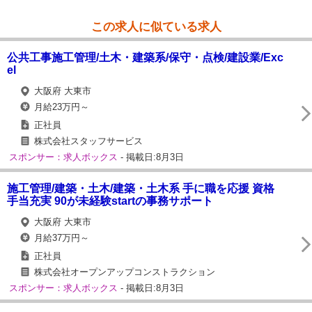
この求人に似ている求人
公共工事施工管理/土木・建築系/保守・点検/建設業/Exc
el
大阪府 大東市
月給23万円～
正社員
株式会社スタッフサービス
スポンサー：求人ボックス
- 掲載日:8月3日
施工管理/建築・土木/建築・土木系 手に職を応援 資格
手当充実 90が未経験startの事務サポート
大阪府 大東市
月給37万円～
正社員
株式会社オープンアップコンストラクション
スポンサー：求人ボックス
- 掲載日:8月3日