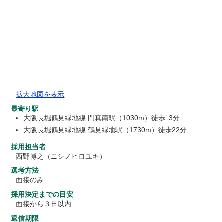
拡大地図を表示
最寄り駅
大阪長堀鶴見緑地線 門真南駅（1030m）徒歩13分
大阪長堀鶴見緑地線 鶴見緑地駅（1730m）徒歩22分
採用担当者
西野博之（ニシノヒロユキ）
選考方法
面接のみ
採用決定までの目安
面接から３日以内
返信期限