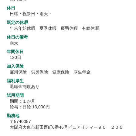
休日
日曜・祝祭日・雨天・
既定の休暇
年末年始休暇 夏季休暇 慶弔休暇 有給休暇
休日の備考
雨天
年間休日
120日
加入保険
雇用保険 労災保険 健康保険 厚生年金
福利厚生
退職金制度あり
試用期間
期間：１か月
給与：日給 13,000円
勤務地
〒5740057
大阪府大東市新田西町6番46号ピュアリティー９０ ２０５