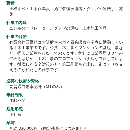
職種
重機オペ・土木作業員・施工管理技術者・ダンプの運転手 募
集
仕事の内容
ユンボのオペレーター、ダンプの運転、土木施工管理
仕事の目的
有限会社西野組は大阪府大東市と四條畷市を拠点に活動してい
る土木工事業者です。公共土木工事やマンションの基礎工事な
ど、幅広い業務を行なっております。弊社には業界歴３０年の
代表をはじめ、土木工事のプロフェッショナルが在籍していま
す。徹底した安全対策のもと施工品質を追求し、街づくりを支
えるのが私たちの仕事です。
必要な技術や資格
要普通自動車免許（MTのみ）
年齢制限
年齢不問
雇用形態
正社員
給与
月給 330,000円 （固定残業代は含みません）