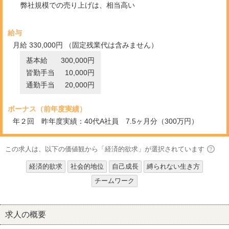
弊社規模での売り上げは、相当高い
給与
月給 330,000円 （固定残業代は含みません）
基本給
300,000円
皆勤手当
10,000円
通勤手当
20,000円
ボーナス（前年度実績）
年２回 昨年度実績：40代A社員 7.5ヶ月分（300万円）
この求人は、以下の価値観から「経済的欲求」が選択されています
経済的欲求
社会的地位
自己成長
縛られない生き方
チームワーク
求人の概要