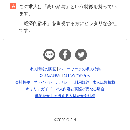
この求人は「高い給与」という特徴を持ってい
ます。
「経済的欲求」を重視する方にピッタリな会社
です。
求人情報の閲覧
ハローワークの求人特集
Q-JiNの理念
はじめての方へ
会社概要
プライバシーポリシー
利用規約
求人広告掲載
キャリアガイド
求人内容と実際が異なる場合
職業紹介士を擁する人材紹介会社様
©2026 Q-JiN