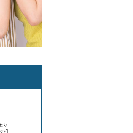
わり
での仕