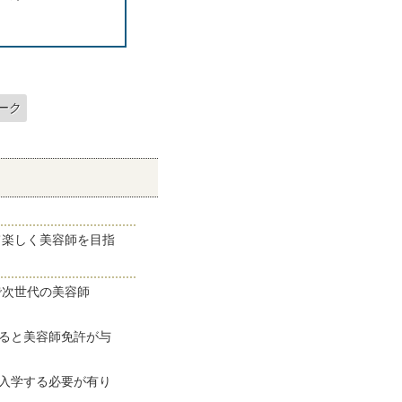
ーク
して楽しく美容師を目指
置で次世代の美容師
ると美容師免許が与
入学する必要が有り