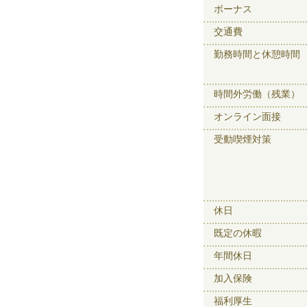
ボーナス
交通費
勤務時間と休憩時間
時間外労働（残業）
オンライン面接
受動喫煙対策
休日
既定の休暇
年間休日
加入保険
福利厚生