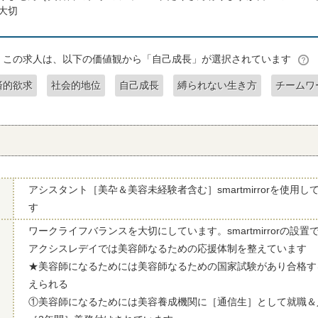
大切
この求人は、以下の価値観から「自己成長」が選択されています
済的欲求
社会的地位
自己成長
縛られない生き方
チームワ
アシスタント［美卆＆美容未経験者含む］smartmirrorを使用
す
ワークライフバランスを大切にしています。smartmirrorの設
アクシスレデイでは美容師なるための応援体制を整えています
★美容師になるためには美容師なるための国家試験があり合格す
えられる
①美容師になるためには美容養成機関に［通信生］として就職＆