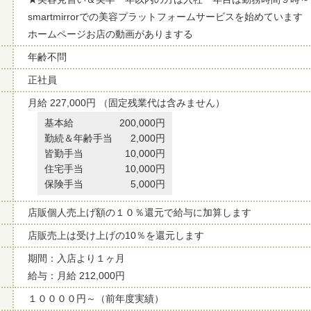
smartmirrorでの美容プラットフォームサービスを始めています
ホームページお店の動画がありまする
年齢不問
正社員
月給 227,000円 （固定残業代は含みません）
基本給
200,000円
勤続＆年齢手当
2,000円
皆勤手当
10,000円
住宅手当
10,000円
保険手当
5,000円
店販個人売上げ額の１０％還元で給与に加算します
店販売上は受け上げの10％を還元します
期間：入店より１ヶ月
給与：月給 212,000円
１００００円～（前年度実績）