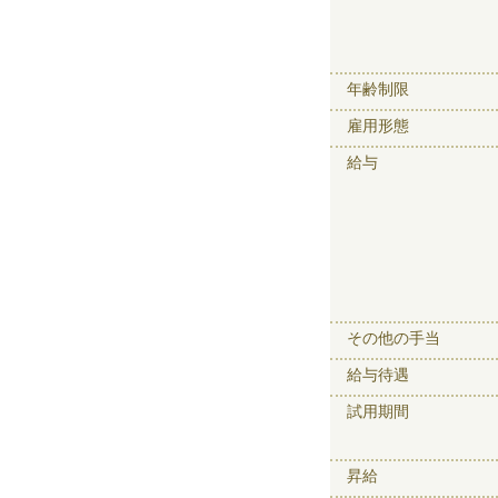
年齢制限
雇用形態
給与
その他の手当
給与待遇
試用期間
昇給