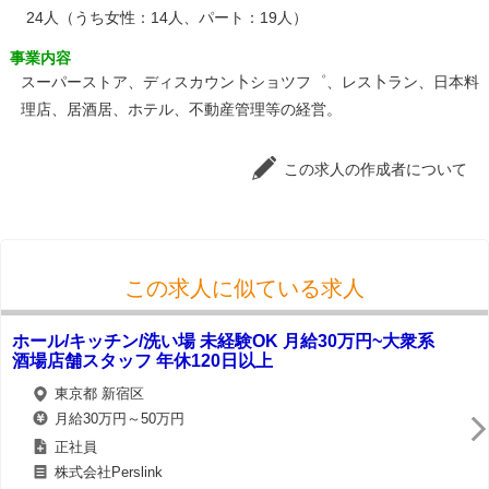
24人（うち女性：14人、パート：19人）
事業内容
スーパーストア、ディスカウン卜ショツフ゜、レス卜ラン、日本料
理店、居酒居、ホテル、不動産管理等の経営。
この求人の作成者について
この求人に似ている求人
ホール/キッチン/洗い場 未経験OK 月給30万円~大衆系
酒場店舗スタッフ 年休120日以上
東京都 新宿区
月給30万円～50万円
正社員
株式会社Perslink