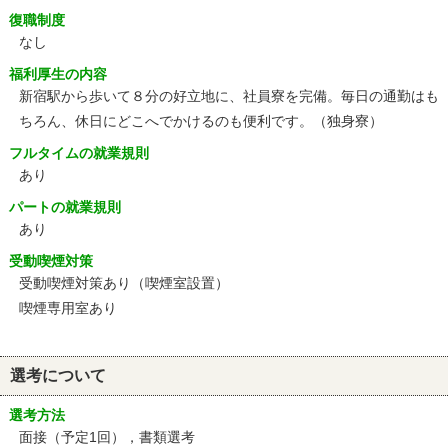
復職制度
なし
福利厚生の内容
新宿駅から歩いて８分の好立地に、社員寮を完備。毎日の通勤はも
ちろん、休日にどこへでかけるのも便利です。（独身寮）
フルタイムの就業規則
あり
パートの就業規則
あり
受動喫煙対策
受動喫煙対策あり（喫煙室設置）
喫煙専用室あり
選考について
選考方法
面接（予定1回），書類選考