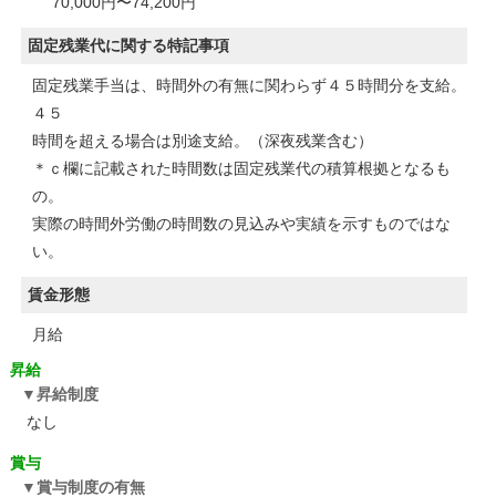
70,000円〜74,200円
固定残業代に関する特記事項
固定残業手当は、時間外の有無に関わらず４５時間分を支給。
４５
時間を超える場合は別途支給。（深夜残業含む）
＊ｃ欄に記載された時間数は固定残業代の積算根拠となるも
の。
実際の時間外労働の時間数の見込みや実績を示すものではな
い。
賃金形態
月給
昇給
昇給制度
なし
賞与
賞与制度の有無