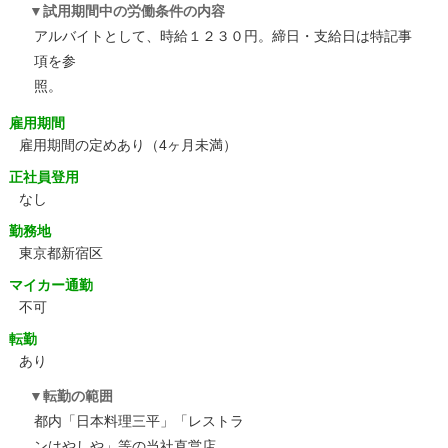
試用期間中の労働条件の内容
アルバイトとして、時給１２３０円。締日・支給日は特記事
項を参
照。
雇用期間
雇用期間の定めあり（4ヶ月未満）
正社員登用
なし
勤務地
東京都新宿区
マイカー通勤
不可
転勤
あり
転勤の範囲
都内「日本料理三平」「レストラ
ンはやしや」等の当社直営店