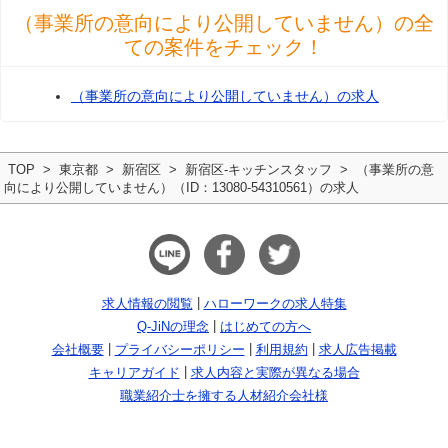
（事業所の意向により公開していません）の全
ての案件をチェック！
（事業所の意向により公開していません）の求人
TOP
東京都
新宿区
新宿区-キッチンスタッフ
（事業所の意
向により公開していません）（ID：13080-54310561）の求人
求人情報の閲覧
ハローワークの求人特集
Q-JiNの理念
はじめての方へ
会社概要
プライバシーポリシー
利用規約
求人広告掲載
キャリアガイド
求人内容と実際が異なる場合
職業紹介士を擁する人材紹介会社様