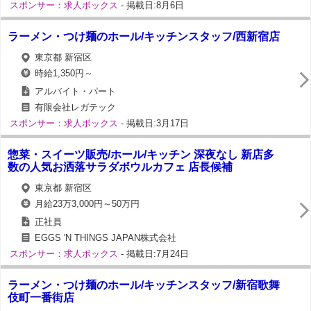
スポンサー：求人ボックス
- 掲載日:8月6日
ラーメン・つけ麺のホール/キッチンスタッフ/西新宿店
東京都 新宿区
時給1,350円～
アルバイト・パート
有限会社レガテック
スポンサー：求人ボックス
- 掲載日:3月17日
惣菜・スイーツ販売/ホール/キッチン 深夜なし 新店多
数の人気お洒落サラダボウルカフェ 店長候補
東京都 新宿区
月給23万3,000円～50万円
正社員
EGGS 'N THINGS JAPAN株式会社
スポンサー：求人ボックス
- 掲載日:7月24日
ラーメン・つけ麺のホール/キッチンスタッフ/新宿歌舞
伎町一番街店