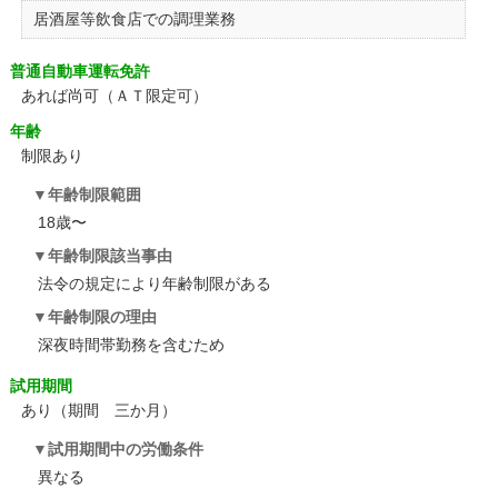
居酒屋等飲食店での調理業務
普通自動車運転免許
あれば尚可（ＡＴ限定可）
年齢
制限あり
年齢制限範囲
18歳〜
年齢制限該当事由
法令の規定により年齢制限がある
年齢制限の理由
深夜時間帯勤務を含むため
試用期間
あり（期間 三か月）
試用期間中の労働条件
異なる