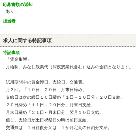
応募書類の返却
あり
担当者
求人に関する特記事項
特記事項
「賃金形態」
月給制。みなし残業代（深夜残業代含む）込みの金額となります。
試用期間中の賃金締日、支給日、交通費。
月３回。「１０日、２０日、月末日締め」
支給日は次の締日１０日締め「１日～１０日分」２０日支給、
２０日締め「１１日～２０日分」月末日支給、
月末日締め「２１日～月末日分」翌月１０日支給。
但し、支給日が土日祝祭日の時は前日支給。
交通費は、１日往復分又は、１か月定期の日割分支給。