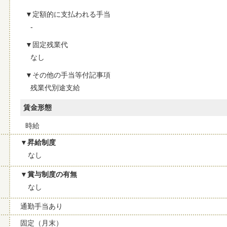
定額的に支払われる手当
-
固定残業代
なし
その他の手当等付記事項
残業代別途支給
賃金形態
時給
昇給制度
なし
賞与制度の有無
なし
通勤手当あり
固定（月末）