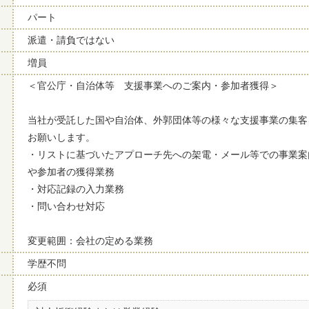
パート
派遣・請負ではない
増員
＜官公庁・自治体等 支援事業へのご案内・参加者獲得＞
当社が受託した国や自治体、外郭団体等の様々な支援事業の集客
お願いします。
・リストに基づいたアプローチ先への架電・メール等での事業案
や参加者の獲得業務
・対応記録の入力業務
・問い合わせ対応
変更範囲：会社の定める業務
学歴不問
必須