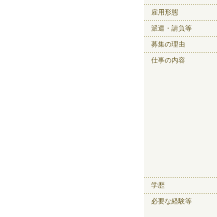
雇用形態
派遣・請負等
募集の理由
仕事の内容
学歴
必要な経験等