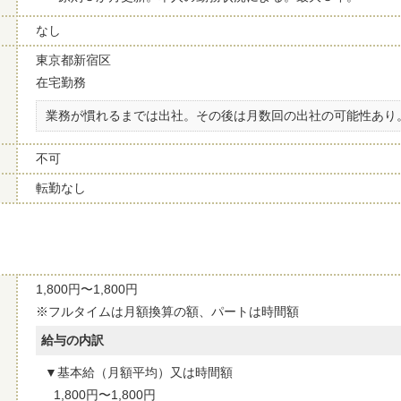
なし
東京都新宿区
在宅勤務
業務が慣れるまでは出社。その後は月数回の出社の可能性あり
不可
転勤なし
1,800円〜1,800円
※フルタイムは月額換算の額、パートは時間額
給与の内訳
基本給（月額平均）又は時間額
1,800円〜1,800円