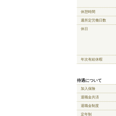
休憩時間
週所定労働日数
休日
年次有給休暇
待遇について
加入保険
退職金共済
退職金制度
定年制