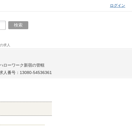
ログイン
）の求人
ハローワーク新宿の管轄
求人番号：13080-54536361