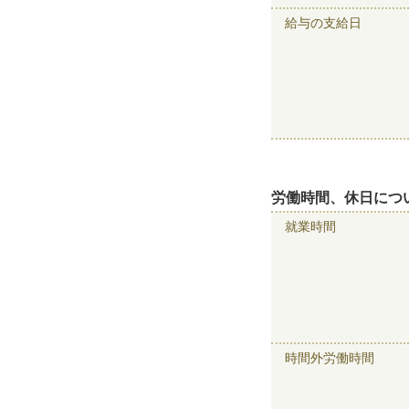
給与の支給日
労働時間、休日につ
就業時間
時間外労働時間