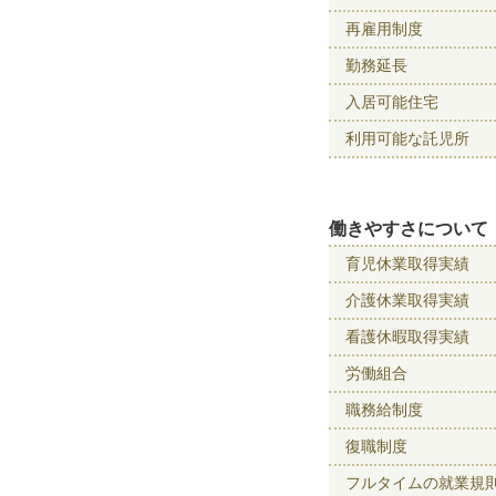
再雇用制度
勤務延長
入居可能住宅
利用可能な託児所
働きやすさについて
育児休業取得実績
介護休業取得実績
看護休暇取得実績
労働組合
職務給制度
復職制度
フルタイムの就業規