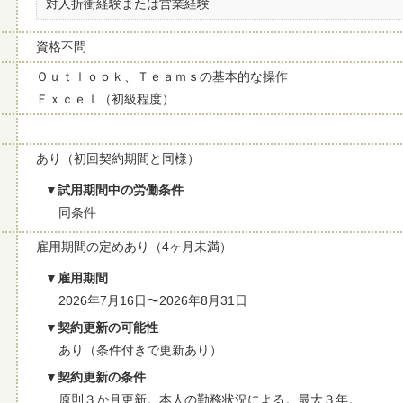
対人折衝経験または営業経験
資格不問
Ｏｕｔｌｏｏｋ、Ｔｅａｍｓの基本的な操作
Ｅｘｃｅｌ（初級程度）
あり（初回契約期間と同様）
試用期間中の労働条件
同条件
雇用期間の定めあり（4ヶ月未満）
雇用期間
2026年7月16日〜2026年8月31日
契約更新の可能性
あり（条件付きで更新あり）
契約更新の条件
原則３か月更新。本人の勤務状況による。最大３年。