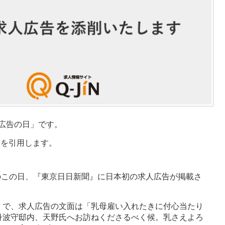
人広告の日」です。
容を引用します。
）のこの日、『東京日日新聞』に日本初の求人広告が掲載さ
」で、求人広告の文面は「乳母雇い入れたきに付心当たり
丹波守邸内、天野氏へお訪ねくださるべく候。乳さえよろ