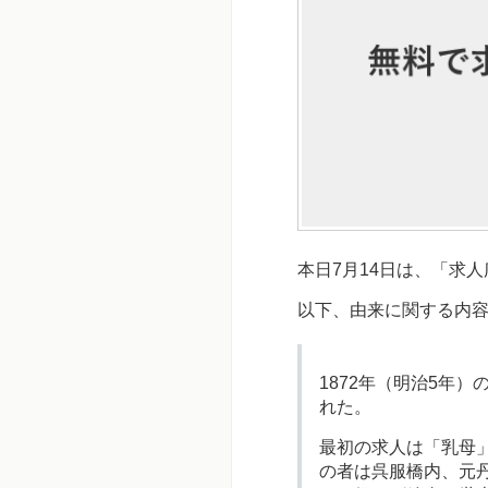
本日7月14日は、「求
以下、由来に関する内
1872年（明治5年
れた。
最初の求人は「乳母
の者は呉服橋内、元