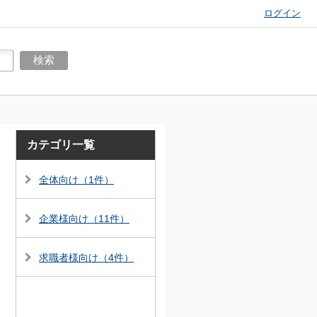
ログイン
カテゴリ一覧
全体向け（1件）
企業様向け（11件）
求職者様向け（4件）