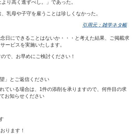
上より高く進ずべし。」であった。
は、乳母や子守を雇うことは珍しくなかった。
引用元：雑学ネタ帳
記念日にできることはないか・・・と考えた結果、ご掲載求
るサービスを実施いたします。
すので、お早めにご検討ください！
望」とご返信ください
れている場合は、1件の添削を承りますので、何件目の求
てお知らせください
す
ております！