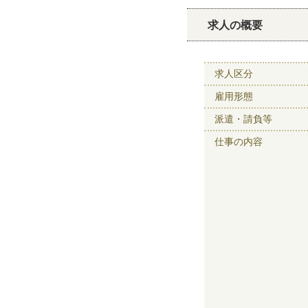
求人の概要
求人区分
雇用形態
派遣・請負等
仕事の内容