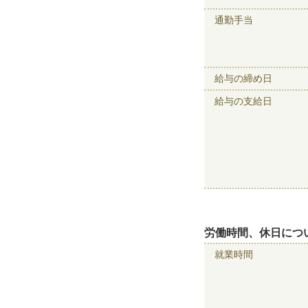
通勤手当
給与の締め日
給与の支給日
労働時間、休日につ
就業時間