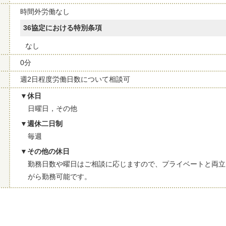
時間外労働なし
36協定における特別条項
なし
0分
週2日程度労働日数について相談可
休日
日曜日，その他
週休二日制
毎週
その他の休日
勤務日数や曜日はご相談に応じますので、プライベートと両立
がら勤務可能です。