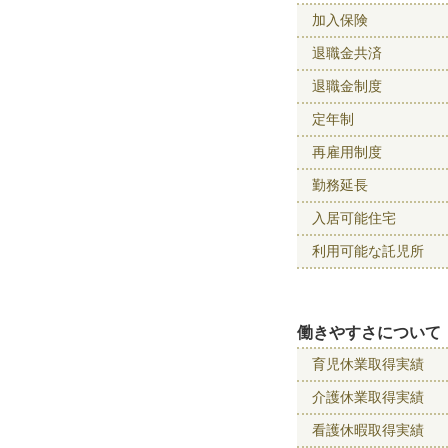
加入保険
退職金共済
退職金制度
定年制
再雇用制度
勤務延長
入居可能住宅
利用可能な託児所
働きやすさについて
育児休業取得実績
介護休業取得実績
看護休暇取得実績