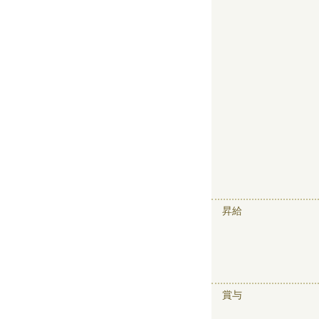
昇給
賞与