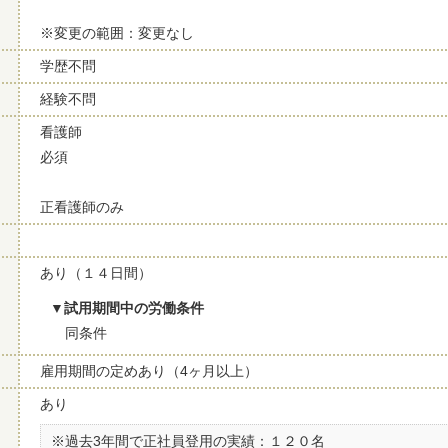
※変更の範囲：変更なし
学歴不問
経験不問
看護師
必須
正看護師のみ
あり（１４日間）
試用期間中の労働条件
同条件
雇用期間の定めあり（4ヶ月以上）
あり
※過去3年間で正社員登用の実績：１２０名