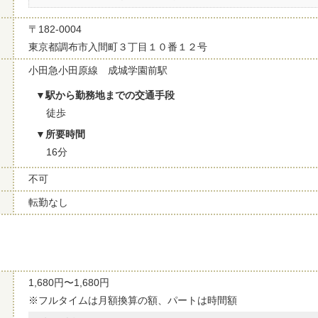
〒182-0004
東京都調布市入間町３丁目１０番１２号
小田急小田原線 成城学園前駅
駅から勤務地までの交通手段
徒歩
所要時間
16分
不可
転勤なし
1,680円〜1,680円
※フルタイムは月額換算の額、パートは時間額