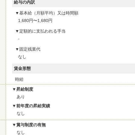
給与の内訳
基本給（月額平均）又は時間額
1,680円〜1,680円
定額的に支払われる手当
-
固定残業代
なし
賃金形態
時給
昇給制度
あり
前年度の昇給実績
なし
賞与制度の有無
なし