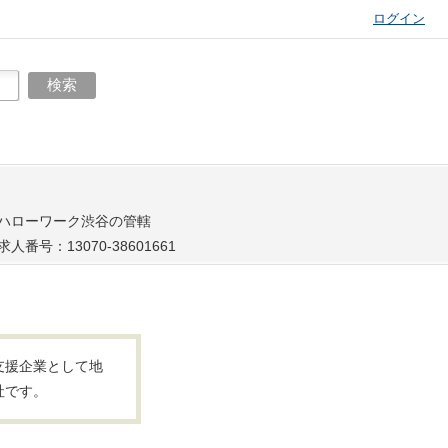
ログイン
ハローワーク渋谷の管轄
求人番号：13070-38601661
支援企業として地
社です。