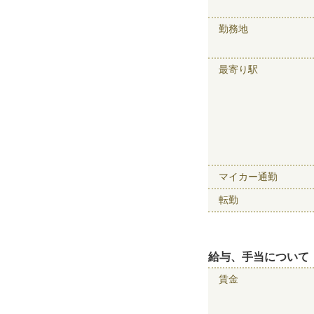
勤務地
最寄り駅
マイカー通勤
転勤
給与、手当について
賃金