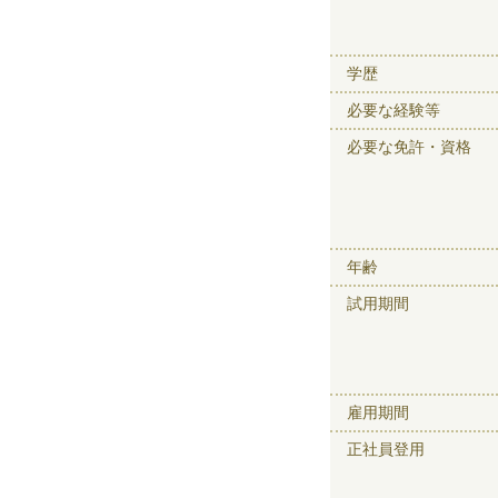
学歴
必要な経験等
必要な免許・資格
年齢
試用期間
雇用期間
正社員登用