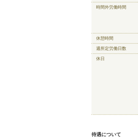
時間外労働時間
休憩時間
週所定労働日数
休日
待遇について