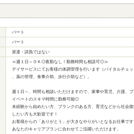
パート
パート
派遣・請負ではない
≪週１日～ＯＫ◎夜勤なし！勤務時間も相談可◎≫
デイサービスにてお客様の体調管理を行います（バイタルチェッ
、薬の管理、食事介助、歩行介助など）。
週１日～、時間も相談いただけますので、家事や育児、介護、プ
イベートのスキマ時間に勤務可能◎
未経験から始めたい方、ブランクのある方、育児などから社会復
したい方も大歓迎です！
お客様からの「ありがとう」が大きなやりがいとなるお仕事です
あなたのキャリアプランに合わせてご活躍いただけます。