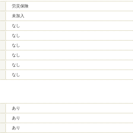
労災保険
未加入
なし
なし
なし
なし
なし
なし
あり
あり
あり