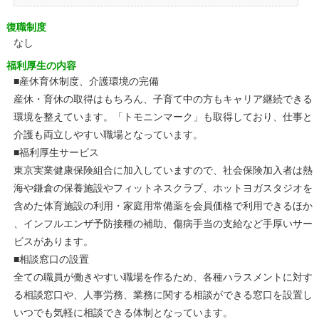
復職制度
なし
福利厚生の内容
■産休育休制度、介護環境の完備
産休・育休の取得はもちろん、子育て中の方もキャリア継続できる
環境を整えています。「トモニンマーク」も取得しており、仕事と
介護も両立しやすい職場となっています。
■福利厚生サービス
東京実業健康保険組合に加入していますので、社会保険加入者は熱
海や鎌倉の保養施設やフィットネスクラブ、ホットヨガスタジオを
含めた体育施設の利用・家庭用常備薬を会員価格で利用できるほか
、インフルエンザ予防接種の補助、傷病手当の支給など手厚いサー
ビスがあります。
■相談窓口の設置
全ての職員が働きやすい職場を作るため、各種ハラスメントに対す
る相談窓口や、人事労務、業務に関する相談ができる窓口を設置し
いつでも気軽に相談できる体制となっています。