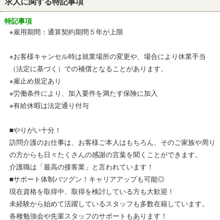
求人に関する特記事項
特記事項
※雇用期間：通算契約期間５年が上限
※お客様キャンセル時は就業場所の変更や、場合により休業手当
（法定に基づく）での補償となることがあります。
※雇止め規定あり
※労働条件により、加入要件を満たす保険に加入
※有給休暇は法定通り付与
■やりがい十分！
訪問介護のお仕事は、お客様ご本人はもちろん、そのご家族や周り
の方からも日々たくさんの感謝の言葉を聞くことができます。
介護職は「最高の接客業」と言われています！
■サポート体制バツグン！キャリアアップも可能◎
現在資格を取得中、取得を検討している方も大歓迎！
未経験から始めて活躍しているスタッフも多数在籍しています。
各種勉強会や先輩スタッフのサポートもあります！