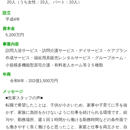
20人（うち女性：15人、パート：10人）
設立
平成4年
資本金
5,200万円
事業内容
訪問入浴サービス・訪問介護サービス・デイサービス・ケアプラン
作成サービス・福祉用具販売レンタルサービス・グループホーム・
小規模多機能型居宅介護・有料老人ホーム等２５種類
年商
令和6年：202億1,500万円
メッセージ
■先輩スタッフの声■
転職で希望したことは、子供が小さいため、家事や子育てに手を抜
かず、家族に負担をかけないように仕事を続けられる環境です。給
与や、勤務場所、週１回１時間から働ける勤務時間などの条件面で
も働きやすく長く働けると思ったこと、家庭と仕事を両立させ、自