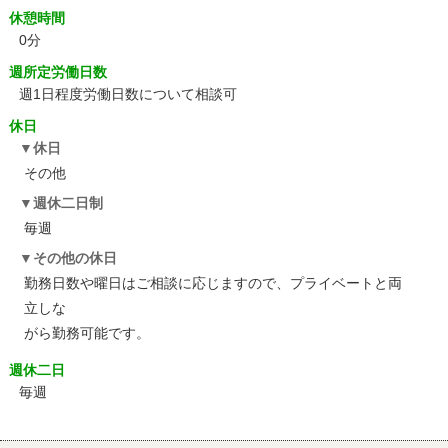
休憩時間
0分
週所定労働日数
週1日程度労働日数について相談可
休日
休日
その他
週休二日制
毎週
その他の休日
勤務日数や曜日はご相談に応じますので、プライベートと両
立しな
がら勤務可能です。
週休二日
毎週