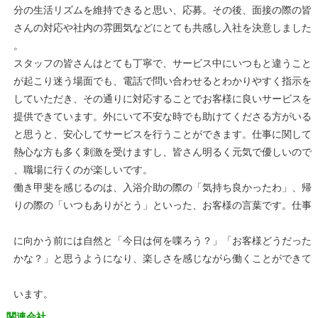
分の生活リズムを維持できると思い、応募。その後、面接の際の皆
さんの対応や社内の雰囲気などにとても共感し入社を決意しました
。
スタッフの皆さんはとても丁寧で、サービス中にいつもと違うこと
が起こり迷う場面でも、電話で問い合わせるとわかりやすく指示を
していただき、その通りに対応することでお客様に良いサービスを
提供できています。外にいて不安な時でも助けてくださる方がいる
と思うと、安心してサービスを行うことができます。仕事に関して
熱心な方も多く刺激を受けますし、皆さん明るく元気で優しいので
、職場に行くのが楽しいです。
働き甲斐を感じるのは、入浴介助の際の「気持ち良かったわ」、帰
りの際の「いつもありがとう」といった、お客様の言葉です。仕事
に向かう前には自然と「今日は何を喋ろう？」「お客様どうだった
かな？」と思うようになり、楽しさを感じながら働くことができて
います。
関連会社