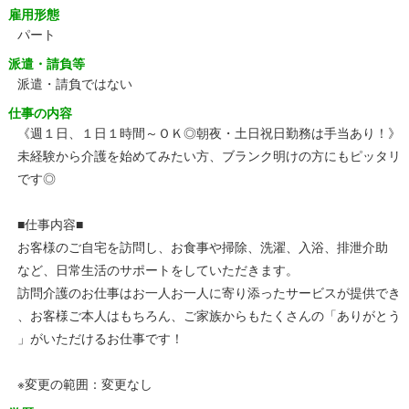
雇用形態
パート
派遣・請負等
派遣・請負ではない
仕事の内容
《週１日、１日１時間～ＯＫ◎朝夜・土日祝日勤務は手当あり！》
未経験から介護を始めてみたい方、ブランク明けの方にもピッタリ
です◎
■仕事内容■
お客様のご自宅を訪問し、お食事や掃除、洗濯、入浴、排泄介助
など、日常生活のサポートをしていただきます。
訪問介護のお仕事はお一人お一人に寄り添ったサービスが提供でき
、お客様ご本人はもちろん、ご家族からもたくさんの「ありがとう
」がいただけるお仕事です！
※変更の範囲：変更なし