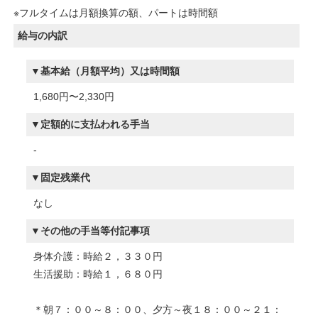
※フルタイムは月額換算の額、パートは時間額
給与の内訳
基本給（月額平均）又は時間額
1,680円〜2,330円
定額的に支払われる手当
-
固定残業代
なし
その他の手当等付記事項
身体介護：時給２，３３０円
生活援助：時給１，６８０円
＊朝７：００～８：００、夕方～夜１８：００～２１：