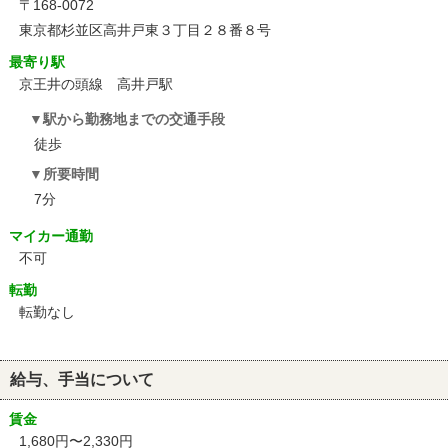
〒168-0072
東京都杉並区高井戸東３丁目２８番８号
最寄り駅
京王井の頭線 高井戸駅
駅から勤務地までの交通手段
徒歩
所要時間
7分
マイカー通勤
不可
転勤
転勤なし
給与、手当について
賃金
1,680円〜2,330円