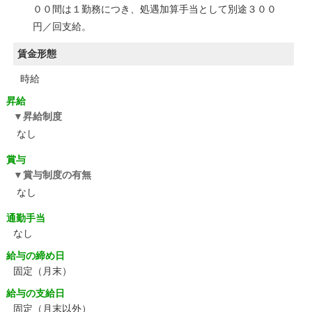
００間は１勤務につき、処遇加算手当として別途３００
円／回支給。
賃金形態
時給
昇給
昇給制度
なし
賞与
賞与制度の有無
なし
通勤手当
なし
給与の締め日
固定（月末）
給与の支給日
固定（月末以外）