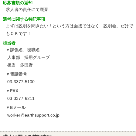
応募書類の返却
求人者の責任にて廃棄
選考に関する特記事項
まずは説明を聞きたい！という方は面接ではなく「説明会」だけで
もＯＫです！
担当者
課係名、役職名
人事部 採用グループ
担当 多田野
電話番号
03-3377-5100
FAX
03-3377-6211
Eメール
worker@earthsupport.co.jp