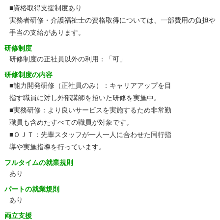
■資格取得支援制度あり
実務者研修・介護福祉士の資格取得については、一部費用の負担や
手当の支給があります。
研修制度
研修制度の正社員以外の利用：「可」
研修制度の内容
■能力開発研修（正社員のみ）：キャリアアップを目
指す職員に対し外部講師を招いた研修を実施中。
■実務研修：より良いサービスを実施するため非常勤
職員も含めたすべての職員が対象です。
■ＯＪＴ：先輩スタッフが一人一人に合わせた同行指
導や実施指導を行っています。
フルタイムの就業規則
あり
パートの就業規則
あり
両立支援