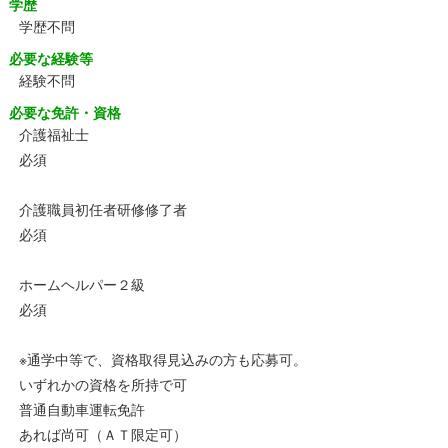
学歴
学歴不問
必要な経験等
経験不問
必要な免許・資格
介護福祉士
必須
介護職員初任者研修修了者
必須
ホームヘルパー２級
必須
※通学中等で、資格取得見込みの方も応募可。
いずれかの資格を所持で可
普通自動車運転免許
あれば尚可（ＡＴ限定可）