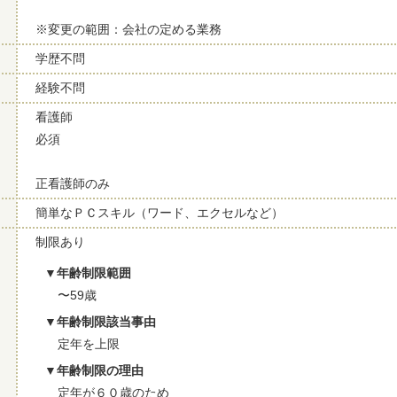
※変更の範囲：会社の定める業務
学歴不問
経験不問
看護師
必須
正看護師のみ
簡単なＰＣスキル（ワード、エクセルなど）
制限あり
年齢制限範囲
〜59歳
年齢制限該当事由
定年を上限
年齢制限の理由
定年が６０歳のため