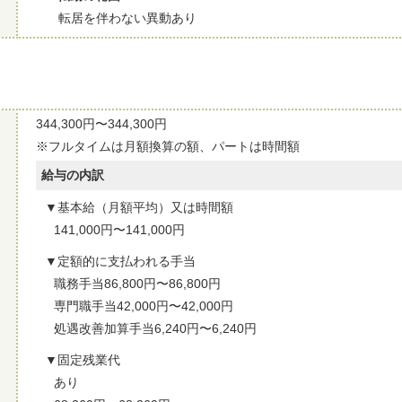
転居を伴わない異動あり
344,300円〜344,300円
※フルタイムは月額換算の額、パートは時間額
給与の内訳
基本給（月額平均）又は時間額
141,000円〜141,000円
定額的に支払われる手当
職務手当86,800円〜86,800円
専門職手当42,000円〜42,000円
処遇改善加算手当6,240円〜6,240円
固定残業代
あり