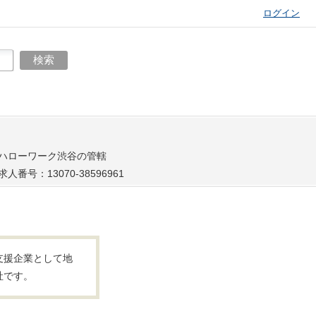
ログイン
ハローワーク渋谷の管轄
求人番号：13070-38596961
支援企業として地
社です。