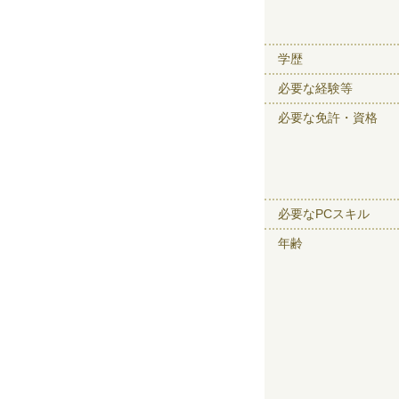
学歴
必要な経験等
必要な免許・資格
必要なPCスキル
年齢