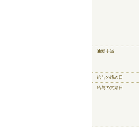
通勤手当
給与の締め日
給与の支給日