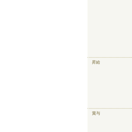
昇給
賞与