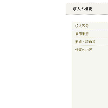
求人の概要
求人区分
雇用形態
派遣・請負等
仕事の内容