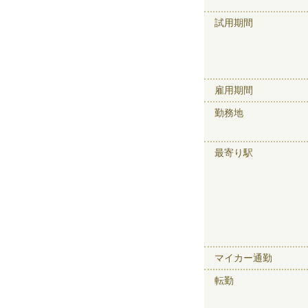
試用期間
雇用期間
勤務地
最寄り駅
マイカー通勤
転勤