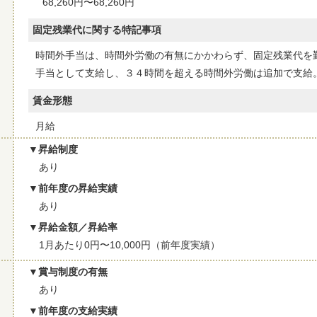
68,260円〜68,260円
固定残業代に関する特記事項
時間外手当は、時間外労働の有無にかかわらず、固定残業代を
手当として支給し、３４時間を超える時間外労働は追加で支給
賃金形態
月給
昇給制度
あり
前年度の昇給実績
あり
昇給金額／昇給率
1月あたり0円〜10,000円（前年度実績）
賞与制度の有無
あり
前年度の支給実績