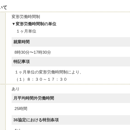
いて
変形労働時間制
変形労働時間制の単位
１ヶ月単位
就業時間
8時30分〜17時30分
特記事項
１ヶ月単位の変形労働時間制により、
（１）８：３０～１７：３０
あり
月平均時間外労働時間
25時間
36協定における特別条項