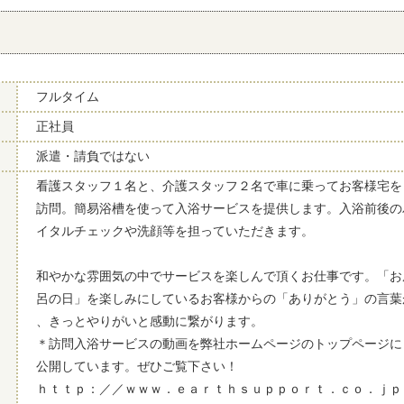
フルタイム
正社員
派遣・請負ではない
看護スタッフ１名と、介護スタッフ２名で車に乗ってお客様宅
訪問。簡易浴槽を使って入浴サービスを提供します。入浴前後の
イタルチェックや洗顔等を担っていただきます。
和やかな雰囲気の中でサービスを楽しんで頂くお仕事です。「お
呂の日」を楽しみにしているお客様からの「ありがとう」の言葉
、きっとやりがいと感動に繋がります。
＊訪問入浴サービスの動画を弊社ホームページのトップページ
公開しています。ぜひご覧下さい！
ｈｔｔｐ：／／ｗｗｗ．ｅａｒｔｈｓｕｐｐｏｒｔ．ｃｏ．ｊｐ