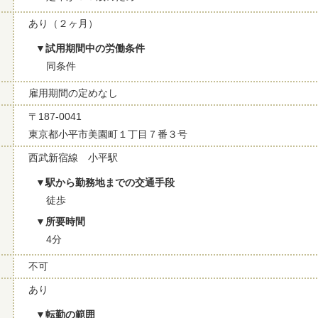
あり（２ヶ月）
試用期間中の労働条件
同条件
雇用期間の定めなし
〒187-0041
東京都小平市美園町１丁目７番３号
西武新宿線 小平駅
駅から勤務地までの交通手段
徒歩
所要時間
4分
不可
あり
転勤の範囲