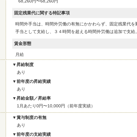
68,260円〜68,260円
固定残業代に関する特記事項
時間外手当は、時間外労働の有無にかかわらず、固定残業代を
手当として支給し、３４時間を超える時間外労働は追加で支給
賃金形態
月給
昇給制度
あり
前年度の昇給実績
あり
昇給金額／昇給率
1月あたり0円〜10,000円（前年度実績）
賞与制度の有無
あり
前年度の支給実績