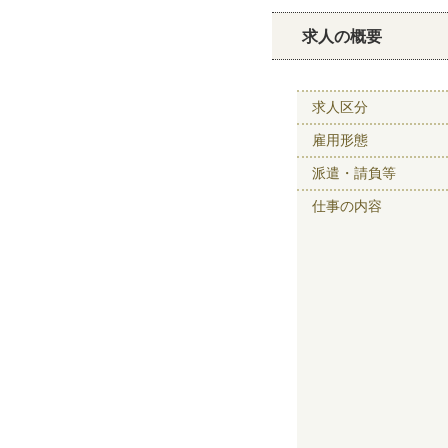
求人の概要
求人区分
雇用形態
派遣・請負等
仕事の内容