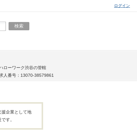
ログイン
ハローワーク渋谷の管轄
求人番号：13070-38579861
支援企業として地
社です。