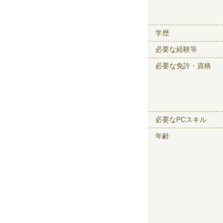
学歴
必要な経験等
必要な免許・資格
必要なPCスキル
年齢