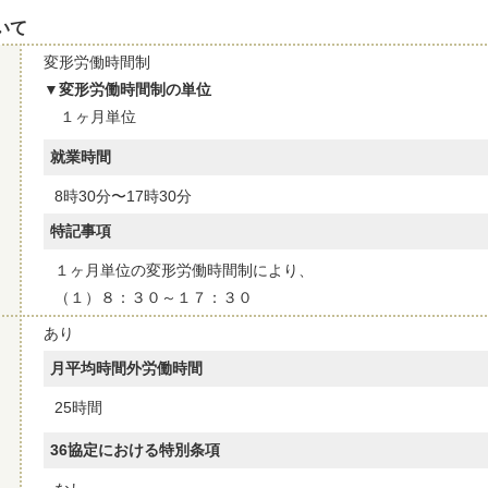
いて
変形労働時間制
変形労働時間制の単位
１ヶ月単位
就業時間
8時30分〜17時30分
特記事項
１ヶ月単位の変形労働時間制により、
（１）８：３０～１７：３０
あり
月平均時間外労働時間
25時間
36協定における特別条項