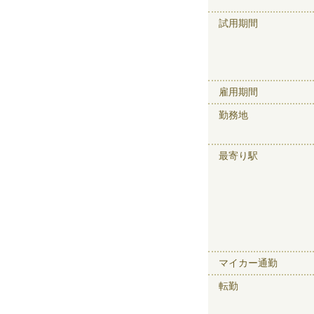
試用期間
雇用期間
勤務地
最寄り駅
マイカー通勤
転勤