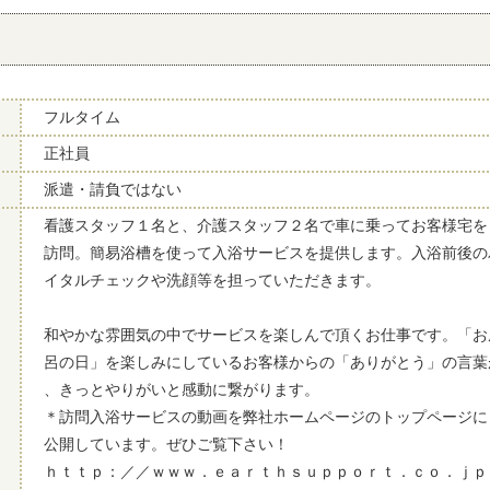
フルタイム
正社員
派遣・請負ではない
看護スタッフ１名と、介護スタッフ２名で車に乗ってお客様宅
訪問。簡易浴槽を使って入浴サービスを提供します。入浴前後の
イタルチェックや洗顔等を担っていただきます。
和やかな雰囲気の中でサービスを楽しんで頂くお仕事です。「お
呂の日」を楽しみにしているお客様からの「ありがとう」の言葉
、きっとやりがいと感動に繋がります。
＊訪問入浴サービスの動画を弊社ホームページのトップページ
公開しています。ぜひご覧下さい！
ｈｔｔｐ：／／ｗｗｗ．ｅａｒｔｈｓｕｐｐｏｒｔ．ｃｏ．ｊｐ