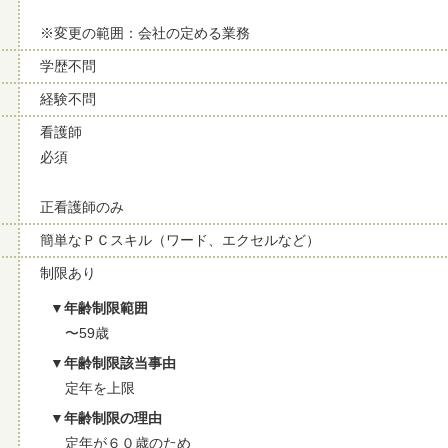
※変更の範囲：会社の定める業務
学歴不問
経験不問
看護師
必須
正看護師のみ
簡単なＰＣスキル（ワード、エクセルなど）
制限あり
年齢制限範囲
〜59歳
年齢制限該当事由
定年を上限
年齢制限の理由
定年が６０歳のため