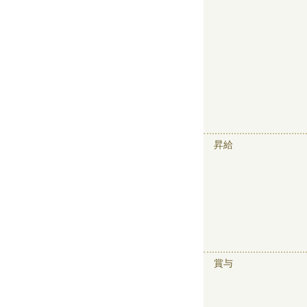
昇給
賞与