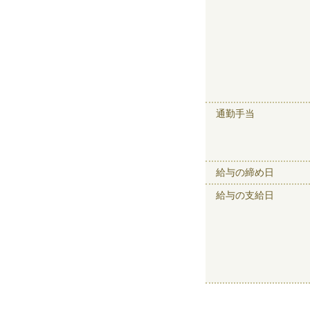
通勤手当
給与の締め日
給与の支給日