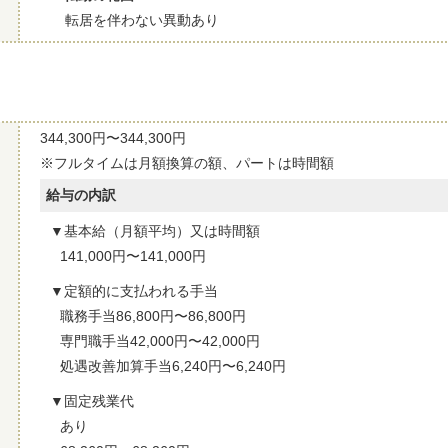
転居を伴わない異動あり
344,300円〜344,300円
※フルタイムは月額換算の額、パートは時間額
給与の内訳
基本給（月額平均）又は時間額
141,000円〜141,000円
定額的に支払われる手当
職務手当86,800円〜86,800円
専門職手当42,000円〜42,000円
処遇改善加算手当6,240円〜6,240円
固定残業代
あり