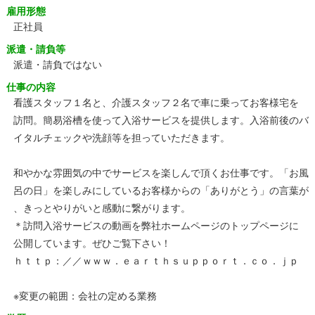
雇用形態
正社員
派遣・請負等
派遣・請負ではない
仕事の内容
看護スタッフ１名と、介護スタッフ２名で車に乗ってお客様宅を
訪問。簡易浴槽を使って入浴サービスを提供します。入浴前後のバ
イタルチェックや洗顔等を担っていただきます。
和やかな雰囲気の中でサービスを楽しんで頂くお仕事です。「お風
呂の日」を楽しみにしているお客様からの「ありがとう」の言葉が
、きっとやりがいと感動に繋がります。
＊訪問入浴サービスの動画を弊社ホームページのトップページに
公開しています。ぜひご覧下さい！
ｈｔｔｐ：／／ｗｗｗ．ｅａｒｔｈｓｕｐｐｏｒｔ．ｃｏ．ｊｐ
※変更の範囲：会社の定める業務