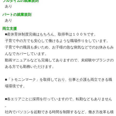
フルタイムの就業規則
あり
パートの就業規則
あり
両立支援
■産休育休制度完備はもちろん、取得率は１００％です。
子育て中の方でも安心して働けるような職場作りをしています。
子育て中の職員も多いため、お子様の急な病気などでのお休みもみ
んなでカバーしています。
動画マニュアルなども完備してありますので、未経験やブランクの
ある方でも勤務いただけます。
■「トモニンマーク」を取得しており、仕事と介護も両立できる職
場環境です。
■各エリアごとに採用を行っていますので、転勤などもありません
。
社内でパソコンを起動できる時間を制限するなど、働き方改革も積