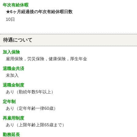
年次有給休暇
★6ヶ月経過後の年次有給休暇日数
10日
待遇について
加入保険
雇用保険，労災保険，健康保険，厚生年金
退職金共済
未加入
退職金制度
あり（勤続年数5年以上）
定年制
あり
（定年年齢一律60歳）
再雇用制度
あり
（上限年齢上限65歳まで）
勤務延長