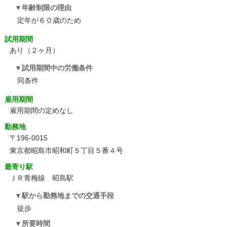
年齢制限の理由
定年が６０歳のため
試用期間
あり（２ヶ月）
試用期間中の労働条件
同条件
雇用期間
雇用期間の定めなし
勤務地
〒196-0015
東京都昭島市昭和町５丁目５番４号
最寄り駅
ＪＲ青梅線 昭島駅
駅から勤務地までの交通手段
徒歩
所要時間