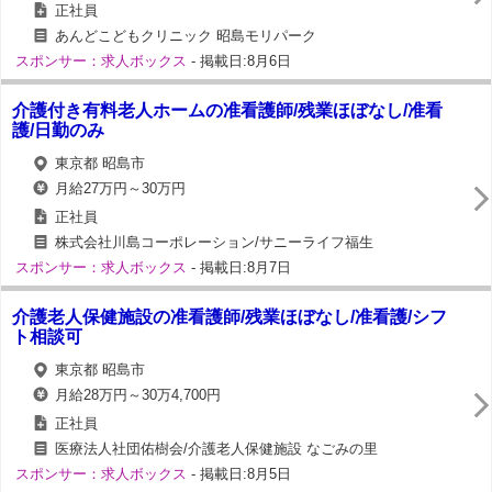
正社員
あんどこどもクリニック 昭島モリパーク
スポンサー：求人ボックス
- 掲載日:8月6日
介護付き有料老人ホームの准看護師/残業ほぼなし/准看
護/日勤のみ
東京都 昭島市
月給27万円～30万円
正社員
株式会社川島コーポレーション/サニーライフ福生
スポンサー：求人ボックス
- 掲載日:8月7日
介護老人保健施設の准看護師/残業ほぼなし/准看護/シフ
ト相談可
東京都 昭島市
月給28万円～30万4,700円
正社員
医療法人社団佑樹会/介護老人保健施設 なごみの里
スポンサー：求人ボックス
- 掲載日:8月5日