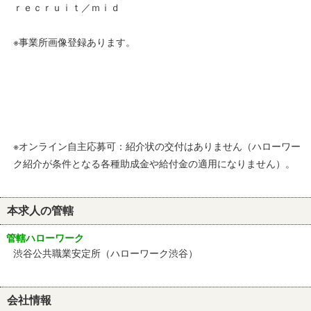
ｒｅｃｒｕｉｔ／ｍｉｄ
※事業所画像登録あります。
※オンライン自主応募可：紹介状の交付はありません（ハローワー
ク紹介が条件となる各種助成金や給付金の適用になりません）。
本求人の管轄
管轄ハローワーク
渋谷公共職業安定所（ハローワーク渋谷）
会社情報