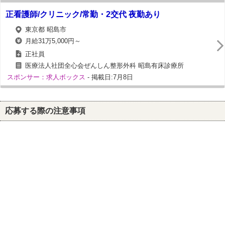
正看護師/クリニック/常勤・2交代 夜勤あり
東京都 昭島市
月給31万5,000円～
正社員
医療法人社団全心会ぜんしん整形外科 昭島有床診療所
スポンサー：求人ボックス
- 掲載日:7月8日
応募する際の注意事項