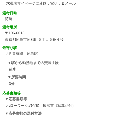
求職者マイページに連絡，電話，Ｅメール
選考日時
随時
選考場所
〒196-0015
東京都昭島市昭和町５丁目５番４号
最寄り駅
ＪＲ青梅線 昭島駅
駅から勤務地までの交通手段
徒歩
所要時間
3分
応募書類等
応募書類等
ハローワーク紹介状，履歴書（写真貼付）
応募書類の送付方法