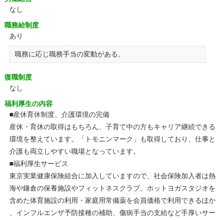
なし
職務給制度
あり
職務に応じ職務手当の変動がある。
復職制度
なし
福利厚生の内容
■産休育休制度、介護環境の完備
産休・育休の取得はもちろん、子育て中の方もキャリア継続できる
環境を整えています。「トモニンマーク」も取得しており、仕事と
介護も両立しやすい職場となっています。
■福利厚生サービス
東京実業健康保険組合に加入していますので、社会保険加入者は熱
海や鎌倉の保養施設やフィットネスクラブ、ホットヨガスタジオを
含めた体育施設の利用・家庭用常備薬を会員価格で利用できるほか
、インフルエンザ予防接種の補助、傷病手当の支給など手厚いサー