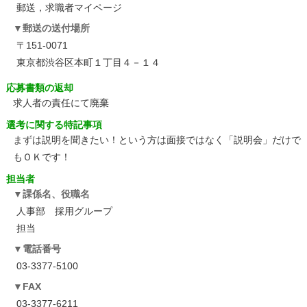
郵送，求職者マイページ
郵送の送付場所
〒151-0071
東京都渋谷区本町１丁目４－１４
応募書類の返却
求人者の責任にて廃棄
選考に関する特記事項
まずは説明を聞きたい！という方は面接ではなく「説明会」だけで
もＯＫです！
担当者
課係名、役職名
人事部 採用グループ
担当
電話番号
03-3377-5100
FAX
03-3377-6211