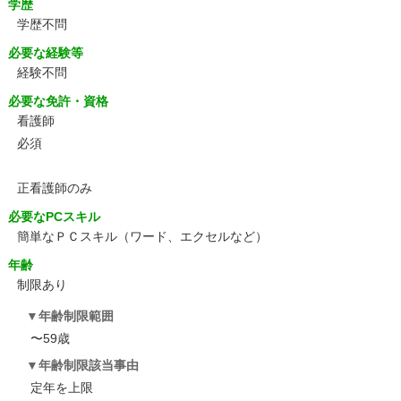
学歴
学歴不問
必要な経験等
経験不問
必要な免許・資格
看護師
必須
正看護師のみ
必要なPCスキル
簡単なＰＣスキル（ワード、エクセルなど）
年齢
制限あり
年齢制限範囲
〜59歳
年齢制限該当事由
定年を上限