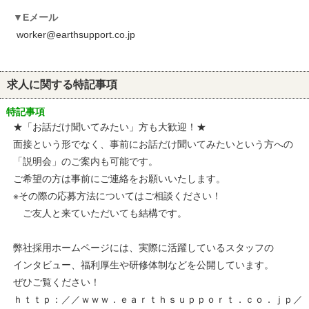
Eメール
worker@earthsupport.co.jp
求人に関する特記事項
特記事項
★「お話だけ聞いてみたい」方も大歓迎！★
面接という形でなく、事前にお話だけ聞いてみたいという方への
「説明会」のご案内も可能です。
ご希望の方は事前にご連絡をお願いいたします。
※その際の応募方法についてはご相談ください！
ご友人と来ていただいても結構です。
弊社採用ホームページには、実際に活躍しているスタッフの
インタビュー、福利厚生や研修体制などを公開しています。
ぜひご覧ください！
ｈｔｔｐ：／／ｗｗｗ．ｅａｒｔｈｓｕｐｐｏｒｔ．ｃｏ．ｊｐ／