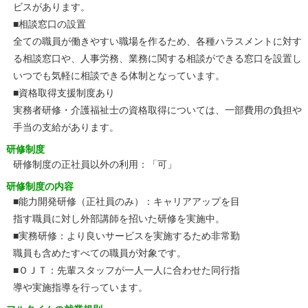
ビスがあります。
■相談窓口の設置
全ての職員が働きやすい職場を作るため、各種ハラスメントに対す
る相談窓口や、人事労務、業務に関する相談ができる窓口を設置し
いつでも気軽に相談できる体制となっています。
■資格取得支援制度あり
実務者研修・介護福祉士の資格取得については、一部費用の負担や
手当の支給があります。
研修制度
研修制度の正社員以外の利用：「可」
研修制度の内容
■能力開発研修（正社員のみ）：キャリアアップを目
指す職員に対し外部講師を招いた研修を実施中。
■実務研修：より良いサービスを実施するため非常勤
職員も含めたすべての職員が対象です。
■ＯＪＴ：先輩スタッフが一人一人に合わせた同行指
導や実施指導を行っています。