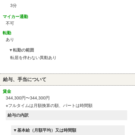
3分
マイカー通勤
不可
転勤
あり
転勤の範囲
転居を伴わない異動あり
給与、手当について
賃金
344,300円〜344,300円
※フルタイムは月額換算の額、パートは時間額
給与の内訳
基本給（月額平均）又は時間額