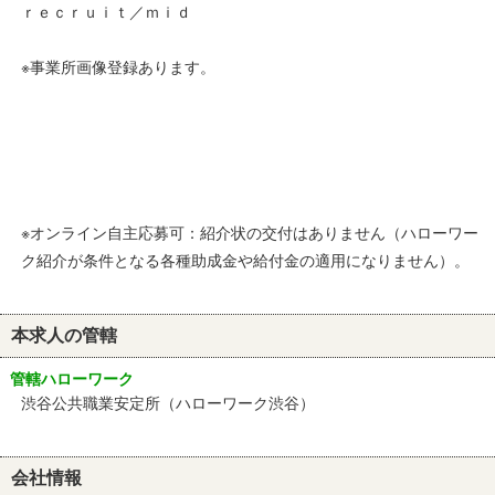
ｒｅｃｒｕｉｔ／ｍｉｄ
※事業所画像登録あります。
※オンライン自主応募可：紹介状の交付はありません（ハローワー
ク紹介が条件となる各種助成金や給付金の適用になりません）。
本求人の管轄
管轄ハローワーク
渋谷公共職業安定所（ハローワーク渋谷）
会社情報