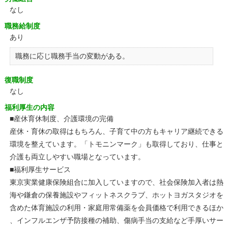
なし
職務給制度
あり
職務に応じ職務手当の変動がある。
復職制度
なし
福利厚生の内容
■産休育休制度、介護環境の完備
産休・育休の取得はもちろん、子育て中の方もキャリア継続できる
環境を整えています。「トモニンマーク」も取得しており、仕事と
介護も両立しやすい職場となっています。
■福利厚生サービス
東京実業健康保険組合に加入していますので、社会保険加入者は熱
海や鎌倉の保養施設やフィットネスクラブ、ホットヨガスタジオを
含めた体育施設の利用・家庭用常備薬を会員価格で利用できるほか
、インフルエンザ予防接種の補助、傷病手当の支給など手厚いサー