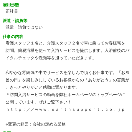
雇用形態
正社員
派遣・請負等
派遣・請負ではない
仕事の内容
看護スタッフ１名と、介護スタッフ２名で車に乗ってお客様宅を
訪問。簡易浴槽を使って入浴サービスを提供します。入浴前後のバ
イタルチェックや洗顔等を担っていただきます。
和やかな雰囲気の中でサービスを楽しんで頂くお仕事です。「お風
呂の日」を楽しみにしているお客様からの「ありがとう」の言葉が
、きっとやりがいと感動に繋がります。
＊訪問入浴サービスの動画を弊社ホームページのトップページに
公開しています。ぜひご覧下さい！
ｈｔｔｐ：／／ｗｗｗ．ｅａｒｔｈｓｕｐｐｏｒｔ．ｃｏ．ｊｐ
※変更の範囲：会社の定める業務