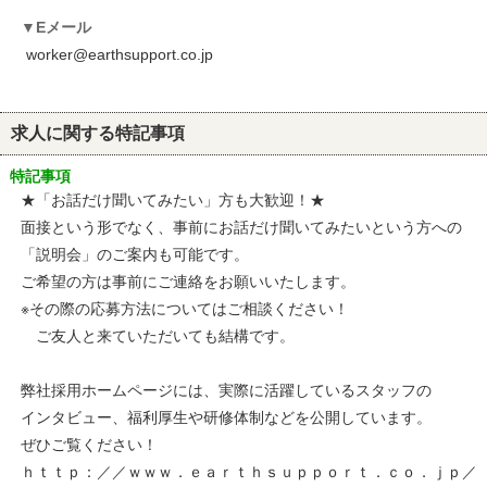
Eメール
worker@earthsupport.co.jp
求人に関する特記事項
特記事項
★「お話だけ聞いてみたい」方も大歓迎！★
面接という形でなく、事前にお話だけ聞いてみたいという方への
「説明会」のご案内も可能です。
ご希望の方は事前にご連絡をお願いいたします。
※その際の応募方法についてはご相談ください！
ご友人と来ていただいても結構です。
弊社採用ホームページには、実際に活躍しているスタッフの
インタビュー、福利厚生や研修体制などを公開しています。
ぜひご覧ください！
ｈｔｔｐ：／／ｗｗｗ．ｅａｒｔｈｓｕｐｐｏｒｔ．ｃｏ．ｊｐ／