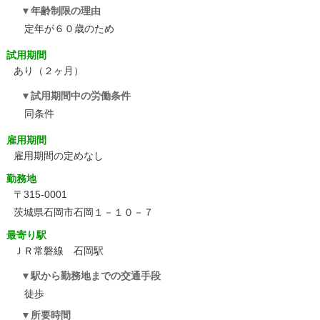
年齢制限の理由
定年が６０歳のため
試用期間
あり（２ヶ月）
試用期間中の労働条件
同条件
雇用期間
雇用期間の定めなし
勤務地
〒315-0001
茨城県石岡市石岡１－１０－７
最寄り駅
ＪＲ常磐線 石岡駅
駅から勤務地までの交通手段
徒歩
所要時間