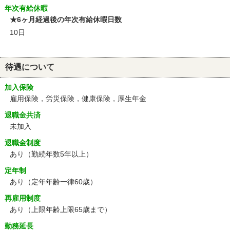
年次有給休暇
★6ヶ月経過後の年次有給休暇日数
10日
待遇について
加入保険
雇用保険，労災保険，健康保険，厚生年金
退職金共済
未加入
退職金制度
あり（勤続年数5年以上）
定年制
あり
（定年年齢一律60歳）
再雇用制度
あり
（上限年齢上限65歳まで）
勤務延長