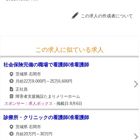
この求人の作成者について
この求人に似ている求人
社会保険完備の職場で看護師/准看護師
茨城県 石岡市
月給22万9,000円～25万6,600円
正社員
障害者支援施設たまりメリーホーム
スポンサー：求人ボックス
- 掲載日:8月6日
診療所・クリニックの看護師/准看護師
茨城県 石岡市
月給20万円～30万円