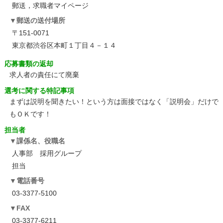
郵送，求職者マイページ
郵送の送付場所
〒151-0071
東京都渋谷区本町１丁目４－１４
応募書類の返却
求人者の責任にて廃棄
選考に関する特記事項
まずは説明を聞きたい！という方は面接ではなく「説明会」だけで
もＯＫです！
担当者
課係名、役職名
人事部 採用グループ
担当
電話番号
03-3377-5100
FAX
03-3377-6211