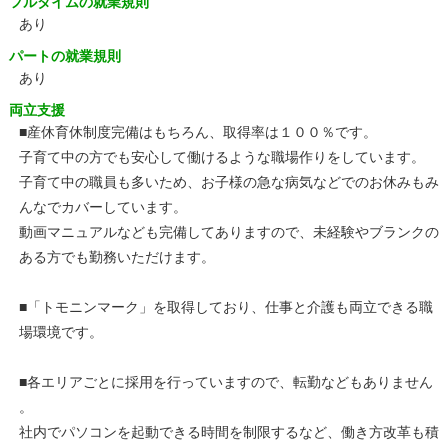
フルタイムの就業規則
あり
パートの就業規則
あり
両立支援
■産休育休制度完備はもちろん、取得率は１００％です。
子育て中の方でも安心して働けるような職場作りをしています。
子育て中の職員も多いため、お子様の急な病気などでのお休みもみ
んなでカバーしています。
動画マニュアルなども完備してありますので、未経験やブランクの
ある方でも勤務いただけます。
■「トモニンマーク」を取得しており、仕事と介護も両立できる職
場環境です。
■各エリアごとに採用を行っていますので、転勤などもありません
。
社内でパソコンを起動できる時間を制限するなど、働き方改革も積