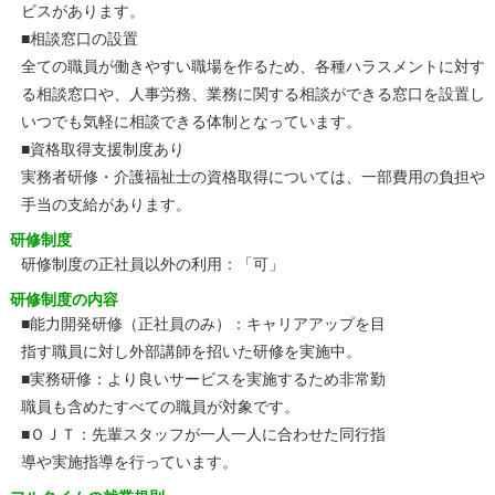
ビスがあります。
■相談窓口の設置
全ての職員が働きやすい職場を作るため、各種ハラスメントに対す
る相談窓口や、人事労務、業務に関する相談ができる窓口を設置し
いつでも気軽に相談できる体制となっています。
■資格取得支援制度あり
実務者研修・介護福祉士の資格取得については、一部費用の負担や
手当の支給があります。
研修制度
研修制度の正社員以外の利用：「可」
研修制度の内容
■能力開発研修（正社員のみ）：キャリアアップを目
指す職員に対し外部講師を招いた研修を実施中。
■実務研修：より良いサービスを実施するため非常勤
職員も含めたすべての職員が対象です。
■ＯＪＴ：先輩スタッフが一人一人に合わせた同行指
導や実施指導を行っています。