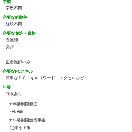
学歴
学歴不問
必要な経験等
経験不問
必要な免許・資格
看護師
必須
正看護師のみ
必要なPCスキル
簡単なＰＣスキル（ワード、エクセルなど）
年齢
制限あり
年齢制限範囲
〜59歳
年齢制限該当事由
定年を上限