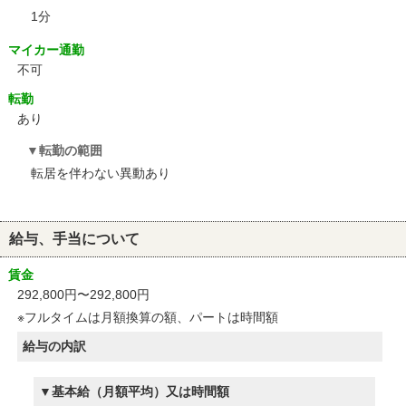
1分
マイカー通勤
不可
転勤
あり
転勤の範囲
転居を伴わない異動あり
給与、手当について
賃金
292,800円〜292,800円
※フルタイムは月額換算の額、パートは時間額
給与の内訳
基本給（月額平均）又は時間額