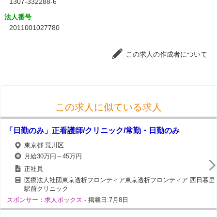
1307-332288-6
法人番号
2011001027780
この求人の作成者について
この求人に似ている求人
「日勤のみ」正看護師/クリニック/常勤・日勤のみ
東京都 荒川区
月給30万円～45万円
正社員
医療法人社団東京透析フロンティア東京透析フロンティア 西日暮里
駅前クリニック
スポンサー：求人ボックス
- 掲載日:7月8日