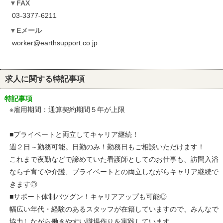
FAX
03-3377-6211
Eメール
worker@earthsupport.co.jp
求人に関する特記事項
特記事項
※雇用期間：通算契約期間５年が上限
■プライベートと両立してキャリア継続！
週２日～勤務可能。日勤のみ！勤務日もご相談いただけます！
これまで夜勤などで諦めていた看護師としてのお仕事も、訪問入浴
なら子育てや介護、プライベートとの両立しながらキャリア継続で
きます◎
■サポート体制バツグン！キャリアアップも可能◎
幅広い年代・経験のあるスタッフが在籍していますので、みんなで
協力しながら働きやすい職場作りを実践しています。