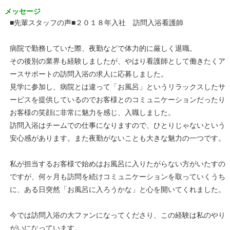
メッセージ
■先輩スタッフの声■２０１８年入社 訪問入浴看護師
病院で勤務していた際、夜勤などで体力的に厳しく退職。
その後別の業界も経験しましたが、やはり看護師として働きたくア
ースサポートの訪問入浴の求人に応募しました。
見学に参加し、病院とは違って「お風呂」というリラックスしたサ
ービスを提供しているのでお客様とのコミュニケーションだったり
お客様の笑顔に非常に魅力を感じ、入職しました。
訪問入浴はチームでの仕事になりますので、ひとりじゃないという
安心感があります。また夜勤がないことも大きな魅力の一つです。
私が担当するお客様で始めはお風呂に入りたがらない方がいたすの
ですが、何ヶ月も訪問を続けコミュニケーションを取っていくうち
に、ある日突然「お風呂に入ろうかな」と心を開いてくれました。
今では訪問入浴の大ファンになってくださり、この経験は私のやり
がいになっています。