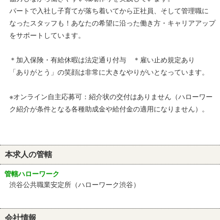
パートで入社し子育てが落ち着いてから正社員、そして管理職に
なったスタッフも！あなたの希望に沿った働き方・キャリアアップ
をサポートしています。
＊加入保険・有給休暇は法定通り付与 ＊雇い止め規定あり
「ありがとう」の笑顔は非常に大きなやりがいとなっています。
※オンライン自主応募可：紹介状の交付はありません（ハローワー
ク紹介が条件となる各種助成金や給付金の適用になりません）。
本求人の管轄
管轄ハローワーク
渋谷公共職業安定所（ハローワーク渋谷）
会社情報