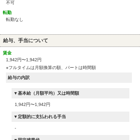
不可
転勤
転勤なし
給与、手当について
賃金
1,942円〜1,942円
※フルタイムは月額換算の額、パートは時間額
給与の内訳
基本給（月額平均）又は時間額
1,942円〜1,942円
定額的に支払われる手当
-