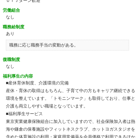
ＵＩＪターン歓迎
労働組合
なし
職務給制度
あり
職務に応じ職務手当の変動がある。
復職制度
なし
福利厚生の内容
■産休育休制度、介護環境の完備
産休・育休の取得はもちろん、子育て中の方もキャリア継続できる
環境を整えています。「トモニンマーク」も取得しており、仕事と
介護も両立しやすい職場となっています。
■福利厚生サービス
東京実業健康保険組合に加入していますので、社会保険加入者は熱
海や鎌倉の保養施設やフィットネスクラブ、ホットヨガスタジオを
含めた体育施設の利用・家庭用常備薬を会員価格で利用できるほか