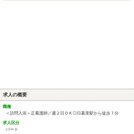
求人の概要
職種
＜訪問入浴＞正看護師／週２日ＯＫ◎日暮里駅から徒歩７分
求人区分
パート