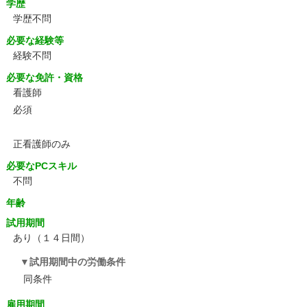
学歴
学歴不問
必要な経験等
経験不問
必要な免許・資格
看護師
必須
正看護師のみ
必要なPCスキル
不問
年齢
試用期間
あり（１４日間）
試用期間中の労働条件
同条件
雇用期間