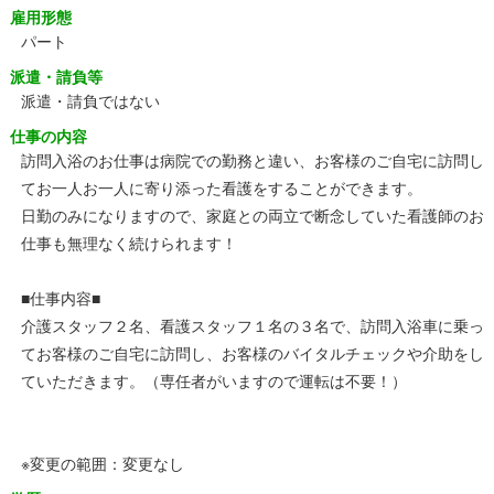
雇用形態
パート
派遣・請負等
派遣・請負ではない
仕事の内容
訪問入浴のお仕事は病院での勤務と違い、お客様のご自宅に訪問し
てお一人お一人に寄り添った看護をすることができます。
日勤のみになりますので、家庭との両立で断念していた看護師のお
仕事も無理なく続けられます！
■仕事内容■
介護スタッフ２名、看護スタッフ１名の３名で、訪問入浴車に乗っ
てお客様のご自宅に訪問し、お客様のバイタルチェックや介助をし
ていただきます。（専任者がいますので運転は不要！）
※変更の範囲：変更なし