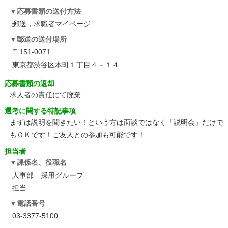
応募書類の送付方法
郵送，求職者マイページ
郵送の送付場所
〒151-0071
東京都渋谷区本町１丁目４－１４
応募書類の返却
求人者の責任にて廃棄
選考に関する特記事項
まずは説明を聞きたい！という方は面談ではなく「説明会」だけで
もＯＫです！ご友人との参加も可能です！
担当者
課係名、役職名
人事部 採用グループ
担当
電話番号
03-3377-5100