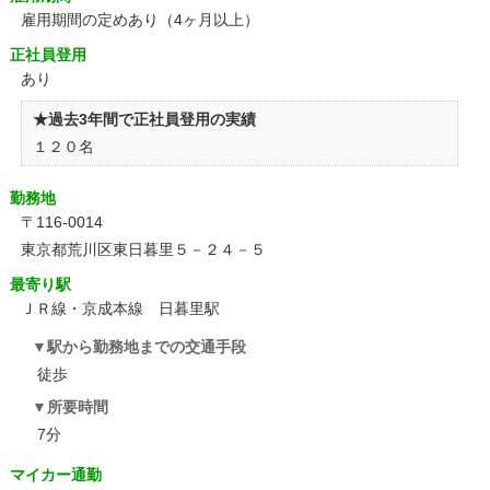
雇用期間の定めあり（4ヶ月以上）
正社員登用
あり
★過去3年間で正社員登用の実績
１２０名
勤務地
〒116-0014
東京都荒川区東日暮里５－２４－５
最寄り駅
ＪＲ線・京成本線 日暮里駅
駅から勤務地までの交通手段
徒歩
所要時間
7分
マイカー通勤