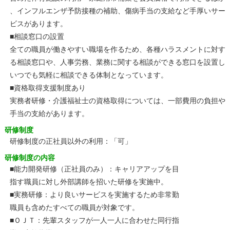
、インフルエンザ予防接種の補助、傷病手当の支給など手厚いサー
ビスがあります。
■相談窓口の設置
全ての職員が働きやすい職場を作るため、各種ハラスメントに対す
る相談窓口や、人事労務、業務に関する相談ができる窓口を設置し
いつでも気軽に相談できる体制となっています。
■資格取得支援制度あり
実務者研修・介護福祉士の資格取得については、一部費用の負担や
手当の支給があります。
研修制度
研修制度の正社員以外の利用：「可」
研修制度の内容
■能力開発研修（正社員のみ）：キャリアアップを目
指す職員に対し外部講師を招いた研修を実施中。
■実務研修：より良いサービスを実施するため非常勤
職員も含めたすべての職員が対象です。
■ＯＪＴ：先輩スタッフが一人一人に合わせた同行指