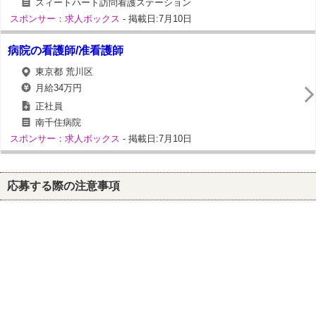
スィートハート訪問看護ステーション
スポンサー：求人ボックス
- 掲載日:7月10日
病院の看護師/准看護師
東京都 荒川区
月給34万円
正社員
南千住病院
スポンサー：求人ボックス
- 掲載日:7月10日
応募する際の注意事項