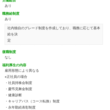
労働組合
あり
職務給制度
あり
社内独自のグレード制度を作成しており、職務に応じて基本
給を決
定
復職制度
なし
福利厚生の内容
雇用形態により異なる
※正社員の場合
・社員持株会制度
・慶弔見舞金制度
・健康診断
・キャリアパス（コース転換）制度
・永年勤続表彰制度