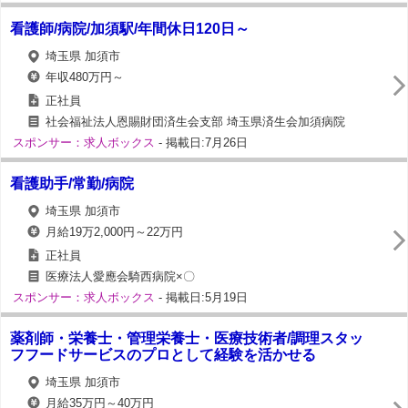
看護師/病院/加須駅/年間休日120日～
埼玉県 加須市
年収480万円～
正社員
社会福祉法人恩賜財団済生会支部 埼玉県済生会加須病院
スポンサー：求人ボックス
- 掲載日:7月26日
看護助手/常勤/病院
埼玉県 加須市
月給19万2,000円～22万円
正社員
医療法人愛應会騎西病院×〇
スポンサー：求人ボックス
- 掲載日:5月19日
薬剤師・栄養士・管理栄養士・医療技術者/調理スタッ
フフードサービスのプロとして経験を活かせる
埼玉県 加須市
月給35万円～40万円