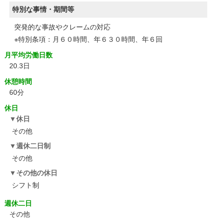
特別な事情・期間等
突発的な事故やクレームの対応
※特別条項：月６０時間、年６３０時間、年６回
月平均労働日数
20.3日
休憩時間
60分
休日
休日
その他
週休二日制
その他
その他の休日
シフト制
週休二日
その他