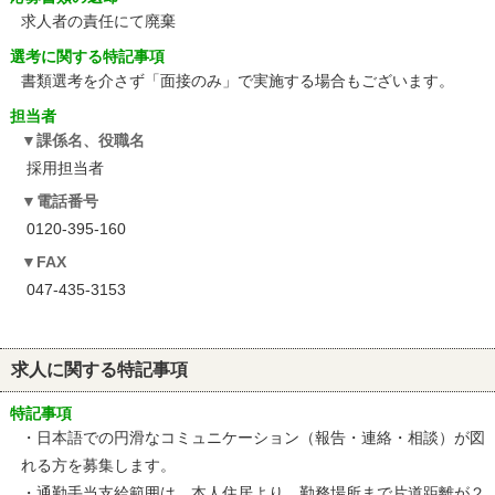
求人者の責任にて廃棄
選考に関する特記事項
書類選考を介さず「面接のみ」で実施する場合もございます。
担当者
課係名、役職名
採用担当者
電話番号
0120-395-160
FAX
047-435-3153
求人に関する特記事項
特記事項
・日本語での円滑なコミュニケーション（報告・連絡・相談）が図
れる方を募集します。
・通勤手当支給範囲は、本人住居より、勤務場所まで片道距離が２