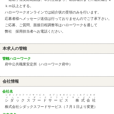
ｋｍ以上とする。
ハローワークオンラインでは紹介状の受領のみを行います。
応募者様へメッセージ送信は行っておりませんのでご了承下さい。
ご応募、ご質問、面接日程調整等はハローワークを通して
弊社 採用担当者へお電話ください。
本求人の管轄
管轄ハローワーク
府中公共職業安定所（ハローワーク府中）
会社情報
会社名
シダックスフードサービス カブシキガイシャ（カブシキガ
イシャ シダックスフードサービス）
シダックスフードサービス 株式会社
株式会社シダックスフードサービス（７月１日より変更）