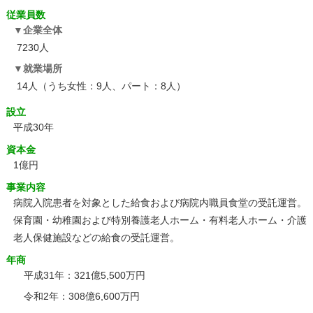
従業員数
企業全体
7230人
就業場所
14人（うち女性：9人、パート：8人）
設立
平成30年
資本金
1億円
事業内容
病院入院患者を対象とした給食および病院内職員食堂の受託運営。
保育園・幼稚園および特別養護老人ホーム・有料老人ホーム・介護
老人保健施設などの給食の受託運営。
年商
平成31年：321億5,500万円
令和2年：308億6,600万円