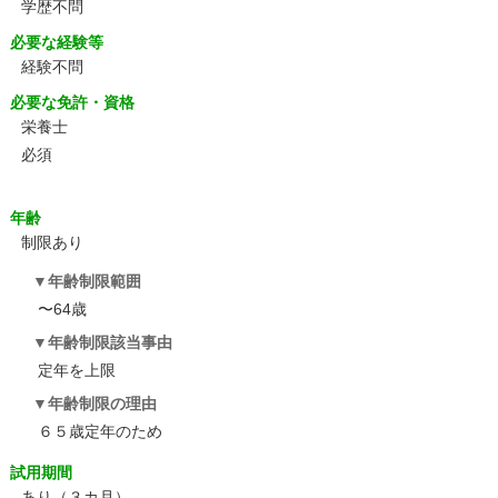
学歴不問
必要な経験等
経験不問
必要な免許・資格
栄養士
必須
年齢
制限あり
年齢制限範囲
〜64歳
年齢制限該当事由
定年を上限
年齢制限の理由
６５歳定年のため
試用期間
あり（３カ月）