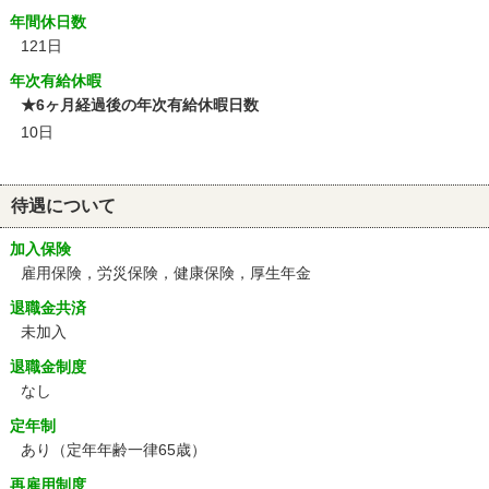
年間休日数
121日
年次有給休暇
★6ヶ月経過後の年次有給休暇日数
10日
待遇について
加入保険
雇用保険，労災保険，健康保険，厚生年金
退職金共済
未加入
退職金制度
なし
定年制
あり
（定年年齢一律65歳）
再雇用制度