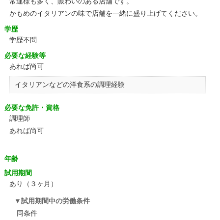
常連様も多く、賑わいのある店舗です。
かもめのイタリアンの味で店舗を一緒に盛り上げてください。
学歴
学歴不問
必要な経験等
あれば尚可
イタリアンなどの洋食系の調理経験
必要な免許・資格
調理師
あれば尚可
年齢
試用期間
あり（３ヶ月）
試用期間中の労働条件
同条件