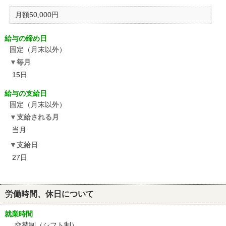
月額50,000円
給与の締め日
固定（月末以外）
毎月
15日
給与の支給日
固定（月末以外）
支給される月
当月
支給日
27日
労働時間、休日について
就業時間
交替制（シフト制）