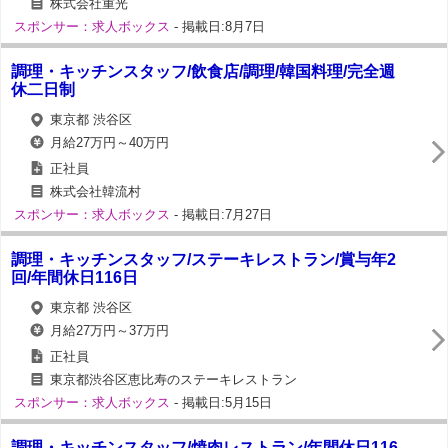
株式会社重光
スポンサー：求人ボックス
- 掲載日:8月7日
調理・キッチンスタッフ/飲食店/調理/韓国料理/完全週
休二日制
東京都 渋谷区
月給27万円～40万円
正社員
株式会社韓流村
スポンサー：求人ボックス
- 掲載日:7月27日
調理・キッチンスタッフ/ステーキレストラン/賞与年2
回/年間休日116日
東京都 渋谷区
月給27万円～37万円
正社員
東京都渋谷区恵比寿のステーキレストラン
スポンサー：求人ボックス
- 掲載日:5月15日
調理・キッチンスタッフ/焼肉レストラン/年間休日116