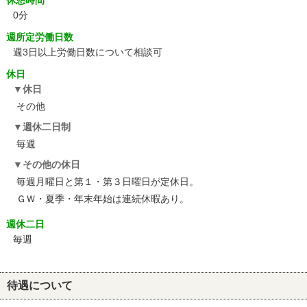
休憩時間
0分
週所定労働日数
週3日以上労働日数について相談可
休日
休日
その他
週休二日制
毎週
その他の休日
毎週月曜日と第１・第３日曜日が定休日。
ＧＷ・夏季・年末年始は連続休暇あり。
週休二日
毎週
待遇について