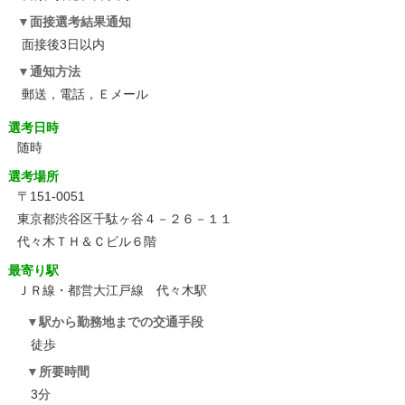
面接選考結果通知
面接後3日以内
通知方法
郵送，電話，Ｅメール
選考日時
随時
選考場所
〒151-0051
東京都渋谷区千駄ヶ谷４－２６－１１
代々木ＴＨ＆Ｃビル６階
最寄り駅
ＪＲ線・都営大江戸線 代々木駅
駅から勤務地までの交通手段
徒歩
所要時間
3分