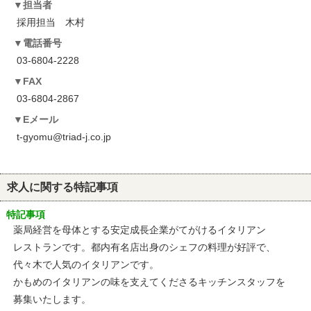
担当者
採用担当 木村
電話番号
03-6804-2228
FAX
03-6804-2867
Eメール
t-gyomu@triad-j.co.jp
求人に関する特記事項
特記事項
薬局経営を母体とする安定成長企業がてがけるイタリアン
レストランです。都内有名店出身のシェフの料理が好評で、
代々木で人気のイタリアンです。
かもめのイタリアンの味を支えてくださるキッチンスタッフを
募集いたします。