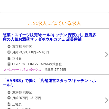
この求人に似ている求人
惣菜・スイーツ販売/ホール/キッチン 深夜なし 新店多
数の人気お洒落サラダボウルカフェ 店長候補
東京都 渋谷区
月給23万3,000円～50万円
正社員
EGGS 'N THINGS JAPAN株式会社
スポンサー：求人ボックス
- 掲載日:7月24日
「HARBS」で働く「店舗運営スタッフ/キッチン・ホ
ール/」
東京都 渋谷区
月給26万円～31万円
正社員