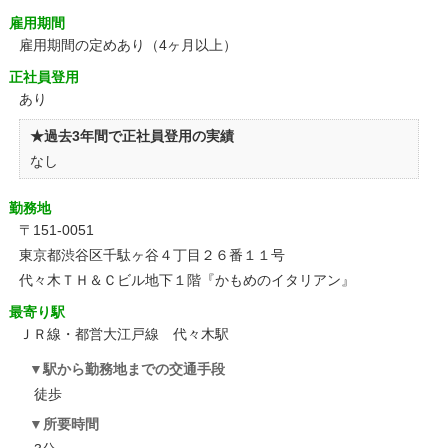
雇用期間
雇用期間の定めあり（4ヶ月以上）
正社員登用
あり
★過去3年間で正社員登用の実績
なし
勤務地
〒151-0051
東京都渋谷区千駄ヶ谷４丁目２６番１１号
代々木ＴＨ＆Ｃビル地下１階『かもめのイタリアン』
最寄り駅
ＪＲ線・都営大江戸線 代々木駅
駅から勤務地までの交通手段
徒歩
所要時間