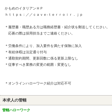
かもめのイタリアンＨＰ
ｈｔｔｐｓ：／／ｃａｖｅ‐ｔｅｒｒｏｉｒ．ｊｐ
＊履歴書・職歴ある方は職務経歴書・紹介状を郵送してください。
応募の際は採用担当までご連絡ください。
＊労働条件により、加入要件を満たす保険に加入
＊有給休暇は法定通り付与
＊通勤契約期間、更新回数に係る更新上限なし
＊従事すべき業務の変更の範囲：変更なし
＊オンラインハローワーク紹介は対応不可
本求人の管轄
管轄ハローワーク