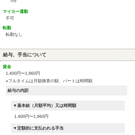
3分
マイカー通勤
不可
転勤
転勤なし
給与、手当について
賃金
1,400円〜1,860円
※フルタイムは月額換算の額、パートは時間額
給与の内訳
基本給（月額平均）又は時間額
1,400円〜1,860円
定額的に支払われる手当