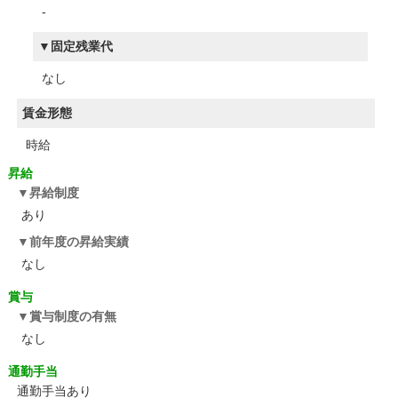
-
固定残業代
なし
賃金形態
時給
昇給
昇給制度
あり
前年度の昇給実績
なし
賞与
賞与制度の有無
なし
通勤手当
通勤手当あり