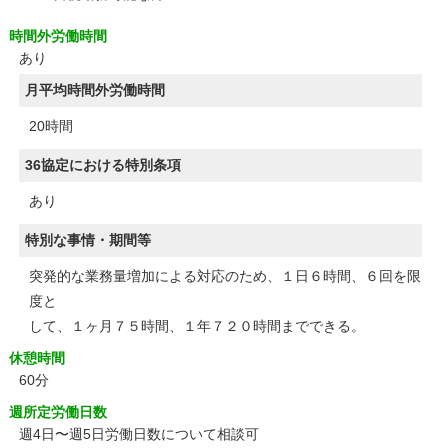
時間外労働時間
あり
月平均時間外労働時間
20時間
36協定における特別条項
あり
特別な事情・期間等
突発的な業務量増加による対応のため、１日６時間、６回を限
度と
して、１ヶ月７５時間、１年７２０時間までできる。
休憩時間
60分
週所定労働日数
週4日〜週5日労働日数について相談可