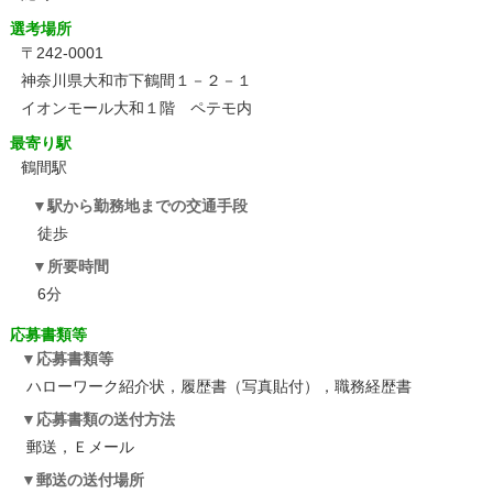
選考場所
〒242-0001
神奈川県大和市下鶴間１－２－１
イオンモール大和１階 ペテモ内
最寄り駅
鶴間駅
駅から勤務地までの交通手段
徒歩
所要時間
6分
応募書類等
応募書類等
ハローワーク紹介状，履歴書（写真貼付），職務経歴書
応募書類の送付方法
郵送，Ｅメール
郵送の送付場所