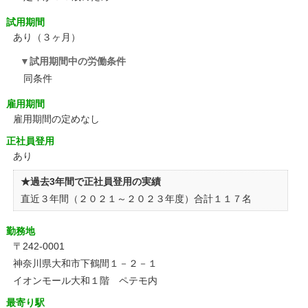
試用期間
あり（３ヶ月）
試用期間中の労働条件
同条件
雇用期間
雇用期間の定めなし
正社員登用
あり
★過去3年間で正社員登用の実績
直近３年間（２０２１～２０２３年度）合計１１７名
勤務地
〒242-0001
神奈川県大和市下鶴間１－２－１
イオンモール大和１階 ペテモ内
最寄り駅