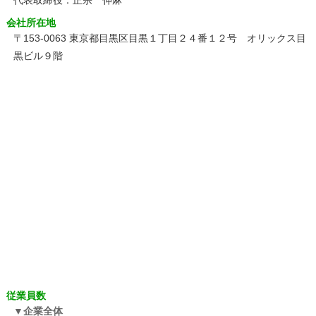
代表取締役：正宗 伸麻
会社所在地
〒153-0063 東京都目黒区目黒１丁目２４番１２号 オリックス目
黒ビル９階
従業員数
企業全体