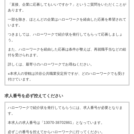
「直接、企業に応募してもいいですか？」というご質問をいただくことが
あります。
一部を除き、ほとんどの企業はハローワークを経由した応募を希望されて
います。
つきましては、ハローワークで紹介状を発行してもらって応募しましょ
う。
また、ハローワークを経由した応募は条件が整えば、再就職手当などの給
付を受けられます。
詳しくは、最寄りのハローワークでお尋ねください。
※本求人の管轄は渋谷公共職業安定所ですが、どのハローワークでも受け
付けています。
求人番号を必ず控えてください
ハローワークで紹介状を発行してもらうには、求人番号が必要となりま
す。
本求人の求人番号は「13070-38702861」となっています。
必ずこの番号を控えてからハローワークに行ってください。