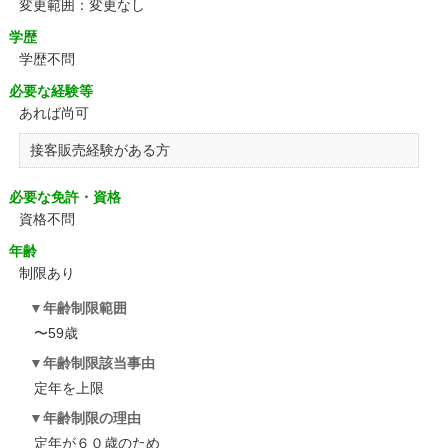
変更範囲：変更なし
学歴
学歴不問
必要な経験等
あれば尚可
接客販売経験がある方
必要な免許・資格
資格不問
年齢
制限あり
年齢制限範囲
〜59歳
年齢制限該当事由
定年を上限
年齢制限の理由
定年が６０歳のため