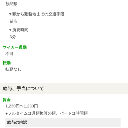
鶴間駅
駅から勤務地までの交通手段
徒歩
所要時間
6分
マイカー通勤
不可
転勤
転勤なし
給与、手当について
賃金
1,230円〜1,230円
※フルタイムは月額換算の額、パートは時間額
給与の内訳