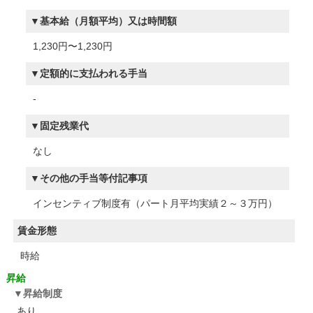
基本給（月額平均）又は時間額
1,230円〜1,230円
定額的に支払われる手当
-
固定残業代
なし
その他の手当等付記事項
インセンティブ制度有（パート月平均実績２～３万円）
賃金形態
時給
昇給
昇給制度
あり