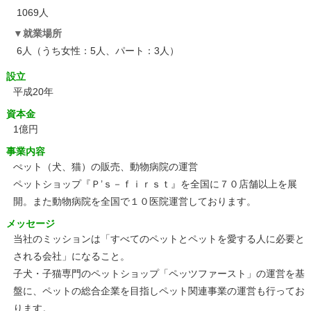
1069人
就業場所
6人（うち女性：5人、パート：3人）
設立
平成20年
資本金
1億円
事業内容
ぺット（犬、猫）の販売、動物病院の運営
ペットショップ『Ｐ’ｓ－ｆｉｒｓｔ』を全国に７０店舗以上を展
開。また動物病院を全国で１０医院運営しております。
メッセージ
当社のミッションは「すべてのペットとペットを愛する人に必要と
される会社」になること。
子犬・子猫専門のペットショップ「ペッツファースト」の運営を基
盤に、ペットの総合企業を目指しペット関連事業の運営も行ってお
ります。