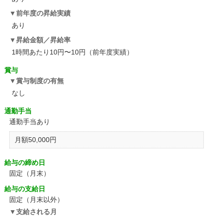
前年度の昇給実績
あり
昇給金額／昇給率
1時間あたり10円〜10円（前年度実績）
賞与
賞与制度の有無
なし
通勤手当
通勤手当あり
月額50,000円
給与の締め日
固定（月末）
給与の支給日
固定（月末以外）
支給される月