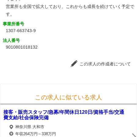
営業所も全国で拡大しており、これからも成長を続けていく予定で
す。
事業所番号
1307-663743-9
法人番号
9010801018132
この求人の作成者について
この求人に似ている求人
接客・販売スタッフ/急募/年間休日120日/資格手当/交通
費支給/社会保険完備
神奈川県 大和市
年収264万円～338万円