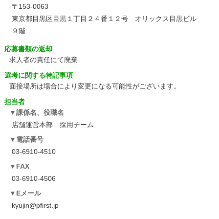
〒153-0063
東京都目黒区目黒１丁目２４番１２号 オリックス目黒ビル
９階
応募書類の返却
求人者の責任にて廃棄
選考に関する特記事項
面接場所は場合により変更になる可能性がございます。
担当者
課係名、役職名
店舗運営本部 採用チーム
電話番号
03-6910-4510
FAX
03-6910-4506
Eメール
kyujin@pfirst.jp