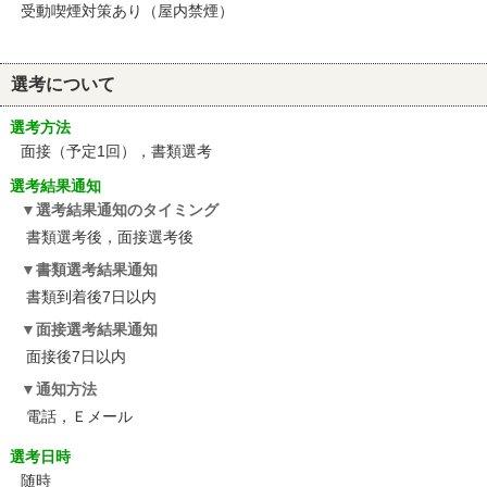
受動喫煙対策あり（屋内禁煙）
選考について
選考方法
面接（予定1回），書類選考
選考結果通知
選考結果通知のタイミング
書類選考後，面接選考後
書類選考結果通知
書類到着後7日以内
面接選考結果通知
面接後7日以内
通知方法
電話，Ｅメール
選考日時
随時