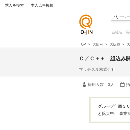
求人を検索
求人広告掲載
フリーワ
会社名、業
仕事探
しの求
TOP
大阪府
大阪市
人サイ
トQ-JiN
Ｃ／Ｃ＋＋ 組込み
マッチスル株式会社
採用人数
：3人
掲
グループ年商３０
と拡大中。 事業