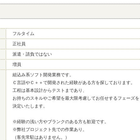
フルタイム
正社員
派遣・請負ではない
増員
組込み系ソフト開発業務です。
Ｃ言語やＣ＋＋で開発された経験がある方を探しております。
工程は基本設計からテストまであり、
お持ちのスキルやご希望を最大限考慮してお任せするフェーズを
決定いたします。
※経験の浅い方やブランクのある方も歓迎です。
※弊社プロジェクト先での作業あり。
（客先常駐はありません。）