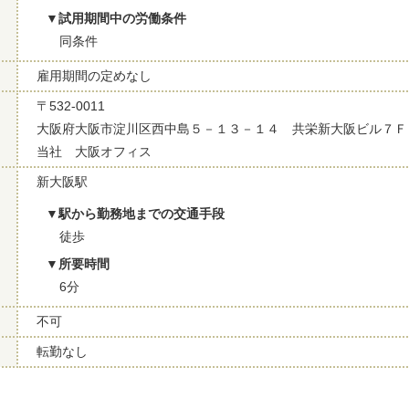
試用期間中の労働条件
同条件
雇用期間の定めなし
〒532-0011
大阪府大阪市淀川区西中島５－１３－１４ 共栄新大阪ビル７Ｆ
当社 大阪オフィス
新大阪駅
駅から勤務地までの交通手段
徒歩
所要時間
6分
不可
転勤なし