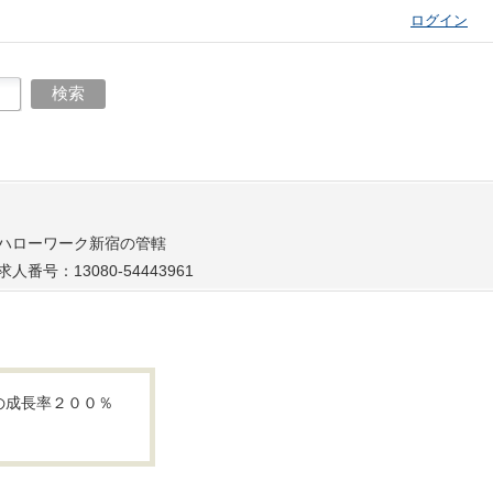
ログイン
ハローワーク新宿の管轄
求人番号：13080-54443961
の成長率２００％