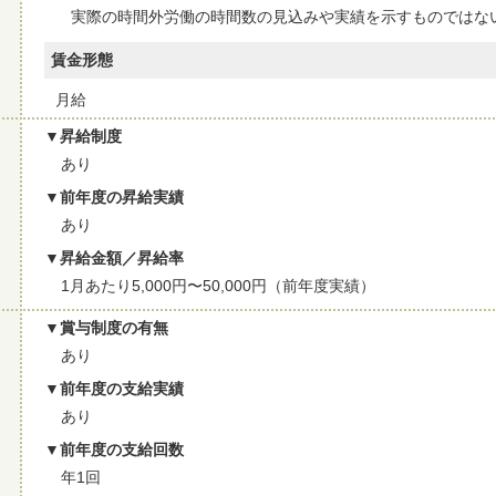
実際の時間外労働の時間数の見込みや実績を示すものではな
賃金形態
月給
昇給制度
あり
前年度の昇給実績
あり
昇給金額／昇給率
1月あたり5,000円〜50,000円（前年度実績）
賞与制度の有無
あり
前年度の支給実績
あり
前年度の支給回数
年1回