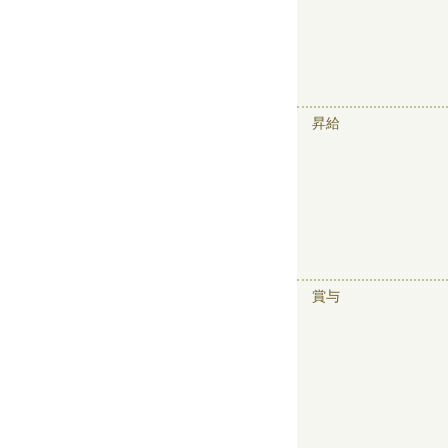
昇給
賞与