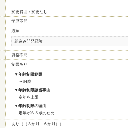
変更範囲：変更なし
学歴不問
必須
組込み開発経験
資格不問
制限あり
年齢制限範囲
〜64歳
年齢制限該当事由
定年を上限
年齢制限の理由
定年が６５歳のため
あり（（３か月～６か月））