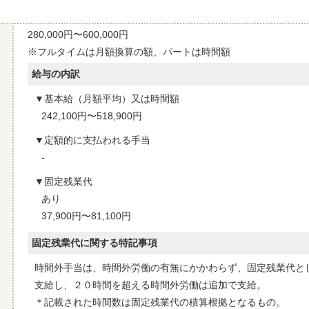
280,000円〜600,000円
※フルタイムは月額換算の額、パートは時間額
給与の内訳
基本給（月額平均）又は時間額
242,100円〜518,900円
定額的に支払われる手当
-
固定残業代
あり
37,900円〜81,100円
固定残業代に関する特記事項
時間外手当は、時間外労働の有無にかかわらず、固定残業代と
支給し、２０時間を超える時間外労働は追加で支給。
＊記載された時間数は固定残業代の積算根拠となるもの。