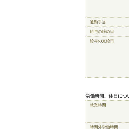
通勤手当
給与の締め日
給与の支給日
労働時間、休日につ
就業時間
時間外労働時間