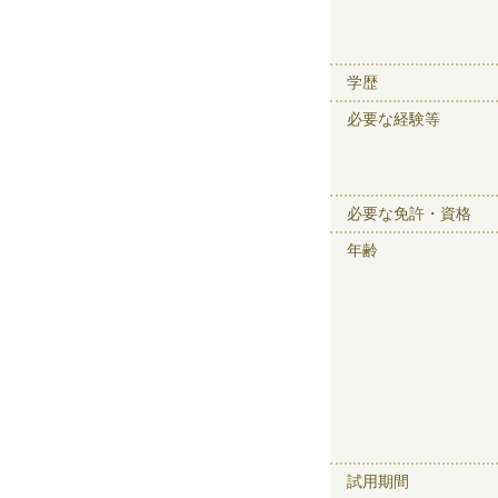
学歴
必要な経験等
必要な免許・資格
年齢
試用期間