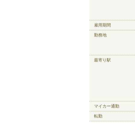
雇用期間
勤務地
最寄り駅
マイカー通勤
転勤