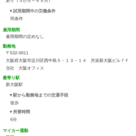
あり（３か月～６ヵ月）
試用期間中の労働条件
同条件
雇用期間
雇用期間の定めなし
勤務地
〒532-0011
大阪府大阪市淀川区西中島５－１３－１４ 共栄新大阪ビル７Ｆ
当社 大阪オフィス
最寄り駅
新大阪駅
駅から勤務地までの交通手段
徒歩
所要時間
6分
マイカー通勤