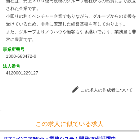
当社は、売上３００億円規模のグループ会社からの出資により設立
された企業です。
小回りの利くベンチャー企業でありながら、グループからの支援を
受けているため、非常に安定した経営基盤を有しております。
また、グループよりノウハウや顧客も引き継いでおり、業務量も非
常に豊富です。
事業所番号
1308-663472-9
法人番号
4120001229127
この求人の作成者について
この求人に似ている求人
ITエンジニア/Web・業務システム開発/20代活躍中