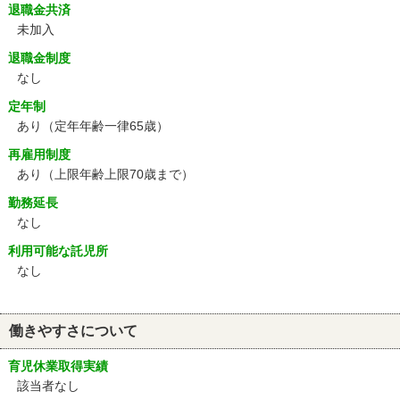
退職金共済
未加入
退職金制度
なし
定年制
あり
（定年年齢一律65歳）
再雇用制度
あり
（上限年齢上限70歳まで）
勤務延長
なし
利用可能な託児所
なし
働きやすさについて
育児休業取得実績
該当者なし