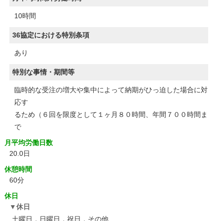
10時間
36協定における特別条項
あり
特別な事情・期間等
臨時的な受注の増大や集中によって納期がひっ迫した場合に対
応す
るため（６回を限度として１ヶ月８０時間、年間７００時間ま
で
月平均労働日数
20.0日
休憩時間
60分
休日
休日
土曜日，日曜日，祝日，その他