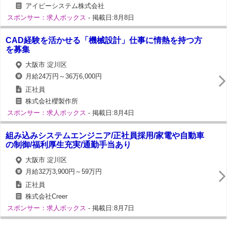
アイピーシステム株式会社
スポンサー：求人ボックス
- 掲載日:8月8日
CAD経験を活かせる「機械設計」仕事に情熱を持つ方
を募集
大阪市 淀川区
月給24万円～36万6,000円
正社員
株式会社櫻製作所
スポンサー：求人ボックス
- 掲載日:8月4日
組み込みシステムエンジニア/正社員採用/家電や自動車
の制御/福利厚生充実/通勤手当あり
大阪市 淀川区
月給32万3,900円～59万円
正社員
株式会社Creer
スポンサー：求人ボックス
- 掲載日:8月7日