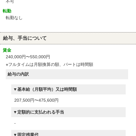
不可
転勤
転勤なし
給与、手当について
賃金
240,000円〜550,000円
※フルタイムは月額換算の額、パートは時間額
給与の内訳
基本給（月額平均）又は時間額
207,500円〜475,600円
定額的に支払われる手当
-
固定残業代