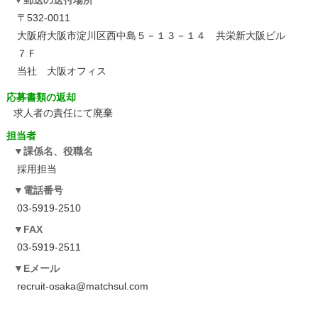
郵送の送付場所
〒532-0011
大阪府大阪市淀川区西中島５－１３－１４ 共栄新大阪ビル
７Ｆ
当社 大阪オフィス
応募書類の返却
求人者の責任にて廃棄
担当者
課係名、役職名
採用担当
電話番号
03-5919-2510
FAX
03-5919-2511
Eメール
recruit-osaka@matchsul.com