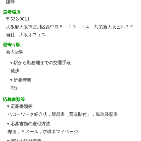
随時
選考場所
〒532-0011
大阪府大阪市淀川区西中島５－１３－１４ 共栄新大阪ビル７Ｆ
当社 大阪オフィス
最寄り駅
新大阪駅
駅から勤務地までの交通手段
徒歩
所要時間
6分
応募書類等
応募書類等
ハローワーク紹介状，履歴書（写真貼付），職務経歴書
応募書類の送付方法
郵送，Ｅメール，求職者マイページ