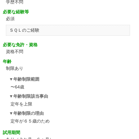
学歴不問
必要な経験等
必須
ＳＱＬのご経験
必要な免許・資格
資格不問
年齢
制限あり
年齢制限範囲
〜64歳
年齢制限該当事由
定年を上限
年齢制限の理由
定年が６５歳のため
試用期間