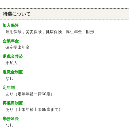
待遇について
加入保険
雇用保険，労災保険，健康保険，厚生年金，財形
企業年金
確定拠出年金
退職金共済
未加入
退職金制度
なし
定年制
あり
（定年年齢一律60歳）
再雇用制度
あり
（上限年齢上限65歳まで）
勤務延長
なし