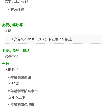
大学以上が必須
専攻課程
必要な経験等
必須
ＩＴ業界でのマネージメント経験７年以上
必要な免許・資格
資格不問
年齢
制限あり
年齢制限範囲
〜59歳
年齢制限該当事由
定年を上限
年齢制限の理由