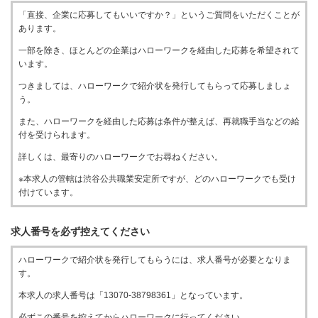
「直接、企業に応募してもいいですか？」というご質問をいただくことが
あります。
一部を除き、ほとんどの企業はハローワークを経由した応募を希望されて
います。
つきましては、ハローワークで紹介状を発行してもらって応募しましょ
う。
また、ハローワークを経由した応募は条件が整えば、再就職手当などの給
付を受けられます。
詳しくは、最寄りのハローワークでお尋ねください。
※本求人の管轄は渋谷公共職業安定所ですが、どのハローワークでも受け
付けています。
求人番号を必ず控えてください
ハローワークで紹介状を発行してもらうには、求人番号が必要となりま
す。
本求人の求人番号は「13070-38798361」となっています。
必ずこの番号を控えてからハローワークに行ってください。