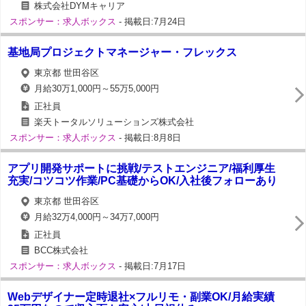
株式会社DYMキャリア
スポンサー：求人ボックス
- 掲載日:7月24日
基地局プロジェクトマネージャー・フレックス
東京都 世田谷区
月給30万1,000円～55万5,000円
正社員
楽天トータルソリューションズ株式会社
スポンサー：求人ボックス
- 掲載日:8月8日
アプリ開発サポートに挑戦/テストエンジニア/福利厚生
充実/コツコツ作業/PC基礎からOK/入社後フォローあり
東京都 世田谷区
月給32万4,000円～34万7,000円
正社員
BCC株式会社
スポンサー：求人ボックス
- 掲載日:7月17日
Webデザイナー定時退社×フルリモ・副業OK/月給実績