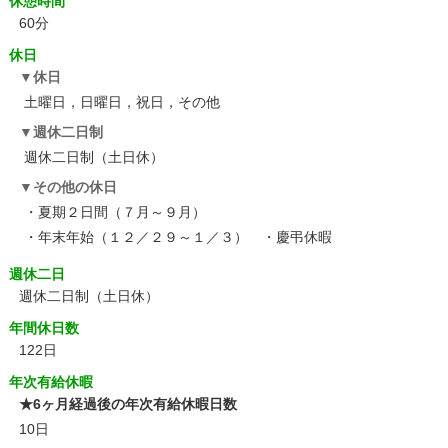
休憩時間
60分
休日
休日
土曜日，日曜日，祝日，その他
週休二日制
週休二日制（土日休）
その他の休日
・夏期２日間（７月～９月）
・年末年始（１２／２９～１／３） ・慶弔休暇
週休二日
週休二日制（土日休）
年間休日数
122日
年次有給休暇
★6ヶ月経過後の年次有給休暇日数
10日