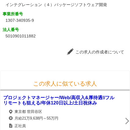
インテグレーション（４）パッケージソフトウェア開発
事業所番号
1307-340935-9
法人番号
5010901011882
この求人の作成者について
この求人に似ている求人
プロジェクトマネージャー/Web/高収入&厚待遇!/フル
リモートも狙える/年休120日以上/土日祝休み
東京都 世田谷区
月給21万9,638円～55万円
正社員