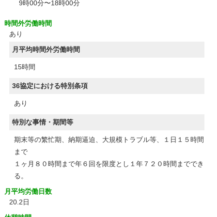
9時00分〜18時00分
時間外労働時間
あり
月平均時間外労働時間
15時間
36協定における特別条項
あり
特別な事情・期間等
期末等の繁忙期、納期逼迫、大規模トラブル等、１日１５時間
まで
１ヶ月８０時間まで年６回を限度とし１年７２０時間まででき
る。
月平均労働日数
20.2日