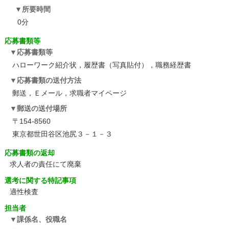
所要時間
0分
応募書類等
応募書類等
ハローワーク紹介状，履歴書（写真貼付），職務経歴書
応募書類の送付方法
郵送，Ｅメール，求職者マイページ
郵送の送付場所
〒154-8560
東京都世田谷区池尻３－１－３
応募書類の返却
求人者の責任にて廃棄
選考に関する特記事項
適性検査
担当者
課係名、役職名