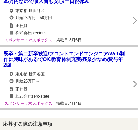
35万円なので収入面も安心/土日祝休み
東京都 世田谷区
月給25万円～50万円
正社員
株式会社precious
スポンサー：求人ボックス
- 掲載日:8月6日
既卒・第二新卒歓迎/フロントエンドエンジニア/Web制
作に興味があるでOK/教育体制充実/残業少なめ/賞与年
2回
東京都 世田谷区
月給25万円～
正社員
株式会社zero-state
スポンサー：求人ボックス
- 掲載日:4月4日
応募する際の注意事項