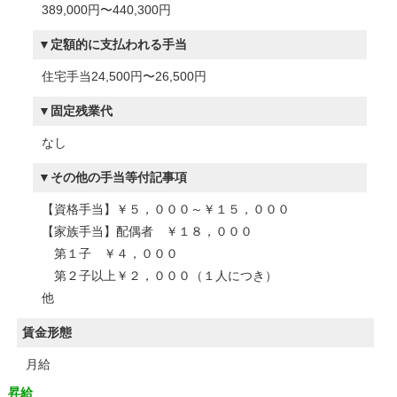
389,000円〜440,300円
定額的に支払われる手当
住宅手当24,500円〜26,500円
固定残業代
なし
その他の手当等付記事項
【資格手当】￥５，０００～￥１５，０００
【家族手当】配偶者 ￥１８，０００
第１子 ￥４，０００
第２子以上￥２，０００（１人につき）
他
賃金形態
月給
昇給