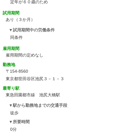
定年が６０歳のため
試用期間
あり（３か月）
試用期間中の労働条件
同条件
雇用期間
雇用期間の定めなし
勤務地
〒154-8560
東京都世田谷区池尻３－１－３
最寄り駅
東急田園都市線 池尻大橋駅
駅から勤務地までの交通手段
徒歩
所要時間
0分