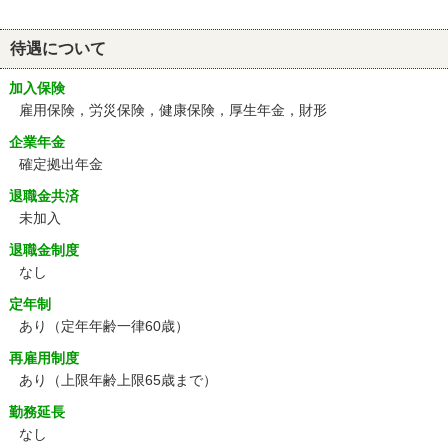
待遇について
加入保険
雇用保険，労災保険，健康保険，厚生年金，財形
企業年金
確定拠出年金
退職金共済
未加入
退職金制度
なし
定年制
あり
（定年年齢一律60歳）
再雇用制度
あり
（上限年齢上限65歳まで）
勤務延長
なし