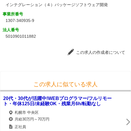
インテグレーション（４）パッケージソフトウェア開発
事業所番号
1307-340935-9
法人番号
5010901011882
この求人の作成者について
この求人に似ている求人
20代・30代が活躍中!WEBプログラマー/フルリモー
ト・年休125日/未経験OK・残業月6h/転勤なし
札幌市 中央区
月給30万円～70万円
正社員