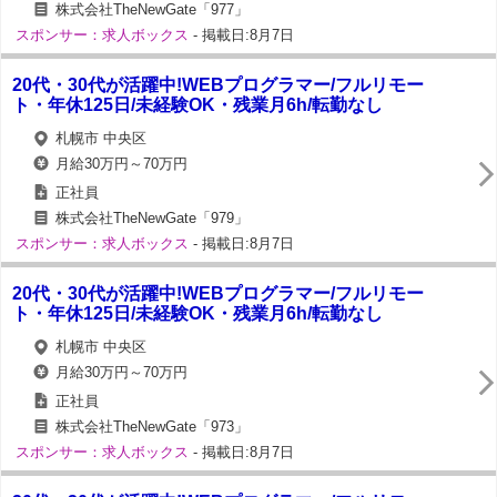
株式会社TheNewGate「977」
スポンサー：求人ボックス
- 掲載日:8月7日
20代・30代が活躍中!WEBプログラマー/フルリモー
ト・年休125日/未経験OK・残業月6h/転勤なし
札幌市 中央区
月給30万円～70万円
正社員
株式会社TheNewGate「979」
スポンサー：求人ボックス
- 掲載日:8月7日
20代・30代が活躍中!WEBプログラマー/フルリモー
ト・年休125日/未経験OK・残業月6h/転勤なし
札幌市 中央区
月給30万円～70万円
正社員
株式会社TheNewGate「973」
スポンサー：求人ボックス
- 掲載日:8月7日