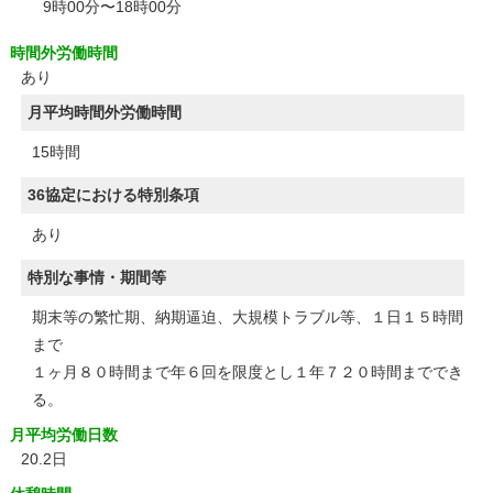
9時00分〜18時00分
時間外労働時間
あり
月平均時間外労働時間
15時間
36協定における特別条項
あり
特別な事情・期間等
期末等の繁忙期、納期逼迫、大規模トラブル等、１日１５時間
まで
１ヶ月８０時間まで年６回を限度とし１年７２０時間まででき
る。
月平均労働日数
20.2日