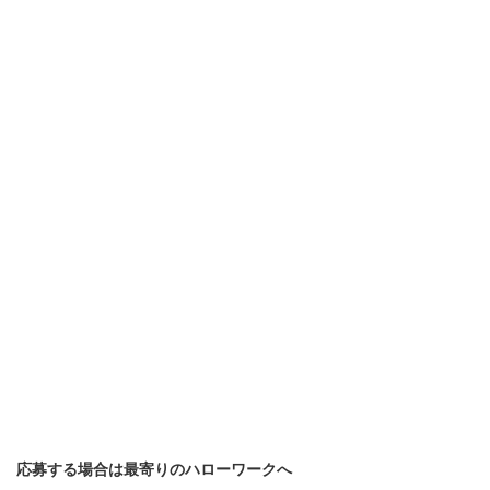
応募する場合は最寄りのハローワークへ