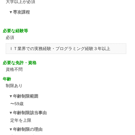
大学以上が必須
専攻課程
必要な経験等
必須
ＩＴ業界での実務経験・プログラミング経験３年以上
必要な免許・資格
資格不問
年齢
制限あり
年齢制限範囲
〜59歳
年齢制限該当事由
定年を上限
年齢制限の理由