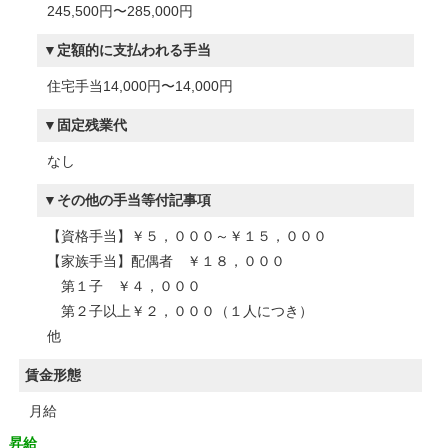
245,500円〜285,000円
定額的に支払われる手当
住宅手当14,000円〜14,000円
固定残業代
なし
その他の手当等付記事項
【資格手当】￥５，０００～￥１５，０００
【家族手当】配偶者 ￥１８，０００
第１子 ￥４，０００
第２子以上￥２，０００（１人につき）
他
賃金形態
月給
昇給