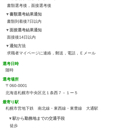
書類選考後，面接選考後
書類選考結果通知
書類到着後7日以内
面接選考結果通知
面接後14日以内
通知方法
求職者マイページに連絡，郵送，電話，Ｅメール
選考日時
随時
選考場所
〒060-0001
北海道札幌市中央区北１条西７－１ー５
最寄り駅
札幌市営地下鉄 南北線・東西線・東豊線 大通駅
駅から勤務地までの交通手段
徒歩