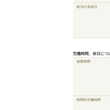
給与の支給日
労働時間、休日につ
就業時間
時間外労働時間