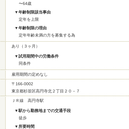
〜64歳
年齢制限該当事由
定年を上限
年齢制限の理由
定年年齢未満の方を募集する為
あり（３ヶ月）
試用期間中の労働条件
同条件
雇用期間の定めなし
〒166-0002
東京都杉並区高円寺北２丁目２０－７
ＪＲ線 高円寺駅
駅から勤務地までの交通手段
徒歩
所要時間