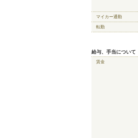
マイカー通勤
転勤
給与、手当について
賃金