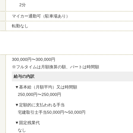
2分
マイカー通勤可（駐車場あり）
転勤なし
300,000円〜300,000円
※フルタイムは月額換算の額、パートは時間額
給与の内訳
基本給（月額平均）又は時間額
250,000円〜250,000円
定額的に支払われる手当
宅建取引士手当50,000円〜50,000円
固定残業代
なし