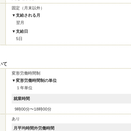
固定（月末以外）
支給される月
翌月
支給日
5日
いて
変形労働時間制
変形労働時間制の単位
１年単位
就業時間
9時00分〜18時00分
あり
月平均時間外労働時間