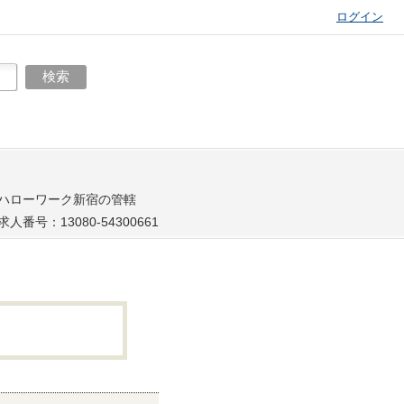
ログイン
ハローワーク新宿の管轄
求人番号：13080-54300661