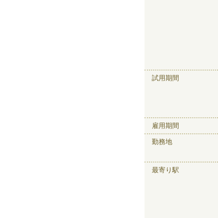
試用期間
雇用期間
勤務地
最寄り駅