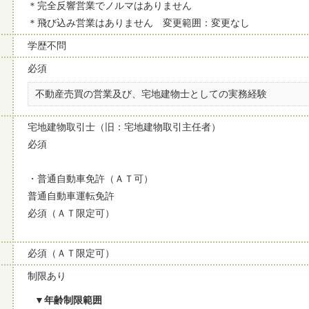
＊完全反響営業でノルマはありません
＊飛び込み営業はありません 変更範囲：変更なし
学歴不問
必須
不動産売買の営業及び、宅地建物士としての実務経験
宅地建物取引士（旧：宅地建物取引主任者）
必須
・普通自動車免許（ＡＴ可）
普通自動車運転免許
必須（ＡＴ限定可）
必須（ＡＴ限定可）
制限あり
年齢制限範囲