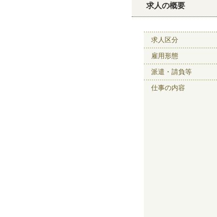
求人の概要
求人区分
雇用形態
派遣・請負等
仕事の内容