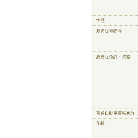
学歴
必要な経験等
必要な免許・資格
普通自動車運転免許
年齢