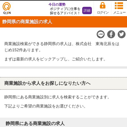
今日の運勢
ポジティブに仕事を
詳細
ログイン
メニュー
探せるアドバイス！
仕事
静岡県の商業施設の求人
探し
の求
人サ
イト
商業施設検索ができる静岡県の求人は、株式会社 東海北辰をは
Q-Ji
じめ152件あります。
N
まずは最新の求人をピックアップし、ご紹介いたします。
商業施設から求人をお探しになりたい方へ
静岡県にある商業施設別に求人を検索することができます。
下記よりご希望の商業施設をお選びください。
静岡県にある商業施設の求人