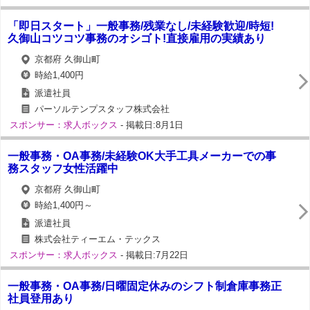
「即日スタート」一般事務/残業なし/未経験歓迎/時短!
久御山コツコツ事務のオシゴト!直接雇用の実績あり
京都府 久御山町
時給1,400円
派遣社員
パーソルテンプスタッフ株式会社
スポンサー：求人ボックス
- 掲載日:8月1日
一般事務・OA事務/未経験OK大手工具メーカーでの事
務スタッフ女性活躍中
京都府 久御山町
時給1,400円～
派遣社員
株式会社ティーエム・テックス
スポンサー：求人ボックス
- 掲載日:7月22日
一般事務・OA事務/日曜固定休みのシフト制倉庫事務正
社員登用あり