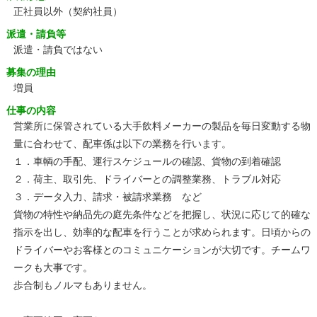
正社員以外（契約社員）
派遣・請負等
派遣・請負ではない
募集の理由
増員
仕事の内容
営業所に保管されている大手飲料メーカーの製品を毎日変動する物
量に合わせて、配車係は以下の業務を行います。
１．車輌の手配、運行スケジュールの確認、貨物の到着確認
２．荷主、取引先、ドライバーとの調整業務、トラブル対応
３．データ入力、請求・被請求業務 など
貨物の特性や納品先の庭先条件などを把握し、状況に応じて的確な
指示を出し、効率的な配車を行うことが求められます。日頃からの
ドライバーやお客様とのコミュニケーションが大切です。チームワ
ークも大事です。
歩合制もノルマもありません。