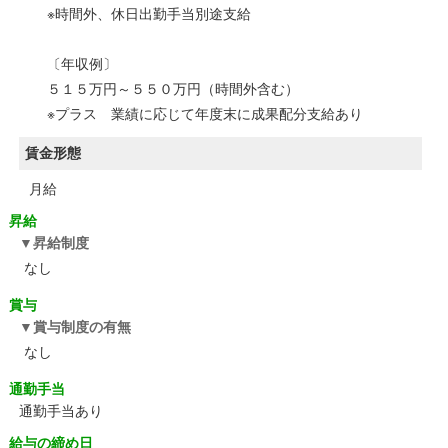
※時間外、休日出勤手当別途支給
〔年収例〕
５１５万円～５５０万円（時間外含む）
※プラス 業績に応じて年度末に成果配分支給あり
賃金形態
月給
昇給
昇給制度
なし
賞与
賞与制度の有無
なし
通勤手当
通勤手当あり
給与の締め日