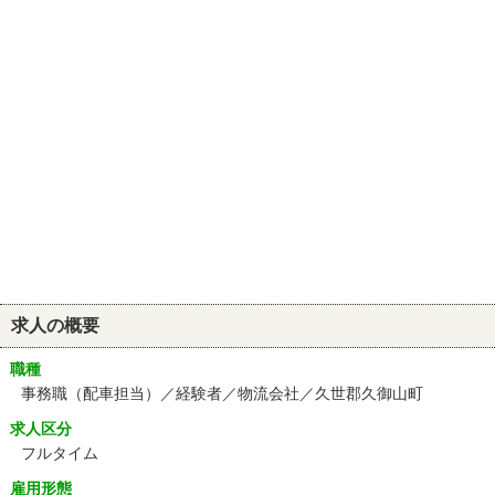
求人の概要
職種
事務職（配車担当）／経験者／物流会社／久世郡久御山町
求人区分
フルタイム
雇用形態