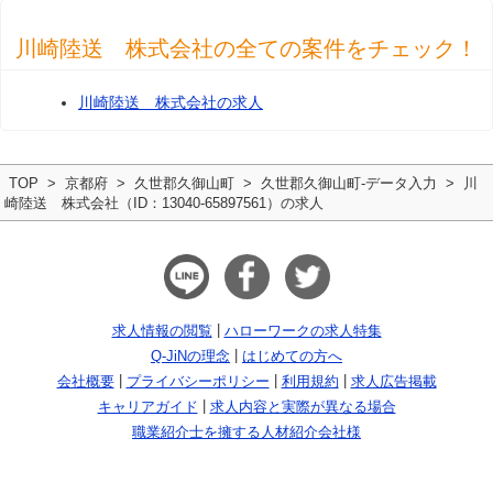
川崎陸送 株式会社の全ての案件をチェック！
川崎陸送 株式会社の求人
TOP
京都府
久世郡久御山町
久世郡久御山町-データ入力
川
崎陸送 株式会社（ID：13040-65897561）の求人
求人情報の閲覧
ハローワークの求人特集
Q-JiNの理念
はじめての方へ
会社概要
プライバシーポリシー
利用規約
求人広告掲載
キャリアガイド
求人内容と実際が異なる場合
職業紹介士を擁する人材紹介会社様