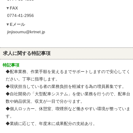
FAX
0774-41-2956
Eメール
jinjisoumu@krtnet.jp
求人に関する特記事項
特記事項
◆配車業務、作業手順を覚えるまでサポートしますので安心してく
ださい。丁寧に指導します。
◆現状担当している者の業務負担を軽減する為の増員募集です。
◆自社開発の「大型配車システム」を使い業務を行うので、配車台
数や納品状況、収支が一目で分かります。
◆個人ロッカー、休憩室、喫煙所など働きやすい環境が整っていま
す。
◆業績に応じて、年度末に成果配分の支給あり。