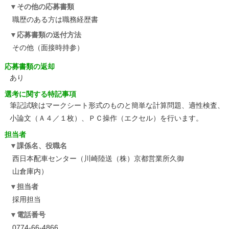
その他の応募書類
職歴のある方は職務経歴書
応募書類の送付方法
その他（面接時持参）
応募書類の返却
あり
選考に関する特記事項
筆記試験はマークシート形式のものと簡単な計算問題、適性検査、
小論文（Ａ４／１枚）、ＰＣ操作（エクセル）を行います。
担当者
課係名、役職名
西日本配車センター（川崎陸送（株）京都営業所久御
山倉庫内）
担当者
採用担当
電話番号
0774-66-4866