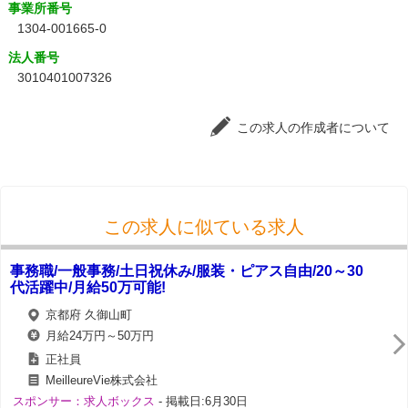
事業所番号
1304-001665-0
法人番号
3010401007326
この求人の作成者について
この求人に似ている求人
事務職/一般事務/土日祝休み/服装・ピアス自由/20～30
代活躍中/月給50万可能!
京都府 久御山町
月給24万円～50万円
正社員
MeilleureVie株式会社
スポンサー：求人ボックス
- 掲載日:6月30日