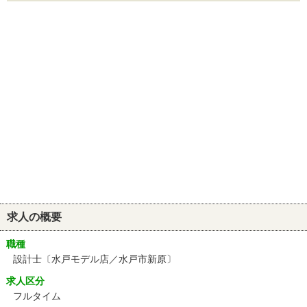
求人の概要
職種
設計士〔水戸モデル店／水戸市新原〕
求人区分
フルタイム