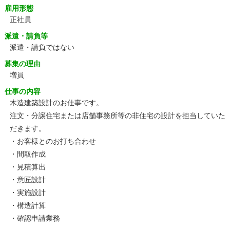
雇用形態
正社員
派遣・請負等
派遣・請負ではない
募集の理由
増員
仕事の内容
木造建築設計のお仕事です。
注文・分譲住宅または店舗事務所等の非住宅の設計を担当していた
だきます。
・お客様とのお打ち合わせ
・間取作成
・見積算出
・意匠設計
・実施設計
・構造計算
・確認申請業務