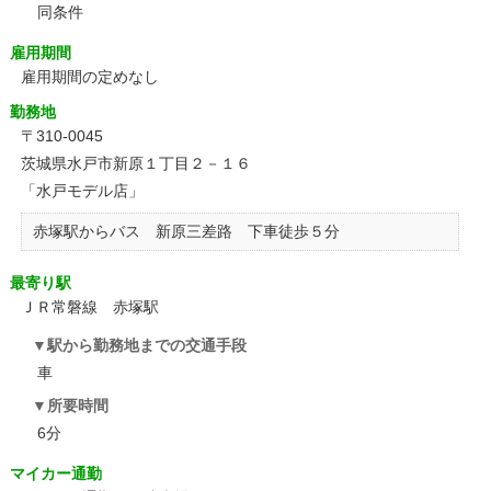
同条件
雇用期間
雇用期間の定めなし
勤務地
〒310-0045
茨城県水戸市新原１丁目２－１６
「水戸モデル店」
赤塚駅からバス 新原三差路 下車徒歩５分
最寄り駅
ＪＲ常磐線 赤塚駅
駅から勤務地までの交通手段
車
所要時間
6分
マイカー通勤