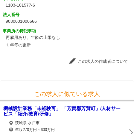
1103-101577-6
法人番号
9030001000566
事業所の特記事項
再雇用あり、年齢の上限なし
１年毎の更新
この求人の作成者について
この求人に似ている求人
機械設計業務「未経験可」 「芳賀郡芳賀町」/人材サー
ビス「紹介/教育/研修」
茨城県 水戸市
年収270万円～600万円