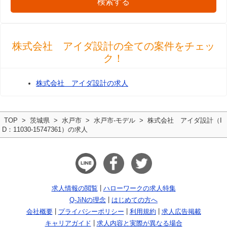
検索する
株式会社 アイダ設計の全ての案件をチェッ
ク！
株式会社 アイダ設計の求人
TOP
茨城県
水戸市
水戸市-モデル
株式会社 アイダ設計（I
D：11030-15747361）の求人
求人情報の閲覧
ハローワークの求人特集
Q-JiNの理念
はじめての方へ
会社概要
プライバシーポリシー
利用規約
求人広告掲載
キャリアガイド
求人内容と実際が異なる場合