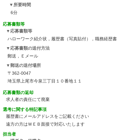
所要時間
6分
応募書類等
応募書類等
ハローワーク紹介状，履歴書（写真貼付），職務経歴書
応募書類の送付方法
郵送，Ｅメール
郵送の送付場所
〒362-0047
埼玉県上尾市今泉三丁目１０番地１１
応募書類の返却
求人者の責任にて廃棄
選考に関する特記事項
履歴書にメールアドレスをご記載ください
遠方の方はＷＥＢ面接で対応いたします
担当者