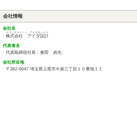
会社情報
会社名
カブシキガイシャ アイダセッケイ
株式会社 アイダ設計
代表者名
代表取締役社長：會田 貞光
会社所在地
〒362-0047 埼玉県上尾市今泉三丁目１０番地１１