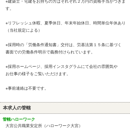
※建築士・宅建をお持ちの方はそれぞれ２万円の資格手当がつきま
す。
※リフレッシュ休暇、夏季休日、年末年始休日、時間単位年休あり
（当社規定による）
※採用時の「労働条件通知書」交付は、労基法第１５条に基づく
書面での労働条件明示で義務付けられています。
※採用ホームページ、採用インスタグラムにて会社の雰囲気や
お仕事の様子をご覧いただけます。
※事前連絡は不要です。
本求人の管轄
管轄ハローワーク
大宮公共職業安定所（ハローワーク大宮）