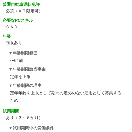
普通自動車運転免許
必須（ＡＴ限定可）
必要なPCスキル
ＣＡＤ
年齢
制限あり
年齢制限範囲
〜64歳
年齢制限該当事由
定年を上限
年齢制限の理由
定年年齢を上限として期間の定めのない雇用として募集する
ため
試用期間
あり（３～６か月）
試用期間中の労働条件