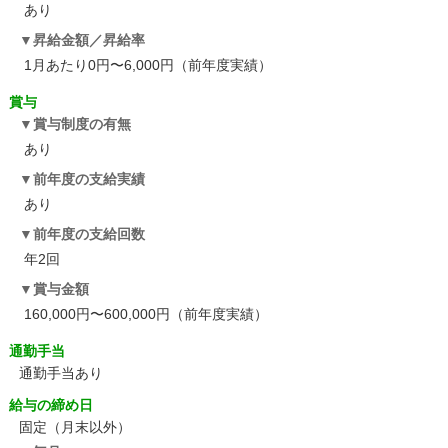
あり
昇給金額／昇給率
1月あたり0円〜6,000円（前年度実績）
賞与
賞与制度の有無
あり
前年度の支給実績
あり
前年度の支給回数
年2回
賞与金額
160,000円〜600,000円（前年度実績）
通勤手当
通勤手当あり
給与の締め日
固定（月末以外）