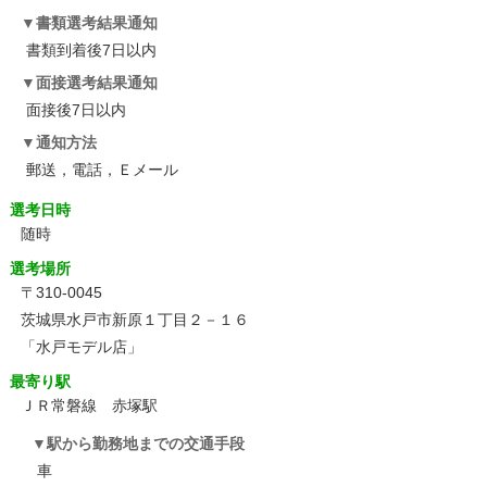
書類選考結果通知
書類到着後7日以内
面接選考結果通知
面接後7日以内
通知方法
郵送，電話，Ｅメール
選考日時
随時
選考場所
〒310-0045
茨城県水戸市新原１丁目２－１６
「水戸モデル店」
最寄り駅
ＪＲ常磐線 赤塚駅
駅から勤務地までの交通手段
車