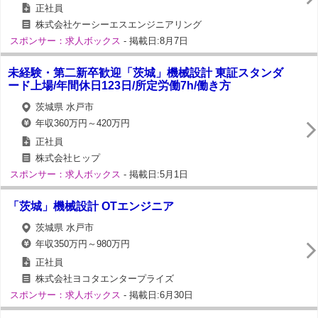
正社員
株式会社ケーシーエスエンジニアリング
スポンサー：求人ボックス
- 掲載日:8月7日
未経験・第二新卒歓迎「茨城」機械設計 東証スタンダ
ード上場/年間休日123日/所定労働7h/働き方
茨城県 水戸市
年収360万円～420万円
正社員
株式会社ヒップ
スポンサー：求人ボックス
- 掲載日:5月1日
「茨城」機械設計 OTエンジニア
茨城県 水戸市
年収350万円～980万円
正社員
株式会社ヨコタエンタープライズ
スポンサー：求人ボックス
- 掲載日:6月30日