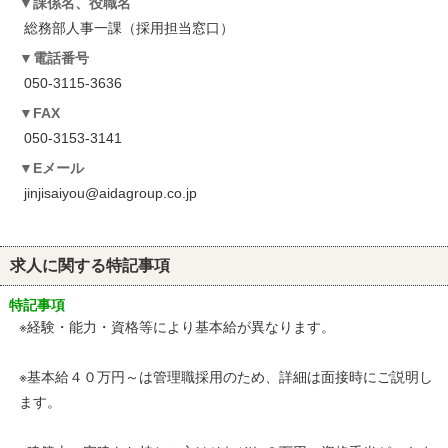
課係名、役職名
総務部人事一課（採用担当窓口）
電話番号
050-3115-3636
FAX
050-3153-3141
Eメール
jinjisaiyou@aidagroup.co.jp
求人に関する特記事項
特記事項
※経験・能力・資格等により基本給が異なります。
※基本給４０万円～は管理職採用のため、詳細は面接時にご説明し
ます。