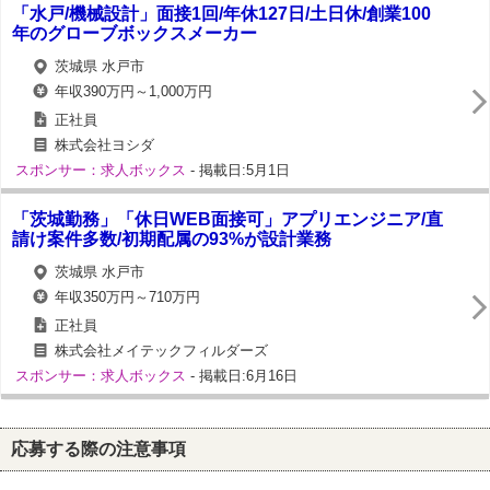
「水戸/機械設計」面接1回/年休127日/土日休/創業100
年のグローブボックスメーカー
茨城県 水戸市
年収390万円～1,000万円
正社員
株式会社ヨシダ
スポンサー：求人ボックス
- 掲載日:5月1日
「茨城勤務」「休日WEB面接可」アプリエンジニア/直
請け案件多数/初期配属の93%が設計業務
茨城県 水戸市
年収350万円～710万円
正社員
株式会社メイテックフィルダーズ
スポンサー：求人ボックス
- 掲載日:6月16日
応募する際の注意事項