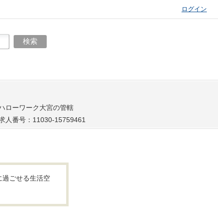
ログイン
ハローワーク大宮の管轄
求人番号：11030-15759461
に過ごせる生活空