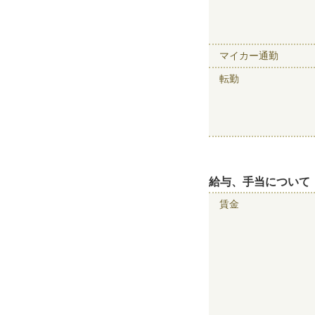
マイカー通勤
転勤
給与、手当について
賃金