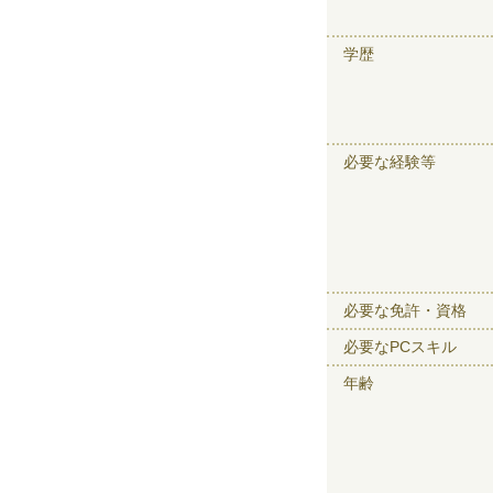
学歴
必要な経験等
必要な免許・資格
必要なPCスキル
年齢