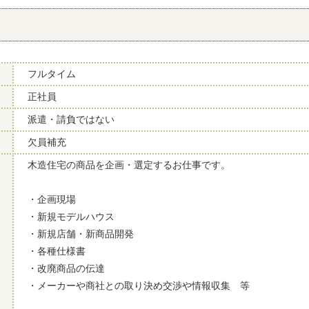
フルタイム
正社員
派遣・請負ではない
欠員補充
木造住宅の商品を企画・選定するお仕事です。
・企画現場
・新規モデルハウス
・新規店舗・新商品開発
・各種仕様書
・改廃商品の伝達
・メーカーや商社との取り決め交渉や情報収集 等