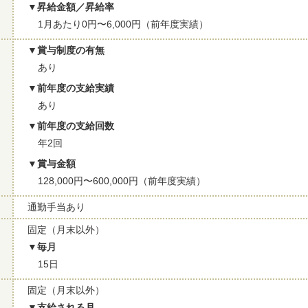
昇給金額／昇給率
1月あたり0円〜6,000円（前年度実績）
賞与制度の有無
あり
前年度の支給実績
あり
前年度の支給回数
年2回
賞与金額
128,000円〜600,000円（前年度実績）
通勤手当あり
固定（月末以外）
毎月
15日
固定（月末以外）
支給される月