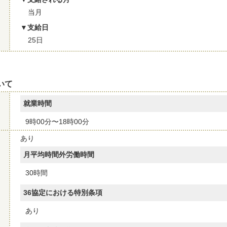
当月
支給日
25日
いて
就業時間
9時00分〜18時00分
あり
月平均時間外労働時間
30時間
36協定における特別条項
あり