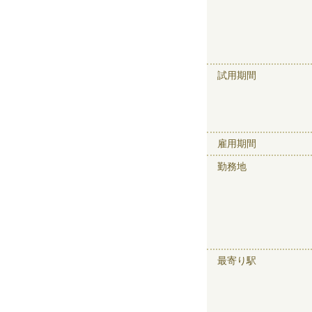
試用期間
雇用期間
勤務地
最寄り駅