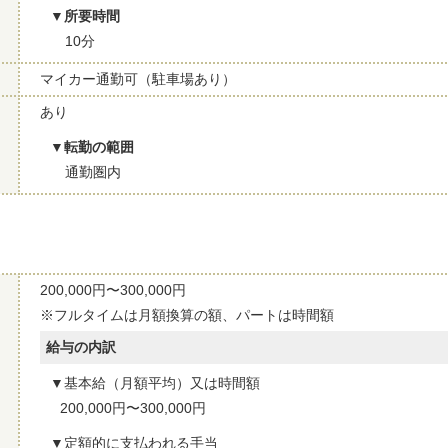
所要時間
10分
マイカー通勤可（駐車場あり）
あり
転勤の範囲
通勤圏内
200,000円〜300,000円
※フルタイムは月額換算の額、パートは時間額
給与の内訳
基本給（月額平均）又は時間額
200,000円〜300,000円
定額的に支払われる手当