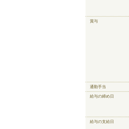
賞与
通勤手当
給与の締め日
給与の支給日