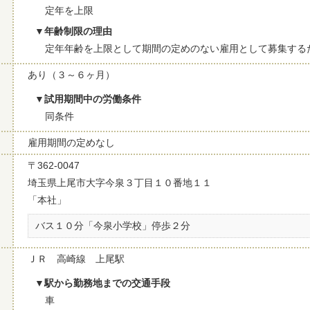
定年を上限
年齢制限の理由
定年年齢を上限として期間の定めのない雇用として募集する
あり（３～６ヶ月）
試用期間中の労働条件
同条件
雇用期間の定めなし
〒362-0047
埼玉県上尾市大字今泉３丁目１０番地１１
「本社」
バス１０分「今泉小学校」停歩２分
ＪＲ 高崎線 上尾駅
駅から勤務地までの交通手段
車