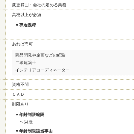
変更範囲：会社の定める業務
高校以上が必須
専攻課程
あれば尚可
商品開発や企画などの経験
二級建築士
インテリアコーディネーター
資格不問
ＣＡＤ
制限あり
年齢制限範囲
〜64歳
年齢制限該当事由