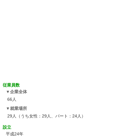
従業員数
企業全体
66人
就業場所
29人（うち女性：29人、パート：24人）
設立
平成24年