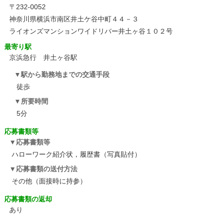
〒232-0052
神奈川県横浜市南区井土ケ谷中町４４－３
ライオンズマンションワイドリバー井土ヶ谷１０２号
最寄り駅
京浜急行 井土ヶ谷駅
駅から勤務地までの交通手段
徒歩
所要時間
5分
応募書類等
応募書類等
ハローワーク紹介状，履歴書（写真貼付）
応募書類の送付方法
その他（面接時に持参）
応募書類の返却
あり