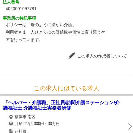
法人番号
4020001097781
事業所の特記事項
ポリシーは「母のように温かい介護」
利用者さま一人ひとりにの価値観や個性に寄り添うケ
アを行っています。
この求人の作成者について
この求人に似ている求人
「ヘルパー・介護職」正社員/訪問介護ステーション/介
護福祉士,介護福祉士実務者研修
横浜市 南区
月給22万4,000円～30万円
正社員