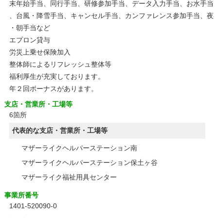
末年始手当、同行手当、研修参加手当、データ入力手当、お水手当
、台風・降雪手当、キャンセル手当、カンファレンス参加手当、夜
・朝手当など
エプロン貸与
労災上乗せ保険加入
整体師によるリフレッシュ整体等
福利厚生が充実しております。
年２回ボーナスがあります。
支店・営業所・工場等
6箇所
代表的な支店・営業所・工場等
マザーライクヘルパーステーション南
マザーライクヘルパーステーション保土ヶ谷
マザーライク福祉用具センター
事業所番号
1401-520090-0