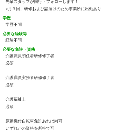
先輩スタッフが同行・フォローします！
※月３回、研修および諸届けのため事業所に出勤あり
学歴
学歴不問
必要な経験等
経験不問
必要な免許・資格
介護職員初任者研修修了者
必須
介護職員実務者研修修了者
必須
介護福祉士
必須
原動機付自転車免許あれば尚可
いずれかの資格を所持で可