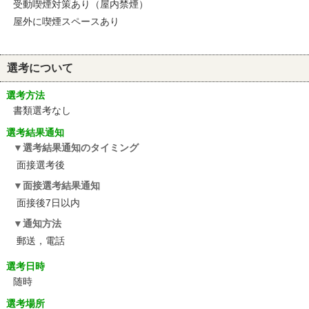
受動喫煙対策あり（屋内禁煙）
屋外に喫煙スペースあり
選考について
選考方法
書類選考なし
選考結果通知
選考結果通知のタイミング
面接選考後
面接選考結果通知
面接後7日以内
通知方法
郵送，電話
選考日時
随時
選考場所