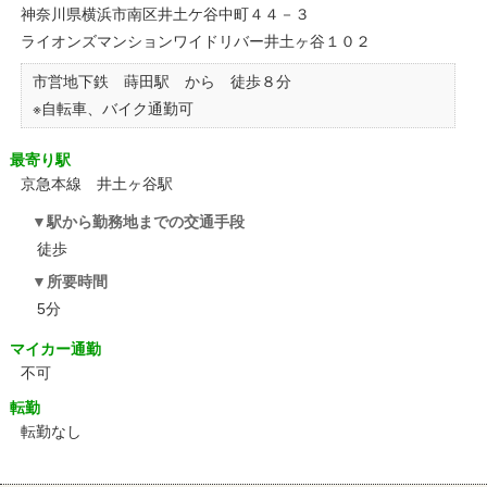
神奈川県横浜市南区井土ケ谷中町４４－３
ライオンズマンションワイドリバー井土ヶ谷１０２
市営地下鉄 蒔田駅 から 徒歩８分
※自転車、バイク通勤可
最寄り駅
京急本線 井土ヶ谷駅
駅から勤務地までの交通手段
徒歩
所要時間
5分
マイカー通勤
不可
転勤
転勤なし