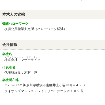
本求人の管轄
管轄ハローワーク
横浜公共職業安定所（ハローワーク横浜）
会社情報
会社名
カブシキカイシャ マザーライク
株式会社 マザーライク
代表者名
代表取締役：木村 淳
会社所在地
〒232-0052 神奈川県横浜市南区井土ケ谷中町４４－３
ライオンズマンションワイドリバー井土ヶ谷１０２号