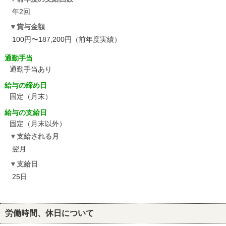
年2回
賞与金額
100円〜187,200円（前年度実績）
通勤手当
通勤手当あり
給与の締め日
固定（月末）
給与の支給日
固定（月末以外）
支給される月
翌月
支給日
25日
労働時間、休日について