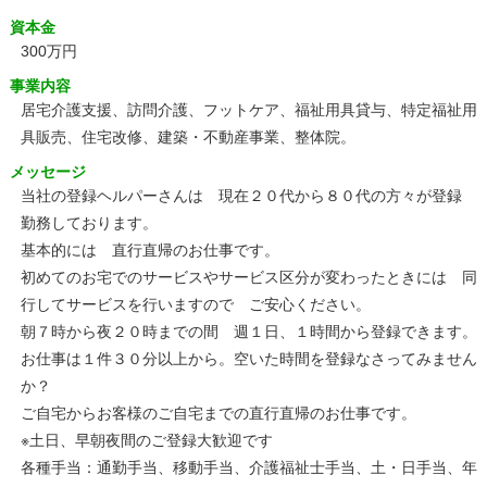
資本金
300万円
事業内容
居宅介護支援、訪問介護、フットケア、福祉用具貸与、特定福祉用
具販売、住宅改修、建築・不動産事業、整体院。
メッセージ
当社の登録ヘルパーさんは 現在２０代から８０代の方々が登録
勤務しております。
基本的には 直行直帰のお仕事です。
初めてのお宅でのサービスやサービス区分が変わったときには 同
行してサービスを行いますので ご安心ください。
朝７時から夜２０時までの間 週１日、１時間から登録できます。
お仕事は１件３０分以上から。空いた時間を登録なさってみません
か？
ご自宅からお客様のご自宅までの直行直帰のお仕事です。
※土日、早朝夜間のご登録大歓迎です
各種手当：通勤手当、移動手当、介護福祉士手当、土・日手当、年