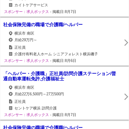
カイトケアサービス
スポンサー：求人ボックス
- 掲載日:8月7日
社会保険完備の職場で介護職/ヘルパー
横浜市 南区
月給29万円～
正社員
介護付有料老人ホーム シニアフォレスト横浜磯子
スポンサー：求人ボックス
- 掲載日:8月6日
「ヘルパー・介護職」正社員/訪問介護ステーション/普
通自動車運転免許,介護福祉士
横浜市 南区
月給22万6,500円～27万500円
正社員
セントケア横浜 訪問介護
スポンサー：求人ボックス
- 掲載日:8月7日
社会保険完備の職場で介護職/ヘルパー