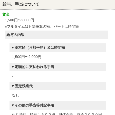
給与、手当について
賃金
1,500円〜2,000円
※フルタイムは月額換算の額、パートは時間額
給与の内訳
基本給（月額平均）又は時間額
1,500円〜2,000円
定額的に支払われる手当
-
固定残業代
なし
その他の手当等付記事項
生活援助 時給１５００円、身体介護 時給２０００円