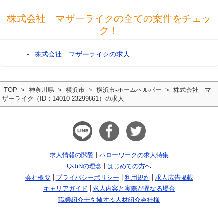
株式会社 マザーライクの全ての案件をチェッ
ク！
株式会社 マザーライクの求人
TOP
神奈川県
横浜市
横浜市-ホームヘルパー
株式会社 マ
ザーライク（ID：14010-23299861）の求人
求人情報の閲覧
ハローワークの求人特集
Q-JiNの理念
はじめての方へ
会社概要
プライバシーポリシー
利用規約
求人広告掲載
キャリアガイド
求人内容と実際が異なる場合
職業紹介士を擁する人材紹介会社様