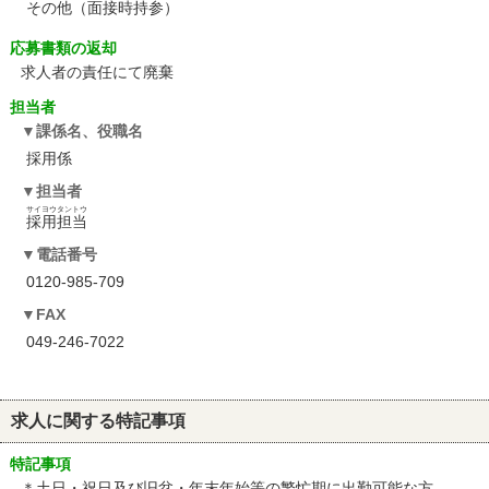
その他（面接時持参）
応募書類の返却
求人者の責任にて廃棄
担当者
課係名、役職名
採用係
担当者
サイヨウタントウ
採用担当
電話番号
0120-985-709
FAX
049-246-7022
求人に関する特記事項
特記事項
＊土日・祝日及び旧盆・年末年始等の繁忙期に出勤可能な方