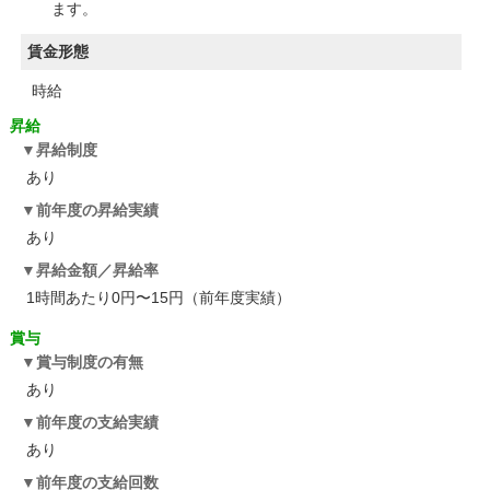
ます。
賃金形態
時給
昇給
昇給制度
あり
前年度の昇給実績
あり
昇給金額／昇給率
1時間あたり0円〜15円（前年度実績）
賞与
賞与制度の有無
あり
前年度の支給実績
あり
前年度の支給回数