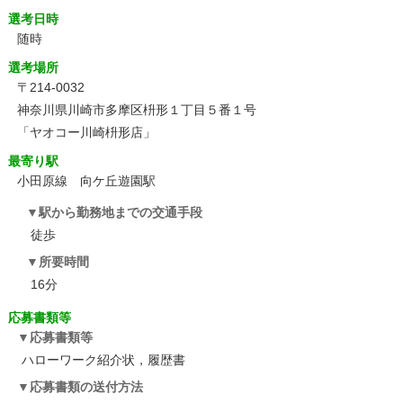
選考日時
随時
選考場所
〒214-0032
神奈川県川崎市多摩区枡形１丁目５番１号
「ヤオコー川崎枡形店」
最寄り駅
小田原線 向ケ丘遊園駅
駅から勤務地までの交通手段
徒歩
所要時間
16分
応募書類等
応募書類等
ハローワーク紹介状，履歴書
応募書類の送付方法