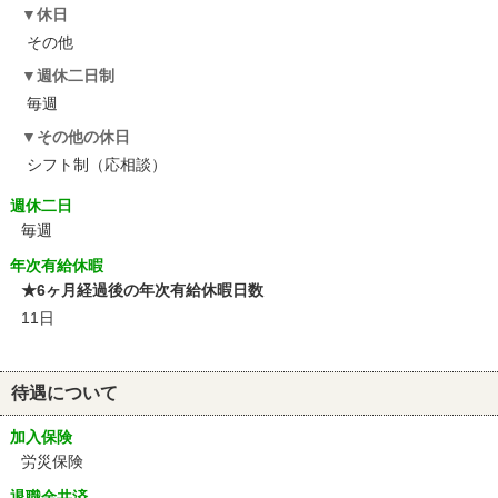
休日
その他
週休二日制
毎週
その他の休日
シフト制（応相談）
週休二日
毎週
年次有給休暇
★6ヶ月経過後の年次有給休暇日数
11日
待遇について
加入保険
労災保険
退職金共済