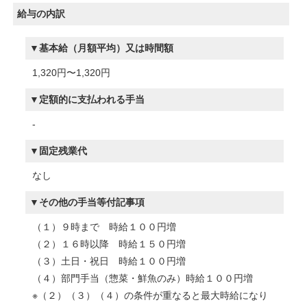
給与の内訳
基本給（月額平均）又は時間額
1,320円〜1,320円
定額的に支払われる手当
-
固定残業代
なし
その他の手当等付記事項
（１）９時まで 時給１００円増
（２）１６時以降 時給１５０円増
（３）土日・祝日 時給１００円増
（４）部門手当（惣菜・鮮魚のみ）時給１００円増
※（２）（３）（４）の条件が重なると最大時給になり