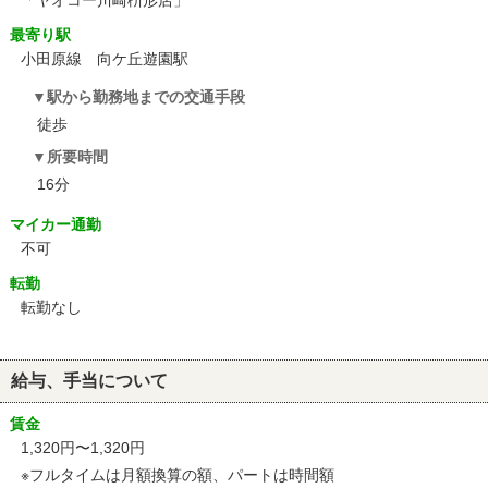
「ヤオコー川崎枡形店」
最寄り駅
小田原線 向ケ丘遊園駅
駅から勤務地までの交通手段
徒歩
所要時間
16分
マイカー通勤
不可
転勤
転勤なし
給与、手当について
賃金
1,320円〜1,320円
※フルタイムは月額換算の額、パートは時間額