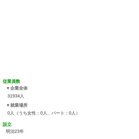
従業員数
企業全体
31934人
就業場所
0人（うち女性：0人、パート：0人）
設立
明治23年