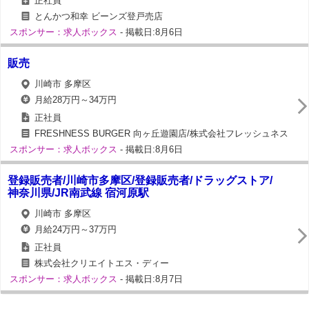
正社員
とんかつ和幸 ビーンズ登戸売店
スポンサー：求人ボックス
- 掲載日:8月6日
販売
川崎市 多摩区
月給28万円～34万円
正社員
FRESHNESS BURGER 向ヶ丘遊園店/株式会社フレッシュネス
スポンサー：求人ボックス
- 掲載日:8月6日
登録販売者/川崎市多摩区/登録販売者/ドラッグストア/
神奈川県/JR南武線 宿河原駅
川崎市 多摩区
月給24万円～37万円
正社員
株式会社クリエイトエス・ディー
スポンサー：求人ボックス
- 掲載日:8月7日