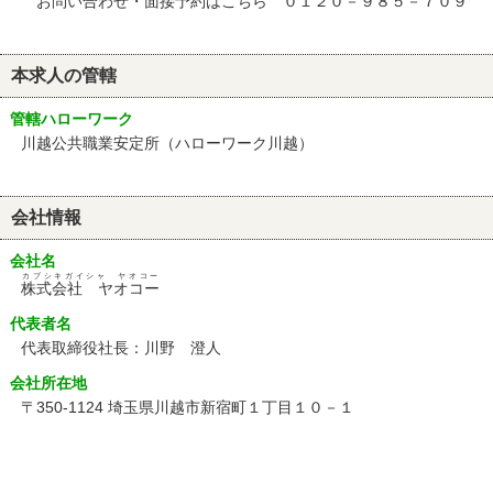
お問い合わせ・面接予約はこちら ０１２０－９８５－７０９
本求人の管轄
管轄ハローワーク
川越公共職業安定所（ハローワーク川越）
会社情報
会社名
カブシキガイシャ ヤオコー
株式会社 ヤオコー
代表者名
代表取締役社長：川野 澄人
会社所在地
〒350-1124 埼玉県川越市新宿町１丁目１０－１