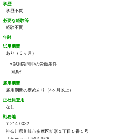
学歴
学歴不問
必要な経験等
経験不問
年齢
試用期間
あり（３ヶ月）
試用期間中の労働条件
同条件
雇用期間
雇用期間の定めあり（4ヶ月以上）
正社員登用
なし
勤務地
〒214-0032
神奈川県川崎市多摩区枡形１丁目５番１号