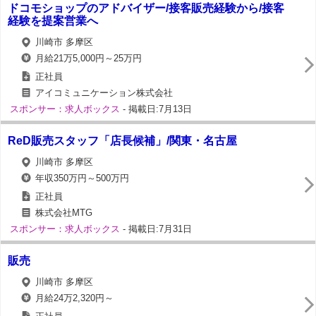
ドコモショップのアドバイザー/接客販売経験から/接客
経験を提案営業へ
川崎市 多摩区
月給21万5,000円～25万円
正社員
アイコミュニケーション株式会社
スポンサー：求人ボックス
- 掲載日:7月13日
ReD販売スタッフ「店長候補」/関東・名古屋
川崎市 多摩区
年収350万円～500万円
正社員
株式会社MTG
スポンサー：求人ボックス
- 掲載日:7月31日
販売
川崎市 多摩区
月給24万2,320円～