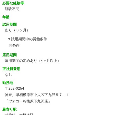
必要な経験等
経験不問
年齢
試用期間
あり（３ヶ月）
試用期間中の労働条件
同条件
雇用期間
雇用期間の定めあり（4ヶ月以上）
正社員登用
なし
勤務地
〒252-0254
神奈川県相模原市中央区下九沢５７－１
「ヤオコー相模原下九沢店」
最寄り駅