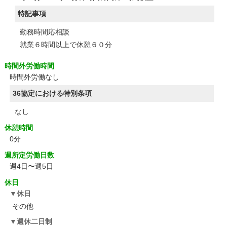
特記事項
勤務時間応相談
就業６時間以上で休憩６０分
時間外労働時間
時間外労働なし
36協定における特別条項
なし
休憩時間
0分
週所定労働日数
週4日〜週5日
休日
休日
その他
週休二日制