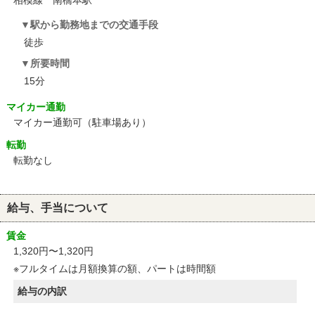
相模線 南橋本駅
駅から勤務地までの交通手段
徒歩
所要時間
15分
マイカー通勤
マイカー通勤可（駐車場あり）
転勤
転勤なし
給与、手当について
賃金
1,320円〜1,320円
※フルタイムは月額換算の額、パートは時間額
給与の内訳