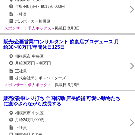
年収448万円～901万6,000円
正社員
ボルボ・カー相模原
スポンサー：求人ボックス
- 掲載日:8月3日
販売/企画営業/コンサルタント 飲食店プロデュース 月
給30~40万円/年間休日125日
相模原市 中央区
月給30万円～40万円
正社員
株式会社テンポスバスターズ
スポンサー：求人ボックス
- 掲載日:6月8日
販売/清掃/レジ打ち 全国転勤 店長候補 可愛い動物たち
に癒やされながら成長する
相模原市 中央区
月給24万1,000円～
正社員
株式会社犬の家