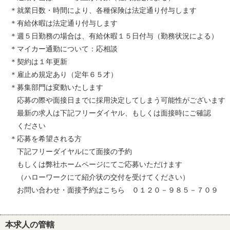
＊就業日数・時間により、各種保険は法定通り付与します
＊有給休暇は法定通り付与します
＊週５日勤務の場合は、有給休暇１５日付与（勤務状況による）
＊マイカー通勤について：応相談
＊契約は１年更新
＊雇止め規定あり（定年６５才）
＊募集部門は変動いたします
応募の際や面接日までに採用決定してしまう可能性がございます
最新の求人は下記フリーダイヤル、もしくは面接時にご確認
ください
＊応募を希望される方
下記フリーダイヤルにて面接の予約
もしくは弊社ホームページにてご応募いただけます
（ハローワークにて紹介状の交付を受けてください）
お問い合わせ・面接予約はこちら ０１２０－９８５－７０９
本求人の管轄