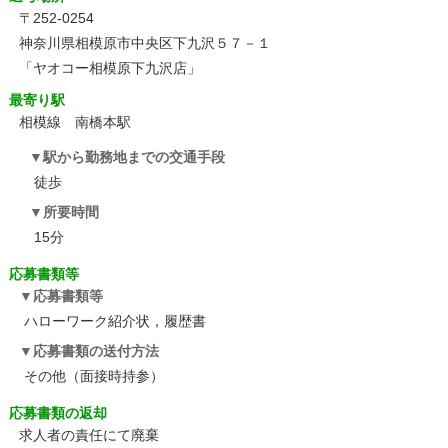
〒252-0254
神奈川県相模原市中央区下九沢５７－１
「ヤオコー相模原下九沢店」
最寄り駅
相模線 南橋本駅
駅から勤務地までの交通手段
徒歩
所要時間
15分
応募書類等
応募書類等
ハローワーク紹介状，履歴書
応募書類の送付方法
その他（面接時持参）
応募書類の返却
求人者の責任にて廃棄