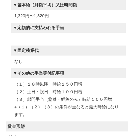
基本給（月額平均）又は時間額
1,320円〜1,320円
定額的に支払われる手当
-
固定残業代
なし
その他の手当等付記事項
（１）１８時以降 時給１５０円増
（２）土日・祝日 時給１００円増
（３）部門手当（惣菜・鮮魚のみ）時給１００円増
※（１）（２）（３）の条件が重なると最大時給になり
ます。
賃金形態