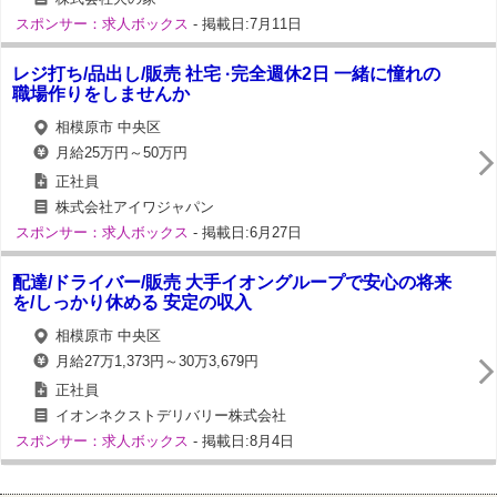
スポンサー：求人ボックス
- 掲載日:7月11日
レジ打ち/品出し/販売 社宅 ·完全週休2日 一緒に憧れの
職場作りをしませんか
相模原市 中央区
月給25万円～50万円
正社員
株式会社アイワジャパン
スポンサー：求人ボックス
- 掲載日:6月27日
配達/ドライバー/販売 大手イオングループで安心の将来
を/しっかり休める 安定の収入
相模原市 中央区
月給27万1,373円～30万3,679円
正社員
イオンネクストデリバリー株式会社
スポンサー：求人ボックス
- 掲載日:8月4日