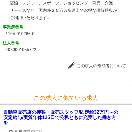
宿泊、レジャー、スポーツ、ショッピング、育児・介護
サービスなど、国内外２０万カ所以上でお得な優待特典が
ご利用いただけます♪
事業所番号
1104-010266-0
法人番号
4030001055722
この求人の作成者について
この求人に似ている求人
自動車販売店の接客・販売スタッフ/固定給32万円～の
安定給与/実質年休125日で公私ともに充実した働き方
を
相模原市 中央区