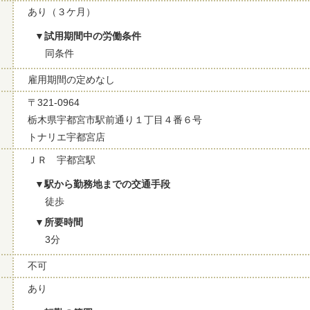
あり（３ケ月）
試用期間中の労働条件
同条件
雇用期間の定めなし
〒321-0964
栃木県宇都宮市駅前通り１丁目４番６号
トナリエ宇都宮店
ＪＲ 宇都宮駅
駅から勤務地までの交通手段
徒歩
所要時間
3分
不可
あり