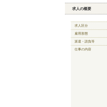
求人の概要
求人区分
雇用形態
派遣・請負等
仕事の内容