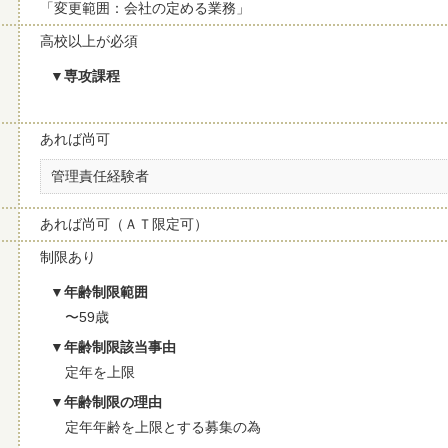
「変更範囲：会社の定める業務」
高校以上が必須
専攻課程
あれば尚可
管理責任経験者
あれば尚可（ＡＴ限定可）
制限あり
年齢制限範囲
〜59歳
年齢制限該当事由
定年を上限
年齢制限の理由
定年年齢を上限とする募集の為