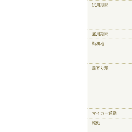
試用期間
雇用期間
勤務地
最寄り駅
マイカー通勤
転勤