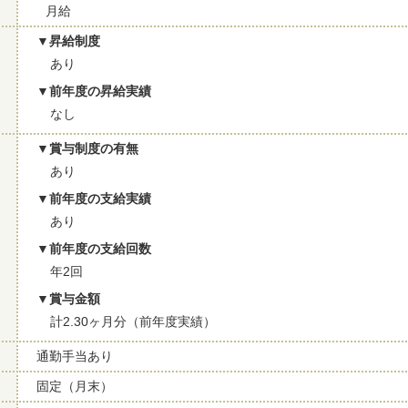
月給
昇給制度
あり
前年度の昇給実績
なし
賞与制度の有無
あり
前年度の支給実績
あり
前年度の支給回数
年2回
賞与金額
計2.30ヶ月分（前年度実績）
通勤手当あり
固定（月末）