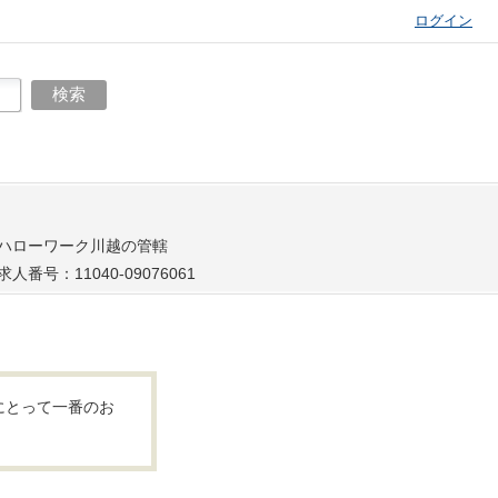
ログイン
ハローワーク川越の管轄
求人番号：11040-09076061
にとって一番のお