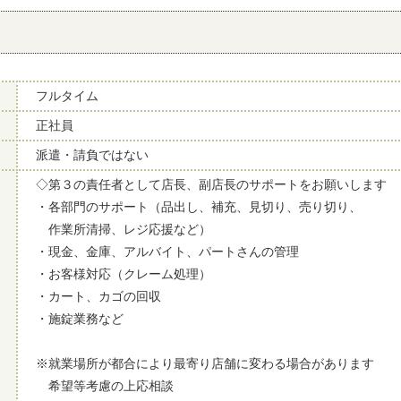
フルタイム
正社員
派遣・請負ではない
◇第３の責任者として店長、副店長のサポートをお願いします
・各部門のサポート（品出し、補充、見切り、売り切り、
作業所清掃、レジ応援など）
・現金、金庫、アルバイト、パートさんの管理
・お客様対応（クレーム処理）
・カート、カゴの回収
・施錠業務など
※就業場所が都合により最寄り店舗に変わる場合があります
希望等考慮の上応相談