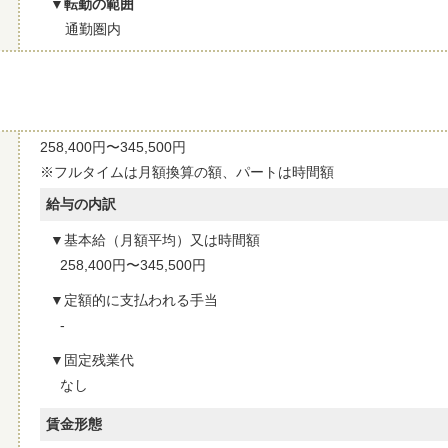
転勤の範囲
通勤圏内
258,400円〜345,500円
※フルタイムは月額換算の額、パートは時間額
給与の内訳
基本給（月額平均）又は時間額
258,400円〜345,500円
定額的に支払われる手当
-
固定残業代
なし
賃金形態