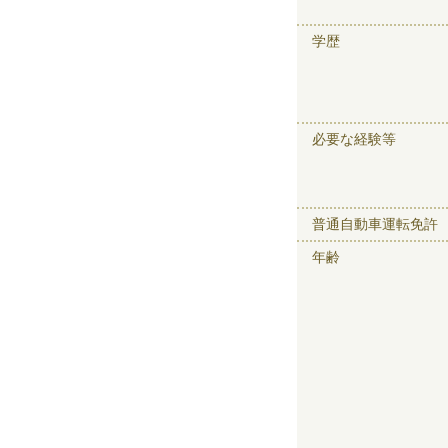
学歴
必要な経験等
普通自動車運転免許
年齢