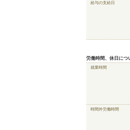
給与の支給日
労働時間、休日につ
就業時間
時間外労働時間