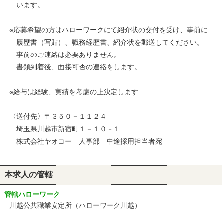
います。
※応募希望の方はハローワークにて紹介状の交付を受け、事前に
履歴書（写貼）、職務経歴書、紹介状を郵送してください。
事前のご連絡は必要ありません。
書類到着後、面接可否の連絡をします。
※給与は経験、実績を考慮の上決定します
〈送付先〉〒３５０－１１２４
埼玉県川越市新宿町１－１０－１
株式会社ヤオコー 人事部 中途採用担当者宛
本求人の管轄
管轄ハローワーク
川越公共職業安定所（ハローワーク川越）