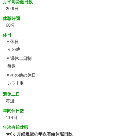
月平均労働日数
20.9日
休憩時間
60分
休日
休日
その他
週休二日制
毎週
その他の休日
シフト制
週休二日
毎週
年間休日数
114日
年次有給休暇
★6ヶ月経過後の年次有給休暇日数