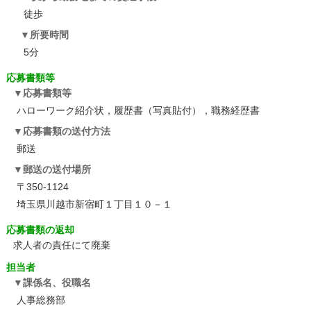
徒歩
所要時間
5分
応募書類等
応募書類等
ハローワーク紹介状，履歴書（写真貼付），職務経歴書
応募書類の送付方法
郵送
郵送の送付場所
〒350-1124
埼玉県川越市新宿町１丁目１０－１
応募書類の返却
求人者の責任にて廃棄
担当者
課係名、役職名
人事総務部