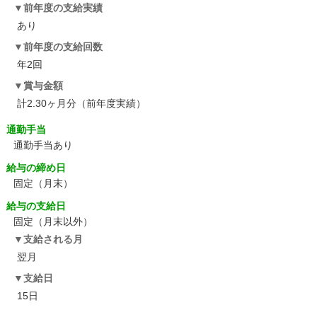
前年度の支給実績
あり
前年度の支給回数
年2回
賞与金額
計2.30ヶ月分（前年度実績）
通勤手当
通勤手当あり
給与の締め日
固定（月末）
給与の支給日
固定（月末以外）
支給される月
翌月
支給日
15日