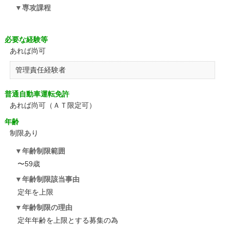
専攻課程
必要な経験等
あれば尚可
管理責任経験者
普通自動車運転免許
あれば尚可（ＡＴ限定可）
年齢
制限あり
年齢制限範囲
〜59歳
年齢制限該当事由
定年を上限
年齢制限の理由
定年年齢を上限とする募集の為