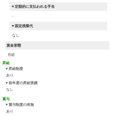
定額的に支払われる手当
-
固定残業代
なし
賃金形態
月給
昇給
昇給制度
あり
前年度の昇給実績
なし
賞与
賞与制度の有無
あり