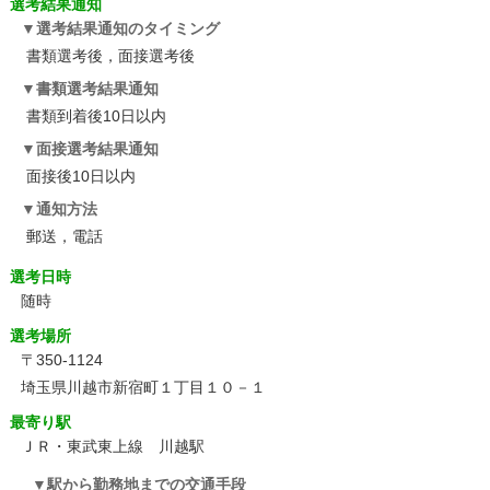
選考結果通知
選考結果通知のタイミング
書類選考後，面接選考後
書類選考結果通知
書類到着後10日以内
面接選考結果通知
面接後10日以内
通知方法
郵送，電話
選考日時
随時
選考場所
〒350-1124
埼玉県川越市新宿町１丁目１０－１
最寄り駅
ＪＲ・東武東上線 川越駅
駅から勤務地までの交通手段