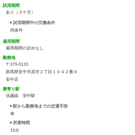
試用期間
あり（３ケ月）
試用期間中の労働条件
同条件
雇用期間
雇用期間の定めなし
勤務地
〒379-0133
群馬県安中市原市２丁目１０４２番９
安中店
最寄り駅
信越線 安中駅
駅から勤務地までの交通手段
車
所要時間
15分