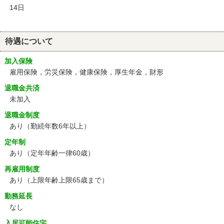
14日
待遇について
加入保険
雇用保険，労災保険，健康保険，厚生年金，財形
退職金共済
未加入
退職金制度
あり（勤続年数6年以上）
定年制
あり
（定年年齢一律60歳）
再雇用制度
あり
（上限年齢上限65歳まで）
勤務延長
なし
入居可能住宅