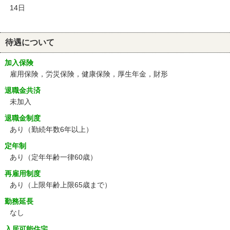
14日
待遇について
加入保険
雇用保険，労災保険，健康保険，厚生年金，財形
退職金共済
未加入
退職金制度
あり（勤続年数6年以上）
定年制
あり
（定年年齢一律60歳）
再雇用制度
あり
（上限年齢上限65歳まで）
勤務延長
なし
入居可能住宅