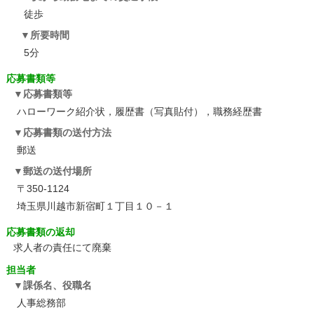
徒歩
所要時間
5分
応募書類等
応募書類等
ハローワーク紹介状，履歴書（写真貼付），職務経歴書
応募書類の送付方法
郵送
郵送の送付場所
〒350-1124
埼玉県川越市新宿町１丁目１０－１
応募書類の返却
求人者の責任にて廃棄
担当者
課係名、役職名
人事総務部