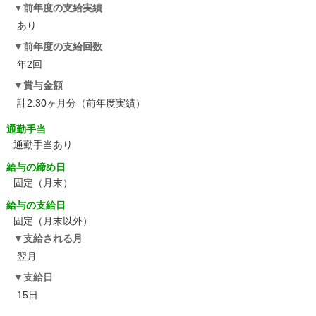
前年度の支給実績
あり
前年度の支給回数
年2回
賞与金額
計2.30ヶ月分（前年度実績）
通勤手当
通勤手当あり
給与の締め日
固定（月末）
給与の支給日
固定（月末以外）
支給される月
翌月
支給日
15日