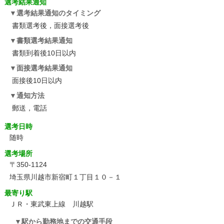
選考結果通知
選考結果通知のタイミング
書類選考後，面接選考後
書類選考結果通知
書類到着後10日以内
面接選考結果通知
面接後10日以内
通知方法
郵送，電話
選考日時
随時
選考場所
〒350-1124
埼玉県川越市新宿町１丁目１０－１
最寄り駅
ＪＲ・東武東上線 川越駅
駅から勤務地までの交通手段