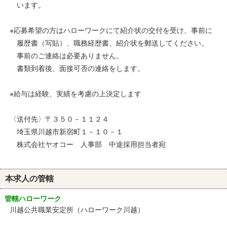
います。
※応募希望の方はハローワークにて紹介状の交付を受け、事前に
履歴書（写貼）、職務経歴書、紹介状を郵送してください。
事前のご連絡は必要ありません。
書類到着後、面接可否の連絡をします。
※給与は経験、実績を考慮の上決定します
〈送付先〉〒３５０－１１２４
埼玉県川越市新宿町１－１０－１
株式会社ヤオコー 人事部 中途採用担当者宛
本求人の管轄
管轄ハローワーク
川越公共職業安定所（ハローワーク川越）