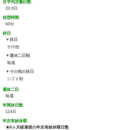
月平均労働日数
20.9日
休憩時間
60分
休日
休日
その他
週休二日制
毎週
その他の休日
シフト制
週休二日
毎週
年間休日数
114日
年次有給休暇
★6ヶ月経過後の年次有給休暇日数