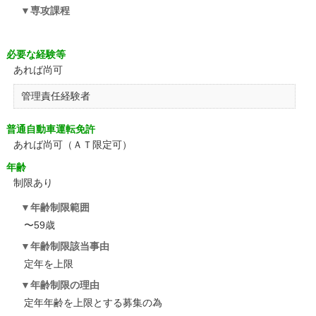
専攻課程
必要な経験等
あれば尚可
管理責任経験者
普通自動車運転免許
あれば尚可（ＡＴ限定可）
年齢
制限あり
年齢制限範囲
〜59歳
年齢制限該当事由
定年を上限
年齢制限の理由
定年年齢を上限とする募集の為