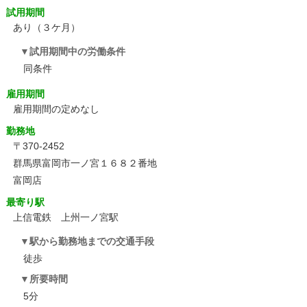
試用期間
あり（３ケ月）
試用期間中の労働条件
同条件
雇用期間
雇用期間の定めなし
勤務地
〒370-2452
群馬県富岡市一ノ宮１６８２番地
富岡店
最寄り駅
上信電鉄 上州一ノ宮駅
駅から勤務地までの交通手段
徒歩
所要時間
5分