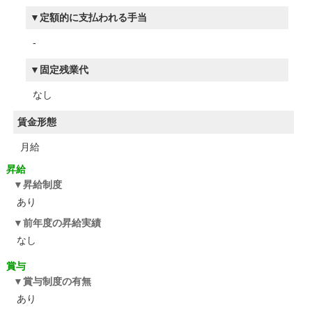
定額的に支払われる手当
-
固定残業代
なし
賃金形態
月給
昇給
昇給制度
あり
前年度の昇給実績
なし
賞与
賞与制度の有無
あり