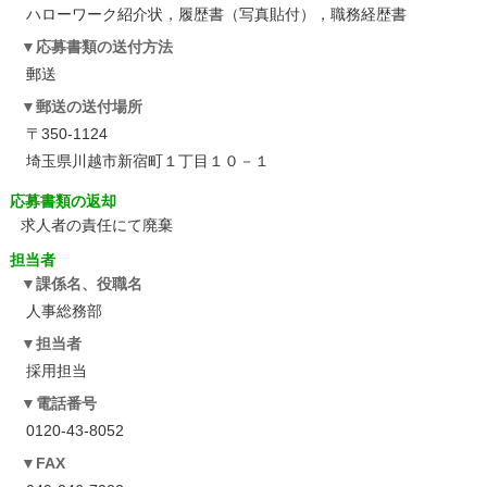
ハローワーク紹介状，履歴書（写真貼付），職務経歴書
応募書類の送付方法
郵送
郵送の送付場所
〒350-1124
埼玉県川越市新宿町１丁目１０－１
応募書類の返却
求人者の責任にて廃棄
担当者
課係名、役職名
人事総務部
担当者
採用担当
電話番号
0120-43-8052
FAX