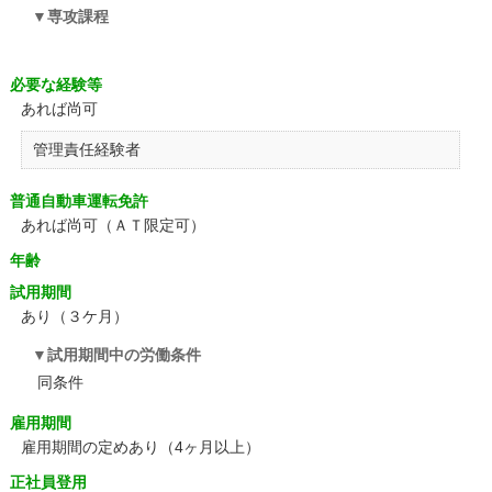
専攻課程
必要な経験等
あれば尚可
管理責任経験者
普通自動車運転免許
あれば尚可（ＡＴ限定可）
年齢
試用期間
あり（３ケ月）
試用期間中の労働条件
同条件
雇用期間
雇用期間の定めあり（4ヶ月以上）
正社員登用