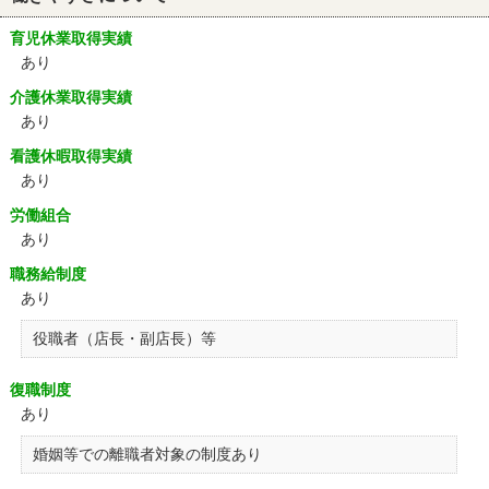
育児休業取得実績
あり
介護休業取得実績
あり
看護休暇取得実績
あり
労働組合
あり
職務給制度
あり
役職者（店長・副店長）等
復職制度
あり
婚姻等での離職者対象の制度あり