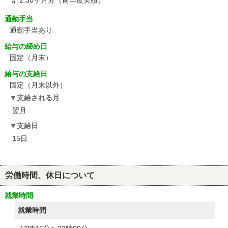
計2.30ヶ月分（前年度実績）
通勤手当
通勤手当あり
給与の締め日
固定（月末）
給与の支給日
固定（月末以外）
支給される月
翌月
支給日
15日
労働時間、休日について
就業時間
就業時間