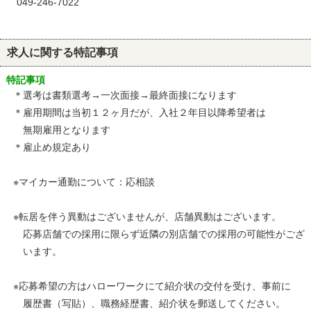
049-246-7022
求人に関する特記事項
特記事項
＊選考は書類選考→一次面接→最終面接になります
＊雇用期間は当初１２ヶ月だが、入社２年目以降希望者は
無期雇用となります
＊雇止め規定あり
※マイカー通勤について：応相談
※転居を伴う異動はございませんが、店舗異動はございます。
応募店舗での採用に限らず近隣の別店舗での採用の可能性がござ
います。
※応募希望の方はハローワークにて紹介状の交付を受け、事前に
履歴書（写貼）、職務経歴書、紹介状を郵送してください。