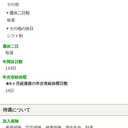
その他
週休二日制
毎週
その他の休日
シフト制
週休二日
毎週
年間休日数
114日
年次有給休暇
★6ヶ月経過後の年次有給休暇日数
14日
待遇について
加入保険
雇用保険，労災保険，健康保険，厚生年金，財形