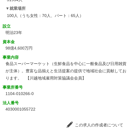
就業場所
100人（うち女性：70人、パート：65人）
設立
明治23年
資本金
98億4,600万円
事業内容
食品スーパーマーケット（生鮮食品を中心に一般食品及び日用雑貨
が主体）。豊富な品揃えと生活提案の提供で地域社会に貢献してお
ります。 【川越地域雇用対策協議会会員】
事業所番号
1104-010266-0
法人番号
4030001055722
この求人の作成者について