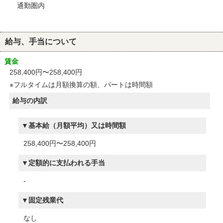
通勤圏内
給与、手当について
賃金
258,400円〜258,400円
※フルタイムは月額換算の額、パートは時間額
給与の内訳
基本給（月額平均）又は時間額
258,400円〜258,400円
定額的に支払われる手当
-
固定残業代
なし