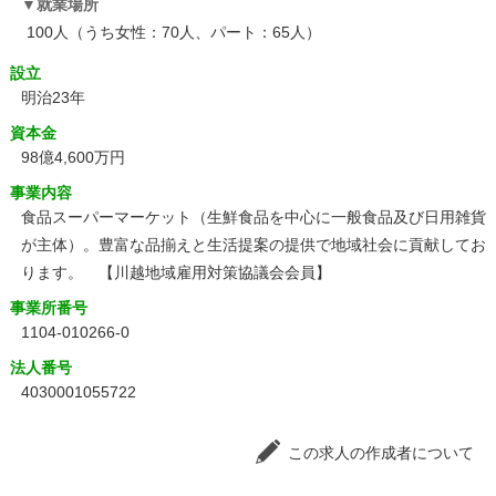
就業場所
100人（うち女性：70人、パート：65人）
設立
明治23年
資本金
98億4,600万円
事業内容
食品スーパーマーケット（生鮮食品を中心に一般食品及び日用雑貨
が主体）。豊富な品揃えと生活提案の提供で地域社会に貢献してお
ります。 【川越地域雇用対策協議会会員】
事業所番号
1104-010266-0
法人番号
4030001055722
この求人の作成者について