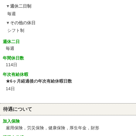
週休二日制
毎週
その他の休日
シフト制
週休二日
毎週
年間休日数
114日
年次有給休暇
★6ヶ月経過後の年次有給休暇日数
14日
待遇について
加入保険
雇用保険，労災保険，健康保険，厚生年金，財形