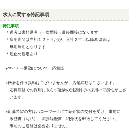
求人に関する特記事項
特記事項
＊選考は書類選考→一次面接→最終面接になります
＊雇用期間は当初１２ヶ月だが、入社２年目以降希望者は
無期雇用となります
＊雇止め規定あり
※マイカー通勤について：応相談
※転居を伴う異動はございませんが、店舗異動はございます。
応募店舗での採用に限らず近隣の別店舗での採用の可能性がござ
います。
※応募希望の方はハローワークにて紹介状の交付を受け、事前に
履歴書（写貼）、職務経歴書、紹介状を郵送してください。
事前のご連絡は必要ありません。