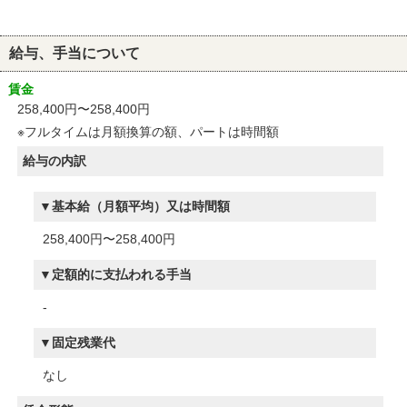
給与、手当について
賃金
258,400円〜258,400円
※フルタイムは月額換算の額、パートは時間額
給与の内訳
基本給（月額平均）又は時間額
258,400円〜258,400円
定額的に支払われる手当
-
固定残業代
なし