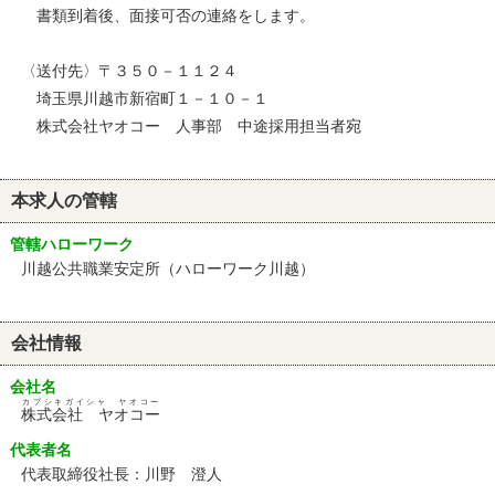
書類到着後、面接可否の連絡をします。
〈送付先〉〒３５０－１１２４
埼玉県川越市新宿町１－１０－１
株式会社ヤオコー 人事部 中途採用担当者宛
本求人の管轄
管轄ハローワーク
川越公共職業安定所（ハローワーク川越）
会社情報
会社名
カブシキガイシャ ヤオコー
株式会社 ヤオコー
代表者名
代表取締役社長：川野 澄人