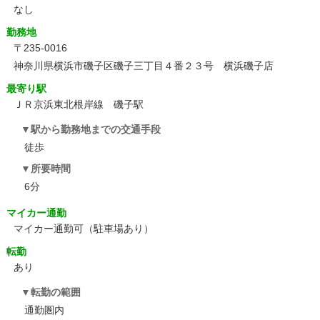
なし
勤務地
〒235-0016
神奈川県横浜市磯子区磯子三丁目４番２３号 横浜磯子店
最寄り駅
ＪＲ京浜東北根岸線 磯子駅
駅から勤務地までの交通手段
徒歩
所要時間
6分
マイカー通勤
マイカー通勤可（駐車場あり）
転勤
あり
転勤の範囲
通勤圏内