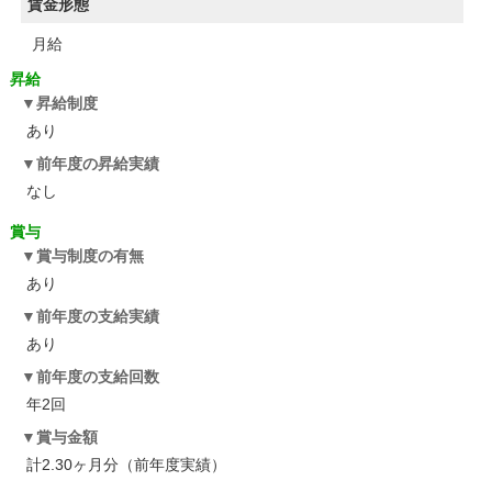
賃金形態
月給
昇給
昇給制度
あり
前年度の昇給実績
なし
賞与
賞与制度の有無
あり
前年度の支給実績
あり
前年度の支給回数
年2回
賞与金額
計2.30ヶ月分（前年度実績）