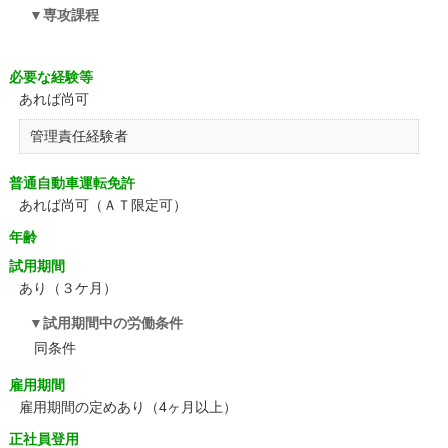
専攻課程
必要な経験等
あれば尚可
管理責任経験者
普通自動車運転免許
あれば尚可（ＡＴ限定可）
年齢
試用期間
あり（３ケ月）
試用期間中の労働条件
同条件
雇用期間
雇用期間の定めあり（4ヶ月以上）
正社員登用