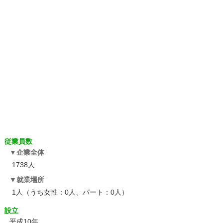
従業員数
企業全体
1738人
就業場所
1人（うち女性：0人、パート：0人）
設立
平成10年