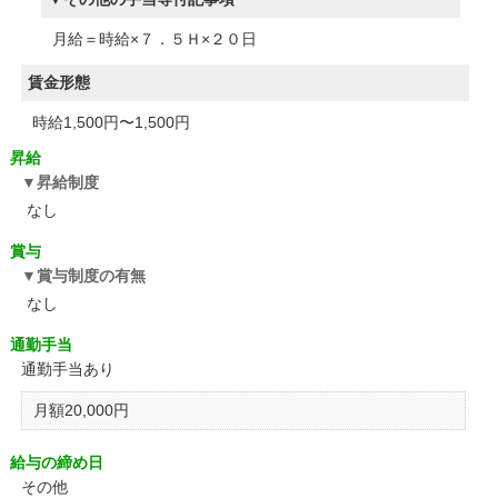
月給＝時給×７．５Ｈ×２０日
賃金形態
時給1,500円〜1,500円
昇給
昇給制度
なし
賞与
賞与制度の有無
なし
通勤手当
通勤手当あり
月額20,000円
給与の締め日
その他