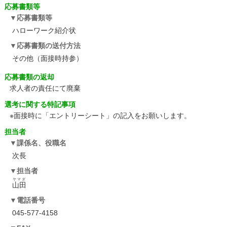
応募書類等
応募書類等
ハローワーク紹介状
応募書類の送付方法
その他（面接時持参）
応募書類の返却
求人者の責任にて廃棄
選考に関する特記事項
※面接時に「エントリーシート」の記入をお願いします。
担当者
課係名、役職名
次長
担当者
ヤマダ
山田
電話番号
045-577-4158