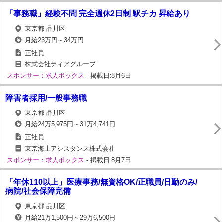
「事務職」経験不問 完全週休2日制 駅チカ 昇給あり
東京都 品川区
月給23万円～34万円
正社員
株式会社ティアグループ
スポンサー：求人ボックス
- 掲載日:8月6日
障害者採用/一般事務職
東京都 品川区
月給24万5,975円～31万4,741円
正社員
東京海上アシスタンス株式会社
スポンサー：求人ボックス
- 掲載日:8月7日
「年休110以上」医療事務/無資格OK/正職員/日勤のみ/
病院/社会保障完備
東京都 品川区
月給21万1,500円～29万6,500円