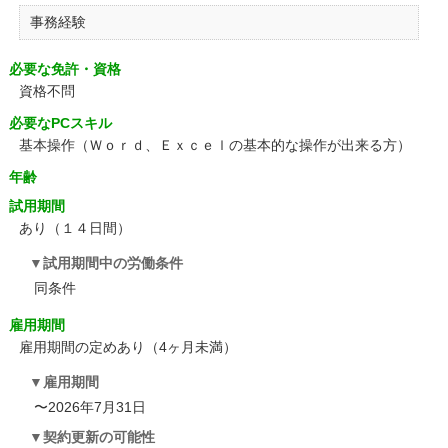
事務経験
必要な免許・資格
資格不問
必要なPCスキル
基本操作（Ｗｏｒｄ、Ｅｘｃｅｌの基本的な操作が出来る方）
年齢
試用期間
あり（１４日間）
試用期間中の労働条件
同条件
雇用期間
雇用期間の定めあり（4ヶ月未満）
雇用期間
〜2026年7月31日
契約更新の可能性