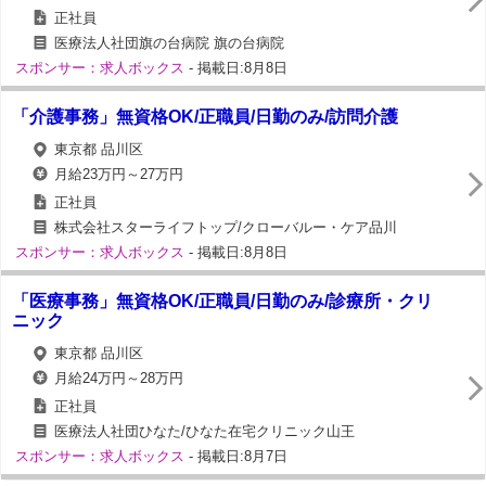
正社員
医療法人社団旗の台病院 旗の台病院
スポンサー：求人ボックス
- 掲載日:8月8日
「介護事務」無資格OK/正職員/日勤のみ/訪問介護
東京都 品川区
月給23万円～27万円
正社員
株式会社スターライフトップ/クローバルー・ケア品川
スポンサー：求人ボックス
- 掲載日:8月8日
「医療事務」無資格OK/正職員/日勤のみ/診療所・クリ
ニック
東京都 品川区
月給24万円～28万円
正社員
医療法人社団ひなた/ひなた在宅クリニック山王
スポンサー：求人ボックス
- 掲載日:8月7日