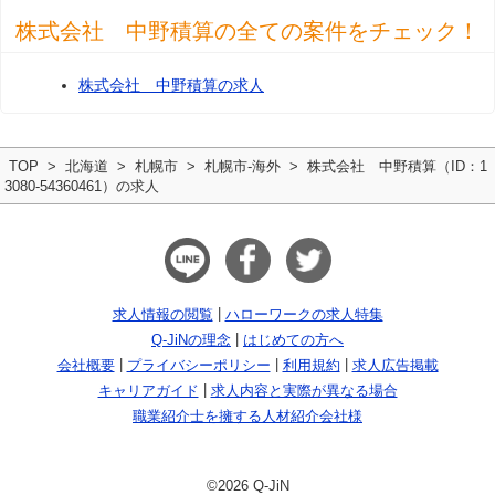
株式会社 中野積算の全ての案件をチェック！
株式会社 中野積算の求人
TOP
北海道
札幌市
札幌市-海外
株式会社 中野積算（ID：1
3080-54360461）の求人
求人情報の閲覧
ハローワークの求人特集
Q-JiNの理念
はじめての方へ
会社概要
プライバシーポリシー
利用規約
求人広告掲載
キャリアガイド
求人内容と実際が異なる場合
職業紹介士を擁する人材紹介会社様
©2026 Q-JiN