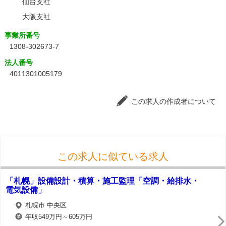
仙台支社
大阪支社
事業所番号
1308-302673-7
法人番号
4011301005179
この求人の作成者について
この求人に似ている求人
「札幌」設備設計・積算・施工監理「空調・給排水・
電気設備」
札幌市 中央区
年収549万円～605万円