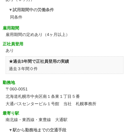
試用期間中の労働条件
同条件
雇用期間
雇用期間の定めあり（4ヶ月以上）
正社員登用
あり
★過去3年間で正社員登用の実績
過去３年間０件
勤務地
〒060-0051
北海道札幌市中央区南１条東１丁目５番
大通バスセンタービル１号館 当社 札幌事務所
最寄り駅
南北線・東西線・東豊線 大通駅
駅から勤務地までの交通手段