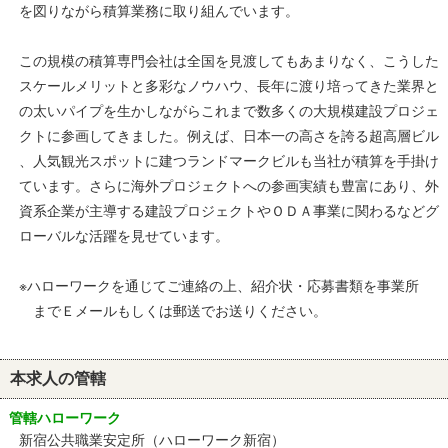
を図りながら積算業務に取り組んでいます。
この規模の積算専門会社は全国を見渡してもあまりなく、こうした
スケールメリットと多彩なノウハウ、長年に渡り培ってきた業界と
の太いパイプを生かしながらこれまで数多くの大規模建設プロジェ
クトに参画してきました。例えば、日本一の高さを誇る超高層ビル
、人気観光スポットに建つランドマークビルも当社が積算を手掛け
ています。さらに海外プロジェクトへの参画実績も豊富にあり、外
資系企業が主導する建設プロジェクトやＯＤＡ事業に関わるなどグ
ローバルな活躍を見せています。
※ハローワークを通じてご連絡の上、紹介状・応募書類を事業所
までＥメールもしくは郵送でお送りください。
本求人の管轄
管轄ハローワーク
新宿公共職業安定所（ハローワーク新宿）