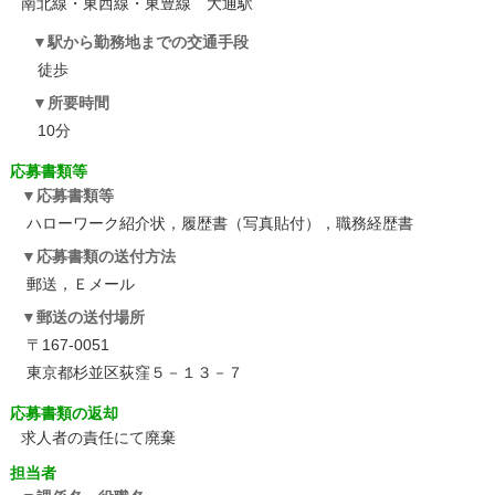
南北線・東西線・東豊線 大通駅
駅から勤務地までの交通手段
徒歩
所要時間
10分
応募書類等
応募書類等
ハローワーク紹介状，履歴書（写真貼付），職務経歴書
応募書類の送付方法
郵送，Ｅメール
郵送の送付場所
〒167-0051
東京都杉並区荻窪５－１３－７
応募書類の返却
求人者の責任にて廃棄
担当者