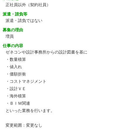
正社員以外（契約社員）
派遣・請負等
派遣・請負ではない
募集の理由
増員
仕事の内容
ゼネコンや設計事務所からの設計図書を基に
・数量積算
・値入れ
・価額折衝
・コストマネジメント
・設計ＶＥ
・海外積算
・ＢＩＭ関連
といった業務を行います。
変更範囲：変更なし