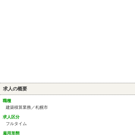
求人の概要
職種
建築積算業務／札幌市
求人区分
フルタイム
雇用形態