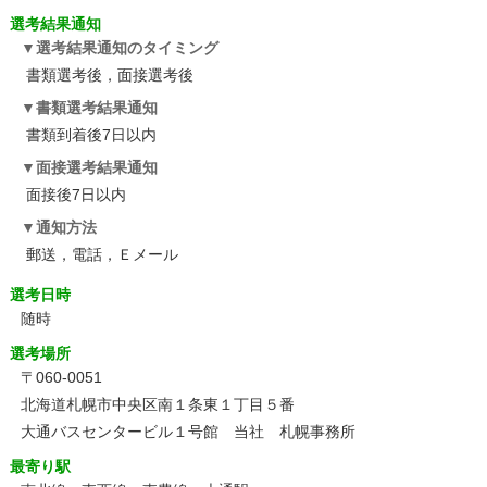
選考結果通知
選考結果通知のタイミング
書類選考後，面接選考後
書類選考結果通知
書類到着後7日以内
面接選考結果通知
面接後7日以内
通知方法
郵送，電話，Ｅメール
選考日時
随時
選考場所
〒060-0051
北海道札幌市中央区南１条東１丁目５番
大通バスセンタービル１号館 当社 札幌事務所
最寄り駅