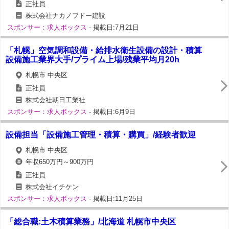
正社員
株式会社ナカノフドー建設
スポンサー：求人ボックス
- 掲載日:7月21日
「札幌」空気調和設備・給排水衛生設備の設計・積算
設備施工業界大手/プライム上場/残業平均月20h
札幌市 中央区
正社員
株式会社朝日工業社
スポンサー：求人ボックス
- 掲載日:6月9日
設備担当「設備施工管理・積算・購買」/経験者歓迎
札幌市 中央区
年収650万円～900万円
正社員
株式会社イチケン
スポンサー：求人ボックス
- 掲載日:11月25日
「総合職:土木積算業務」/北海道 札幌市中央区