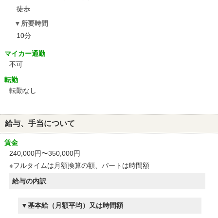
徒歩
所要時間
10分
マイカー通勤
不可
転勤
転勤なし
給与、手当について
賃金
240,000円〜350,000円
※フルタイムは月額換算の額、パートは時間額
給与の内訳
基本給（月額平均）又は時間額