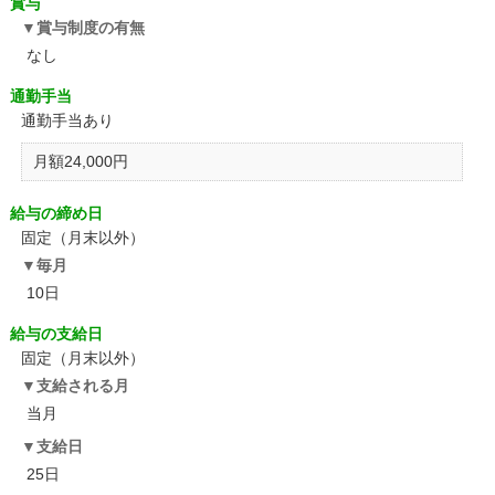
賞与
賞与制度の有無
なし
通勤手当
通勤手当あり
月額24,000円
給与の締め日
固定（月末以外）
毎月
10日
給与の支給日
固定（月末以外）
支給される月
当月
支給日
25日