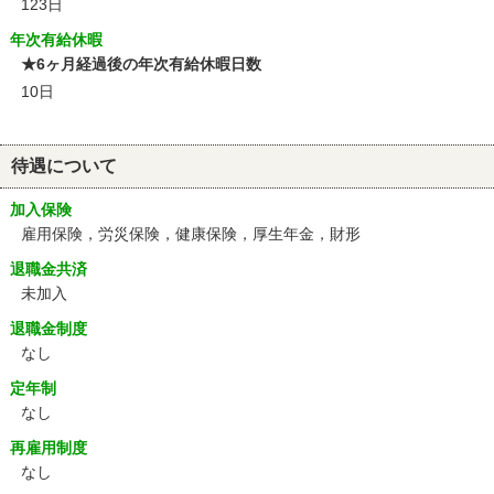
123日
年次有給休暇
★6ヶ月経過後の年次有給休暇日数
10日
待遇について
加入保険
雇用保険，労災保険，健康保険，厚生年金，財形
退職金共済
未加入
退職金制度
なし
定年制
なし
再雇用制度
なし