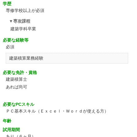
学歴
専修学校以上が必須
専攻課程
建築学科卒業
必要な経験等
必須
建築積算業務経験
必要な免許・資格
建築積算士
あれば尚可
必要なPCスキル
ＰＣ基本スキル（Ｅｘｃｅｌ・Ｗｏｒｄが使える方）
年齢
試用期間
あり（６ヶ月）