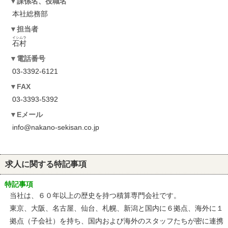
課係名、役職名
本社総務部
担当者
イシムラ
石村
電話番号
03-3392-6121
FAX
03-3393-5392
Eメール
info@nakano-sekisan.co.jp
求人に関する特記事項
特記事項
当社は、６０年以上の歴史を持つ積算専門会社です。
東京、大阪、名古屋、仙台、札幌、新潟と国内に６拠点、海外に１
拠点（子会社）を持ち、国内および海外のスタッフたちが密に連携