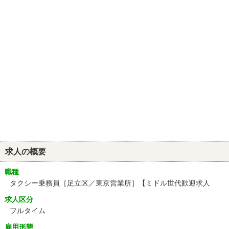
求人の概要
職種
タクシー乗務員［足立区／東京営業所］【ミドル世代歓迎求人
求人区分
フルタイム
雇用形態