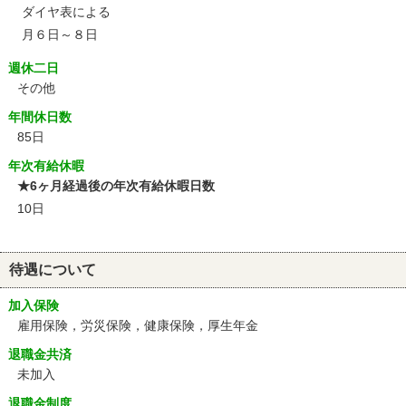
ダイヤ表による
月６日～８日
週休二日
その他
年間休日数
85日
年次有給休暇
★6ヶ月経過後の年次有給休暇日数
10日
待遇について
加入保険
雇用保険，労災保険，健康保険，厚生年金
退職金共済
未加入
退職金制度