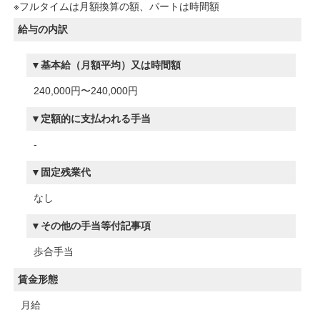
※フルタイムは月額換算の額、パートは時間額
給与の内訳
基本給（月額平均）又は時間額
240,000円〜240,000円
定額的に支払われる手当
-
固定残業代
なし
その他の手当等付記事項
歩合手当
賃金形態
月給