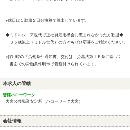
※休日は１勤務２日分換算で算出しています。
◆ミドルシニア世代で正社員雇用機会に恵まれなかった方歓迎◆
３５歳以上（ミドル世代）の方々もぜひ応募をご検討ください。
※採用時の「労働条件通知書」交付は、労基法第１５条に基づく
書面での労働条件明示で義務付けられています。
本求人の管轄
管轄ハローワーク
大宮公共職業安定所（ハローワーク大宮）
会社情報