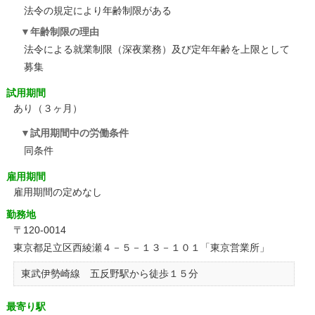
法令の規定により年齢制限がある
年齢制限の理由
法令による就業制限（深夜業務）及び定年年齢を上限として
募集
試用期間
あり（３ヶ月）
試用期間中の労働条件
同条件
雇用期間
雇用期間の定めなし
勤務地
〒120-0014
東京都足立区西綾瀬４－５－１３－１０１「東京営業所」
東武伊勢崎線 五反野駅から徒歩１５分
最寄り駅