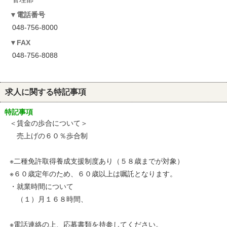
電話番号
048-756-8000
FAX
048-756-8088
求人に関する特記事項
特記事項
＜賃金の歩合について＞
売上げの６０％歩合制
※二種免許取得養成支援制度あり（５８歳までが対象）
※６０歳定年のため、６０歳以上は嘱託となります。
・就業時間について
（１）月１６８時間、
※電話連絡の上、応募書類を持参してください。