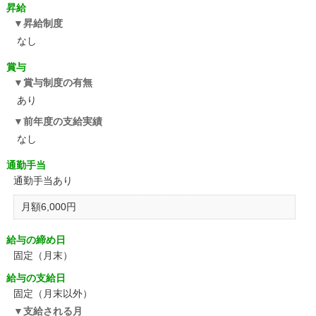
昇給
昇給制度
なし
賞与
賞与制度の有無
あり
前年度の支給実績
なし
通勤手当
通勤手当あり
月額6,000円
給与の締め日
固定（月末）
給与の支給日
固定（月末以外）
支給される月