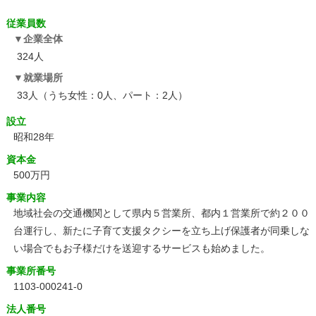
従業員数
企業全体
324人
就業場所
33人（うち女性：0人、パート：2人）
設立
昭和28年
資本金
500万円
事業内容
地域社会の交通機関として県内５営業所、都内１営業所で約２００
台運行し、新たに子育て支援タクシーを立ち上げ保護者が同乗しな
い場合でもお子様だけを送迎するサービスも始めました。
事業所番号
1103-000241-0
法人番号