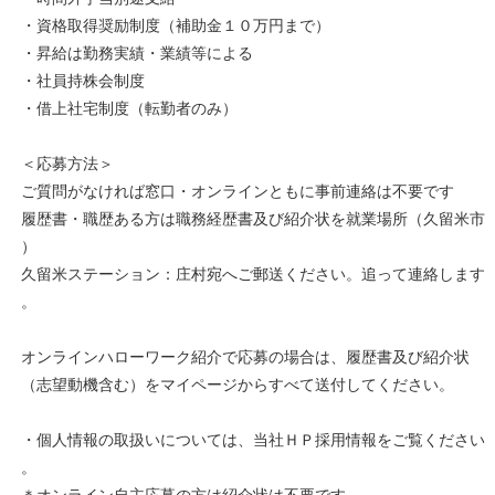
・資格取得奨励制度（補助金１０万円まで）
・昇給は勤務実績・業績等による
・社員持株会制度
・借上社宅制度（転勤者のみ）
＜応募方法＞
ご質問がなければ窓口・オンラインともに事前連絡は不要です
履歴書・職歴ある方は職務経歴書及び紹介状を就業場所（久留米市
）
久留米ステーション：庄村宛へご郵送ください。追って連絡します
。
オンラインハローワーク紹介で応募の場合は、履歴書及び紹介状
（志望動機含む）をマイページからすべて送付してください。
・個人情報の取扱いについては、当社ＨＰ採用情報をご覧ください
。