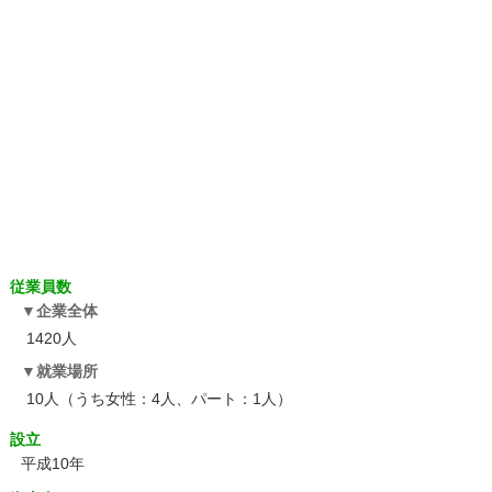
従業員数
企業全体
1420人
就業場所
10人（うち女性：4人、パート：1人）
設立
平成10年