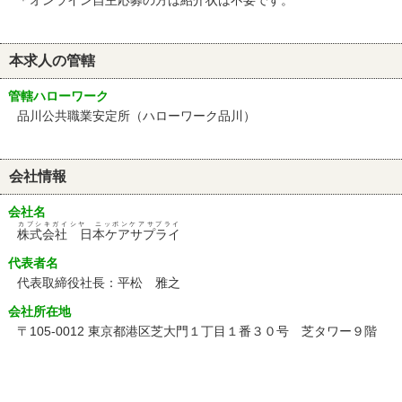
＊オンライン自主応募の方は紹介状は不要です。
本求人の管轄
管轄ハローワーク
品川公共職業安定所（ハローワーク品川）
会社情報
会社名
カブシキガイシヤ ニッポンケアサプライ
株式会社 日本ケアサプライ
代表者名
代表取締役社長：平松 雅之
会社所在地
〒105-0012 東京都港区芝大門１丁目１番３０号 芝タワー９階