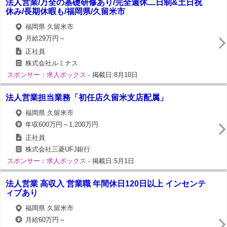
法人営業/万全の基礎研修あり/完全週休二日制&土日祝
休み/長期休暇も/福岡県/久留米市
福岡県 久留米市
月給29万円～
正社員
株式会社ルミナス
スポンサー：求人ボックス
- 掲載日:8月10日
法人営業担当業務「初任店久留米支店配属」
福岡県 久留米市
年収600万円～1,200万円
正社員
株式会社三菱UFJ銀行
スポンサー：求人ボックス
- 掲載日:5月1日
法人営業 高収入 営業職 年間休日120日以上 インセンテ
ィブあり
福岡県 久留米市
月給60万円～