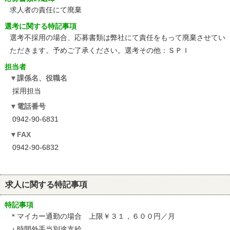
求人者の責任にて廃棄
選考に関する特記事項
選考不採用の場合、応募書類は弊社にて責任をもって廃棄させてい
ただきます。予めご了承ください。選考その他：ＳＰＩ
担当者
課係名、役職名
採用担当
電話番号
0942-90-6831
FAX
0942-90-6832
求人に関する特記事項
特記事項
＊マイカー通勤の場合 上限￥３１，６００円／月
・時間外手当別途支給