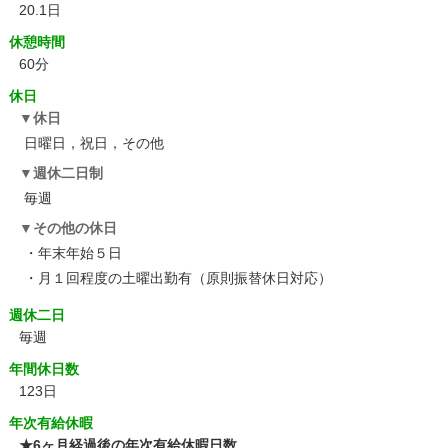
20.1日
休憩時間
60分
休日
休日
日曜日，祝日，その他
週休二日制
毎週
その他の休日
・年末年始５日
・月１回程度の土曜出勤有（原則振替休日対応）
週休二日
毎週
年間休日数
123日
年次有給休暇
★6ヶ月経過後の年次有給休暇日数