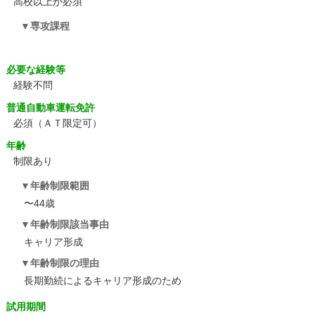
高校以上が必須
専攻課程
必要な経験等
経験不問
普通自動車運転免許
必須（ＡＴ限定可）
年齢
制限あり
年齢制限範囲
〜44歳
年齢制限該当事由
キャリア形成
年齢制限の理由
長期勤続によるキャリア形成のため
試用期間