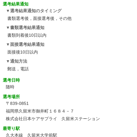
選考結果通知
選考結果通知のタイミング
書類選考後，面接選考後，その他
書類選考結果通知
書類到着後10日以内
面接選考結果通知
面接後10日以内
通知方法
郵送，電話
選考日時
随時
選考場所
〒839-0851
福岡県久留米市御井町１６８４－７
株式会社日本ケアサプライ 久留米ステーション
最寄り駅
久大本線 久留米大学前駅