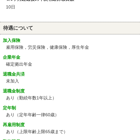
10日
待遇について
加入保険
雇用保険，労災保険，健康保険，厚生年金
企業年金
確定拠出年金
退職金共済
未加入
退職金制度
あり（勤続年数1年以上）
定年制
あり
（定年年齢一律60歳）
再雇用制度
あり
（上限年齢上限65歳まで）