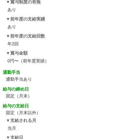
賞与制度の有無
あり
前年度の支給実績
あり
前年度の支給回数
年2回
賞与金額
0円〜（前年度実績）
通勤手当
通勤手当あり
給与の締め日
固定（月末）
給与の支給日
固定（月末以外）
支給される月
当月
支給日