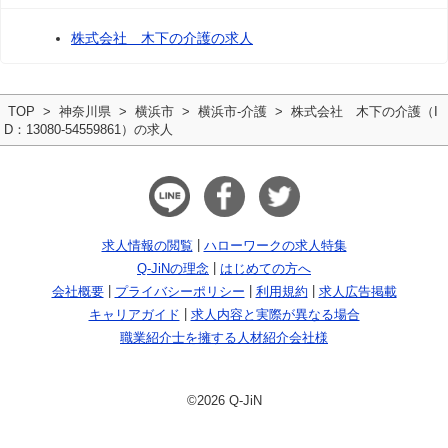
株式会社 木下の介護の求人
TOP
神奈川県
横浜市
横浜市-介護
株式会社 木下の介護（I
D：13080-54559861）の求人
求人情報の閲覧
ハローワークの求人特集
Q-JiNの理念
はじめての方へ
会社概要
プライバシーポリシー
利用規約
求人広告掲載
キャリアガイド
求人内容と実際が異なる場合
職業紹介士を擁する人材紹介会社様
©2026 Q-JiN