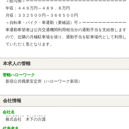
＜給与例＞ーーーーーーーーーーーーーーーーーーーーーーーーー
年収：４４９万円～４８９．８万円
月収：３３２５００円～３６６５００円
＜自転車・バイク・車通勤（要確認）可＞ーーーーーーーーーーー
車通勤希望者は公共交通機関利用相当分の通勤手当を支給致します
ので、近隣の月極駐車場を借り、通勤手当を駐車場代として利用し
ていただく形となります。
本求人の管轄
管轄ハローワーク
新宿公共職業安定所（ハローワーク新宿）
会社情報
会社名
カブシキガイシャ キノシタノカイゴ
株式会社 木下の介護
代表者名