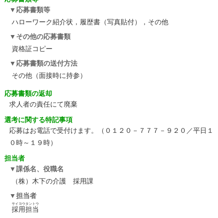
応募書類等
ハローワーク紹介状，履歴書（写真貼付），その他
その他の応募書類
資格証コピー
応募書類の送付方法
その他（面接時に持参）
応募書類の返却
求人者の責任にて廃棄
選考に関する特記事項
応募はお電話で受付けます。（０１２０－７７７－９２０／平日１
０時～１９時）
担当者
課係名、役職名
（株）木下の介護 採用課
担当者
サイヨウタントウ
採用担当