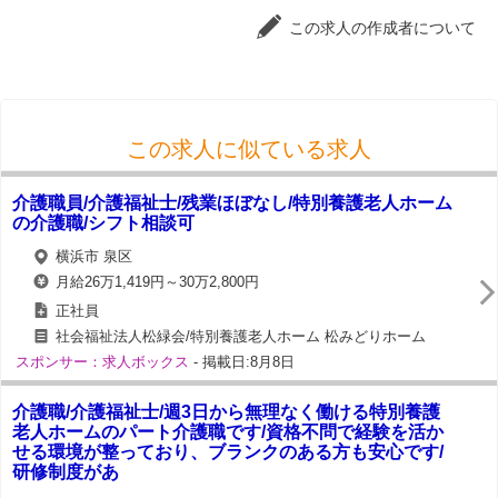
この求人の作成者について
この求人に似ている求人
介護職員/介護福祉士/残業ほぼなし/特別養護老人ホーム
の介護職/シフト相談可
横浜市 泉区
月給26万1,419円～30万2,800円
正社員
社会福祉法人松緑会/特別養護老人ホーム 松みどりホーム
スポンサー：求人ボックス
- 掲載日:8月8日
介護職/介護福祉士/週3日から無理なく働ける特別養護
老人ホームのパート介護職です/資格不問で経験を活か
せる環境が整っており、ブランクのある方も安心です/
研修制度があ