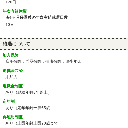
120日
年次有給休暇
★6ヶ月経過後の年次有給休暇日数
10日
待遇について
加入保険
雇用保険，労災保険，健康保険，厚生年金
退職金共済
未加入
退職金制度
あり（勤続年数5年以上）
定年制
あり
（定年年齢一律65歳）
再雇用制度
あり
（上限年齢上限70歳まで）