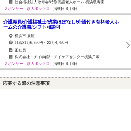
社会福祉法人敬寿会/特別養護老人ホーム 横浜敬寿園
スポンサー：求人ボックス
- 掲載日:8月8日
介護職員/介護福祉士/残業ほぼなし/介護付き有料老人ホ
ームの介護職/シフト相談可
横浜市 泉区
月給21万6,750円～23万4,750円
正社員
株式会社ニチイ学館/ニチイケアセンター横浜戸塚
スポンサー：求人ボックス
- 掲載日:8月8日
応募する際の注意事項