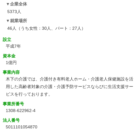
企業全体
5373人
就業場所
46人（うち女性：30人、パート：27人）
設立
平成7年
資本金
1億円
事業内容
木下の介護では、介護付き有料老人ホーム・介護老人保健施設を活
用した高齢者対象の介護・介護予防サービスならびに生活支援サー
ビスを行っております。
事業所番号
1308-622962-4
法人番号
5011101054870