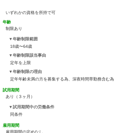
いずれかの資格を所持で可
年齢
制限あり
年齢制限範囲
18歳〜64歳
年齢制限該当事由
定年を上限
年齢制限の理由
定年年齢未満の方を募集する為、深夜時間帯勤務含む為
試用期間
あり（３ヶ月）
試用期間中の労働条件
同条件
雇用期間
雇用期間の定めなし