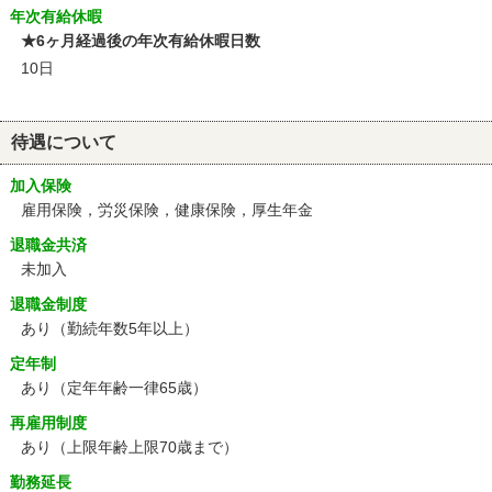
年次有給休暇
★6ヶ月経過後の年次有給休暇日数
10日
待遇について
加入保険
雇用保険，労災保険，健康保険，厚生年金
退職金共済
未加入
退職金制度
あり（勤続年数5年以上）
定年制
あり
（定年年齢一律65歳）
再雇用制度
あり
（上限年齢上限70歳まで）
勤務延長