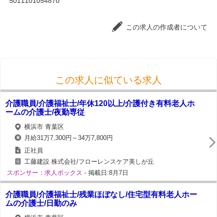
5011101054870
この求人の作成者について
この求人に似ている求人
介護職員/介護福祉士/年休120以上/介護付き有料老人ホ
ームの介護士/夜勤専従
横浜市 青葉区
月給31万7,300円～34万7,800円
正社員
工藤建設 株式会社/フローレンスケア美しが丘
スポンサー：求人ボックス
- 掲載日:8月7日
介護職員/介護福祉士/残業ほぼなし/住宅型有料老人ホー
ムの介護士/日勤のみ