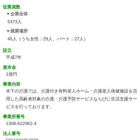
従業員数
企業全体
5373人
就業場所
45人（うち女性：29人、パート：27人）
設立
平成7年
資本金
1億円
事業内容
木下の介護では、介護付き有料老人ホーム・介護老人保健施設を活
用した高齢者対象の介護・介護予防サービスならびに生活支援サー
ビスを行っております。
事業所番号
1308-622962-4
法人番号