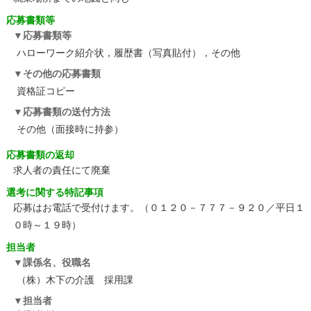
応募書類等
応募書類等
ハローワーク紹介状，履歴書（写真貼付），その他
その他の応募書類
資格証コピー
応募書類の送付方法
その他（面接時に持参）
応募書類の返却
求人者の責任にて廃棄
選考に関する特記事項
応募はお電話で受付けます。（０１２０－７７７－９２０／平日１
０時～１９時）
担当者
課係名、役職名
（株）木下の介護 採用課
担当者