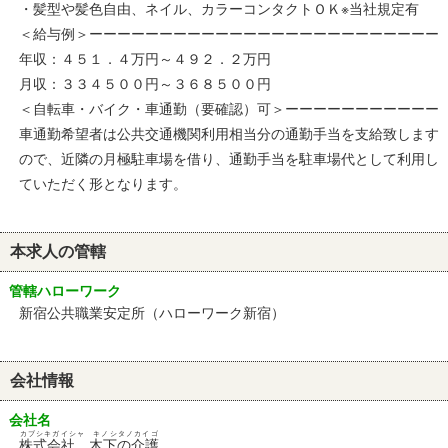
・髪型や髪色自由、ネイル、カラーコンタクトＯＫ※当社規定有
＜給与例＞ーーーーーーーーーーーーーーーーーーーーーーーーー
年収：４５１．４万円～４９２．２万円
月収：３３４５００円～３６８５００円
＜自転車・バイク・車通勤（要確認）可＞ーーーーーーーーーーー
車通勤希望者は公共交通機関利用相当分の通勤手当を支給致します
ので、近隣の月極駐車場を借り、通勤手当を駐車場代として利用し
ていただく形となります。
本求人の管轄
管轄ハローワーク
新宿公共職業安定所（ハローワーク新宿）
会社情報
会社名
カブシキガイシャ キノシタノカイゴ
株式会社 木下の介護