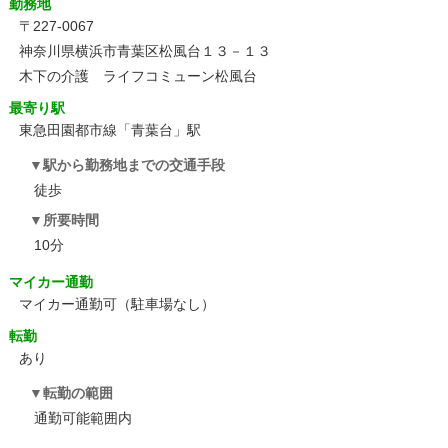
勤務地
〒227-0067
神奈川県横浜市青葉区松風台１３－１３
木下の介護 ライフコミューン松風台
最寄り駅
東急田園都市線「青葉台」駅
駅から勤務地までの交通手段
徒歩
所要時間
10分
マイカー通勤
マイカー通勤可（駐車場なし）
転勤
あり
転勤の範囲
通勤可能範囲内