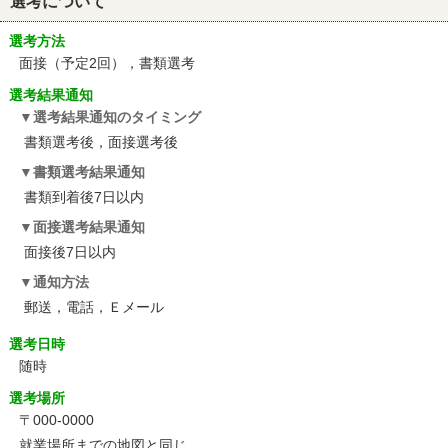
選考について
選考方法
面接（予定2回），書類選考
選考結果通知
選考結果通知のタイミング
書類選考後，面接選考後
書類選考結果通知
書類到着後7日以内
面接選考結果通知
面接後7日以内
通知方法
郵送，電話，Ｅメール
選考日時
随時
選考場所
〒000-0000
就業場所までの地図と同じ