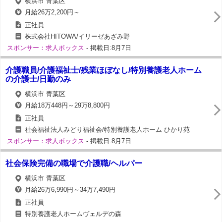
横浜市 青葉区
月給26万2,200円～
正社員
株式会社HITOWA/イリーゼあざみ野
スポンサー：求人ボックス
- 掲載日:8月7日
介護職員/介護福祉士/残業ほぼなし/特別養護老人ホーム
の介護士/日勤のみ
横浜市 青葉区
月給18万448円～29万8,800円
正社員
社会福祉法人みどり福祉会/特別養護老人ホーム ひかり苑
スポンサー：求人ボックス
- 掲載日:8月7日
社会保険完備の職場で介護職/ヘルパー
横浜市 青葉区
月給26万6,990円～34万7,490円
正社員
特別養護老人ホームヴェルデの森