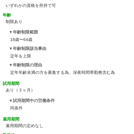
いずれかの資格を所持で可
年齢
制限あり
年齢制限範囲
18歳〜64歳
年齢制限該当事由
定年を上限
年齢制限の理由
定年年齢未満の方を募集する為、深夜時間帯勤務含む為
試用期間
あり（３ヶ月）
試用期間中の労働条件
同条件
雇用期間
雇用期間の定めなし