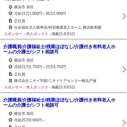
横浜市 泉区
月給21万1,000円～35万2,900円
正社員
社会福祉法人敬寿会/特別養護老人ホーム 横浜敬寿園
スポンサー：求人ボックス
- 掲載日:8月5日
介護職員/介護福祉士/残業ほぼなし/介護付き有料老人ホ
ームの介護士/シフト相談可
横浜市 泉区
月給21万6,750円～23万4,750円
正社員
株式会社ニチイ学館/ニチイケアセンター横浜戸塚
スポンサー：求人ボックス
- 掲載日:8月5日
介護職員/介護福祉士/残業ほぼなし/介護付き有料老人ホ
ームの介護士/シフト相談可
横浜市 泉区
月給25万8,000円～