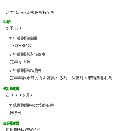
いずれかの資格を所持で可
年齢
制限あり
年齢制限範囲
18歳〜64歳
年齢制限該当事由
定年を上限
年齢制限の理由
定年年齢未満の方を募集する為、深夜時間帯勤務含む為
試用期間
あり（３ヶ月）
試用期間中の労働条件
同条件
雇用期間
雇用期間の定めなし