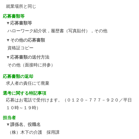
就業場所と同じ
応募書類等
応募書類等
ハローワーク紹介状，履歴書（写真貼付），その他
その他の応募書類
資格証コピー
応募書類の送付方法
その他（面接時に持参）
応募書類の返却
求人者の責任にて廃棄
選考に関する特記事項
応募はお電話で受付けます。（０１２０－７７７－９２０／平日
１０時～１９時）
担当者
課係名、役職名
（株）木下の介護 採用課