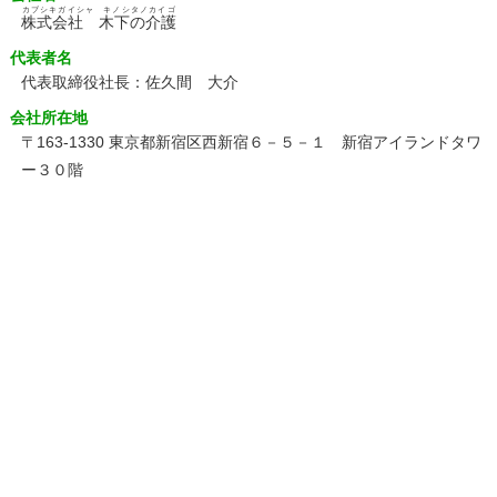
カブシキガイシャ キノシタノカイゴ
株式会社 木下の介護
代表者名
代表取締役社長：佐久間 大介
会社所在地
〒163-1330 東京都新宿区西新宿６－５－１ 新宿アイランドタワ
ー３０階