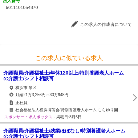
法人番号
5011101054870
この求人の作成者について
この求人に似ている求人
介護職員/介護福祉士/年休120以上/特別養護老人ホーム
の介護士/シフト相談可
横浜市 泉区
月給21万3,256円～30万948円
正社員
社会福祉法人横浜博萌会/特別養護老人ホーム しらゆり園
スポンサー：求人ボックス
- 掲載日:8月5日
介護職員/介護福祉士/残業ほぼなし/特別養護老人ホーム
の介護士/シフト相談可