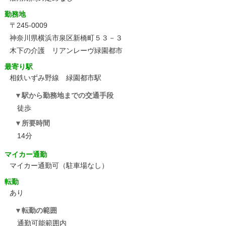
勤務地
〒245-0009
神奈川県横浜市泉区新橋町５３－３
木下の介護 リアンレーヴ緑園都市
最寄り駅
相鉄いずみ野線 緑園都市駅
駅から勤務地までの交通手段
徒歩
所要時間
14分
マイカー通勤
マイカー通勤可（駐車場なし）
転勤
あり
転勤の範囲
通勤可能範囲内