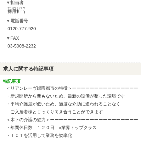
担当者
サイヨウタントウ
採用担当
電話番号
0120-777-920
FAX
03-5908-2232
求人に関する特記事項
特記事項
＜リアンレーヴ緑園都市の特徴＞ーーーーーーーーーーーーーーー
・新規開所から間もないため、最新の設備が整った環境です
・平均介護度が低いため、過度な介助に追われることなく
ご入居者様とじっくり向き合うことができます
＜木下の介護の魅力＞ーーーーーーーーーーーーーーーーーーーー
・年間休日数 １２０日 ※業界トップクラス
・ＩＣＴを活用して業務を効率化