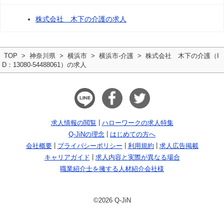
株式会社 木下の介護の求人
TOP
神奈川県
横浜市
横浜市-介護
株式会社 木下の介護（I
D：13080-54488061）の求人
求人情報の閲覧
ハローワークの求人特集
Q-JiNの理念
はじめての方へ
会社概要
プライバシーポリシー
利用規約
求人広告掲載
キャリアガイド
求人内容と実際が異なる場合
職業紹介士を擁する人材紹介会社様
©2026 Q-JiN