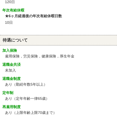
120日
年次有給休暇
★6ヶ月経過後の年次有給休暇日数
10日
待遇について
加入保険
雇用保険，労災保険，健康保険，厚生年金
退職金共済
未加入
退職金制度
あり（勤続年数5年以上）
定年制
あり
（定年年齢一律65歳）
再雇用制度
あり
（上限年齢上限70歳まで）